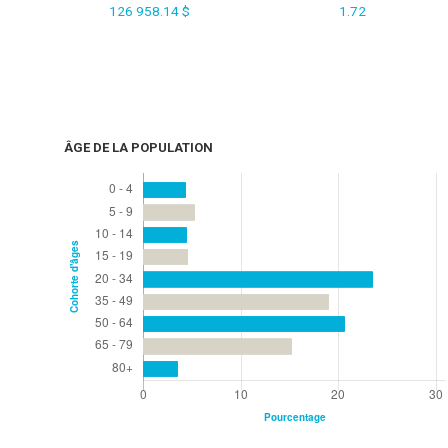
126 958.14 $
1.72
ÂGE DE LA POPULATION