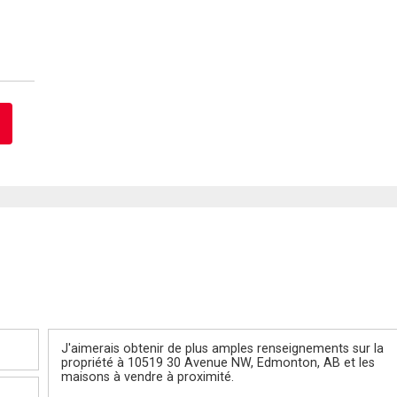
Message