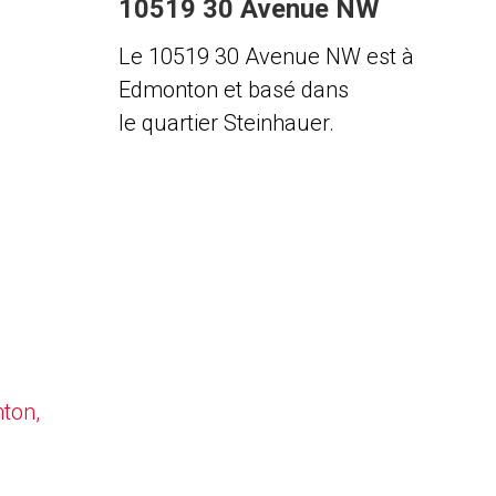
10519 30 Avenue NW
Le 10519 30 Avenue NW est à
Edmonton et basé dans
le quartier Steinhauer.
nton,