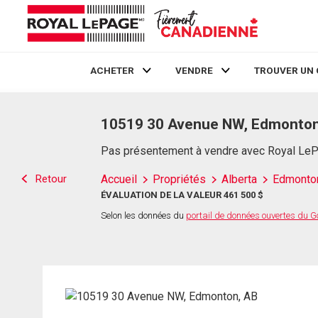
ACHETER
VENDRE
TROUVER UN 
Live
En Direct
10519 30 Avenue NW, Edmonton
Pas présentement à vendre avec Royal Le
Retour
Accueil
Propriétés
Alberta
Edmonto
ÉVALUATION DE LA VALEUR 461 500 $
Selon les données du
portail de données ouvertes du