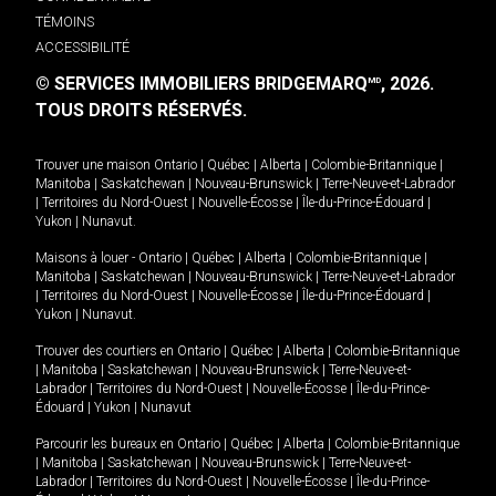
TÉMOINS
ACCESSIBILITÉ
© SERVICES IMMOBILIERS BRIDGEMARQ
, 2026.
MD
TOUS DROITS RÉSERVÉS.
Trouver une maison
Ontario
|
Québec
|
Alberta
|
Colombie-Britannique
|
Manitoba
|
Saskatchewan
|
Nouveau-Brunswick
|
Terre-Neuve-et-Labrador
|
Territoires du Nord-Ouest
|
Nouvelle-Écosse
|
Île-du-Prince-Édouard
|
Yukon
|
Nunavut
.
Maisons à louer -
Ontario
|
Québec
|
Alberta
|
Colombie-Britannique
|
Manitoba
|
Saskatchewan
|
Nouveau-Brunswick
|
Terre-Neuve-et-Labrador
|
Territoires du Nord-Ouest
|
Nouvelle-Écosse
|
Île-du-Prince-Édouard
|
Yukon
|
Nunavut
.
Trouver des courtiers en
Ontario
|
Québec
|
Alberta
|
Colombie-Britannique
|
Manitoba
|
Saskatchewan
|
Nouveau-Brunswick
|
Terre-Neuve-et-
Labrador
|
Territoires du Nord-Ouest
|
Nouvelle-Écosse
|
Île-du-Prince-
Édouard
|
Yukon
|
Nunavut
Parcourir les bureaux en
Ontario
|
Québec
|
Alberta
|
Colombie-Britannique
|
Manitoba
|
Saskatchewan
|
Nouveau-Brunswick
|
Terre-Neuve-et-
Labrador
|
Territoires du Nord-Ouest
|
Nouvelle-Écosse
|
Île-du-Prince-