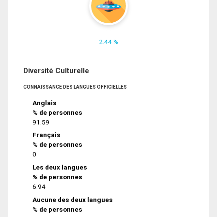
2.44 %
Diversité Culturelle
CONNAISSANCE DES LANGUES OFFICIELLES
Anglais
% de personnes
91.59
Français
% de personnes
0
Les deux langues
% de personnes
6.94
Aucune des deux langues
% de personnes