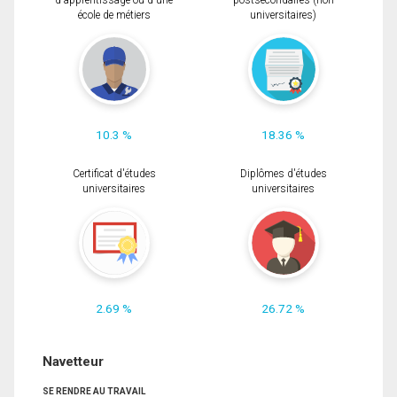
d'apprentissage ou d'une
postsecondaires (non
école de métiers
universitaires)
10.3 %
18.36 %
Certificat d'études
Diplômes d'études
universitaires
universitaires
2.69 %
26.72 %
Navetteur
SE RENDRE AU TRAVAIL