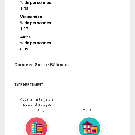
% de personnes
1.55
Vietnamien
% de personnes
1.37
Autre
% de personnes
6.89
Données Sur Le Bâtiment
TYPE DE BÂTIMENT
Appartements (faible
hauteur et à étages
multiples)
Maisons