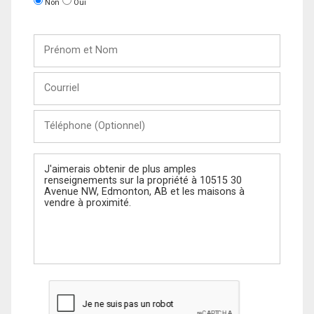
Non
Oui
Prénom
et
Nom
Courriel
Téléphone
(Optionnel)
Message