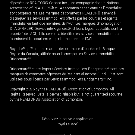
déposées de REALTOR® Canada Inc., une compagnie dont la National
Association of REALTORS® et l'Association canadienne de l’immobilier
sont propriétaires. Les marques de commerce REALTOR® servent à
distinguer les services immobiliers offerts par les courtiers et agents
immobilier en tant que membres de l'ACI. Les marques d'homologation
S.I.A.® /MLS®, Service inter-agences®, et leurs logos respectifs sont la
propriété de l'ACI, et ils servent à identifier les services immobiliers que
fournissent les courtiers et agents membres de l'ACI.
Royal LePage
MD
est une marque de commerce déposée de la Banque
Royale du Canada, utilisée sous licence par les Services immobiliers
Bridgemarq
MD
.
Bridgemarq
MD
et ses logos / Services immobiliers Bridgemarq
MD
sont des
marques de commerce déposées de Residential Income Fund L.P. et sont
utilisées sous licence par Services immobiliers Bridgemarq
MD
Inc.
Copyright 2026 by the REALTORS® Association of Edmonton. All
Rights Reserved. Data is deemed reliable but is not guaranteed accurate
by the REALTORS® Association of Edmonton.
Découvrez la nouvelle application
MD
Royal LePage