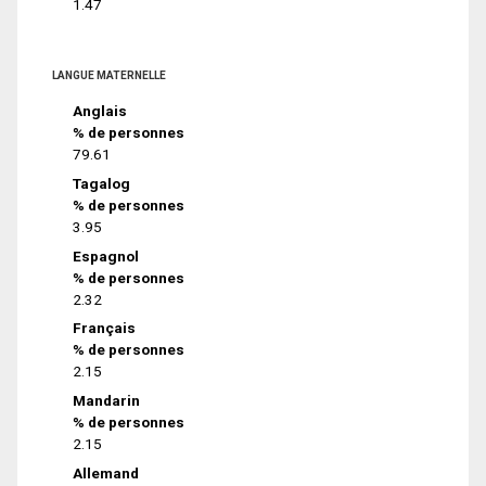
1.47
LANGUE MATERNELLE
Anglais
% de personnes
79.61
Tagalog
% de personnes
3.95
Espagnol
% de personnes
2.32
Français
% de personnes
2.15
Mandarin
% de personnes
2.15
Allemand