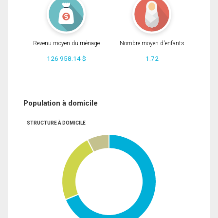
Revenu moyen du ménage
Nombre moyen d'enfants
126 958.14 $
1.72
Population à domicile
STRUCTURE À DOMICILE