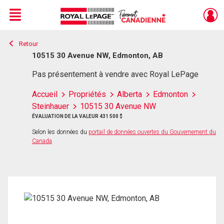
Menu
Retour
Live
En Direct
10515 30 Avenue NW, Edmonton, AB
Pas présentement à vendre avec Royal LePage
Accueil
Propriétés
Alberta
Edmonton
Steinhauer
10515 30 Avenue NW
ÉVALUATION DE LA VALEUR 431 500 $
Selon les données du
portail de données ouvertes du Gouvernement du
Canada