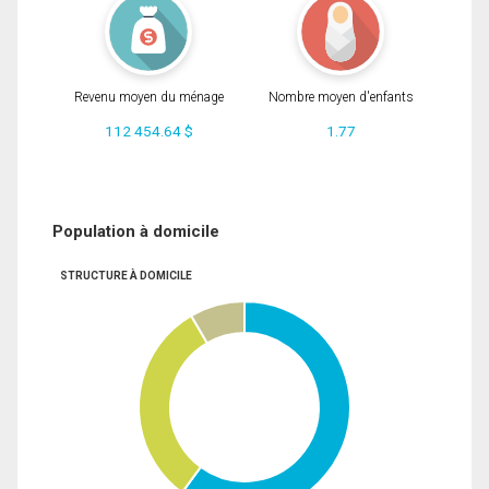
Revenu moyen du ménage
Nombre moyen d'enfants
112 454.64 $
1.77
Population à domicile
STRUCTURE À DOMICILE