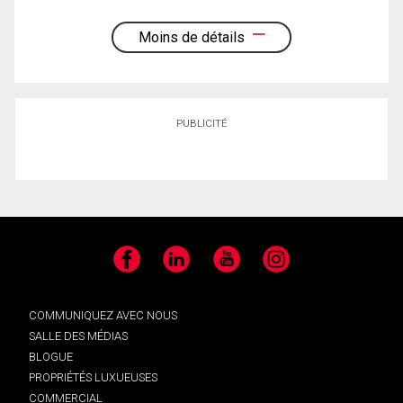
Moins de détails
PUBLICITÉ
Facebook
LinkedIn
YouTube
Instagram
COMMUNIQUEZ AVEC NOUS
SALLE DES MÉDIAS
BLOGUE
PROPRIÉTÉS LUXUEUSES
COMMERCIAL