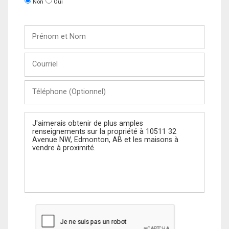
Non
Oui
Prénom
et
Nom
Courriel
Téléphone
(Optionnel)
Message