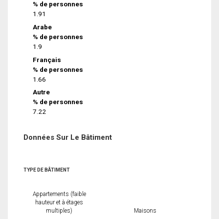
% de personnes
1.91
Arabe
% de personnes
1.9
Français
% de personnes
1.66
Autre
% de personnes
7.22
Données Sur Le Bâtiment
TYPE DE BÂTIMENT
Appartements (faible
hauteur et à étages
multiples)
Maisons