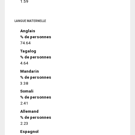
1.59
LANGUE MATERNELLE
Anglais
% de personnes
74.64
Tagalog
% de personnes
4.64
Mandarin
% de personnes
3.38
Somali
% de personnes
2.41
Allemand
% de personnes
2.23
Espagnol