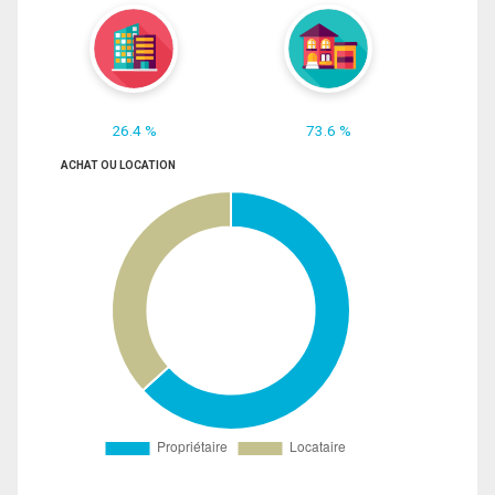
26.4 %
73.6 %
ACHAT OU LOCATION