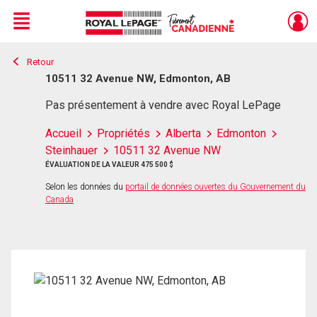
Menu
Retour
Live
En Direct
10511 32 Avenue NW, Edmonton, AB
Pas présentement à vendre avec Royal LePage
Accueil
Propriétés
Alberta
Edmonton
Steinhauer
10511 32 Avenue NW
ÉVALUATION DE LA VALEUR 475 500 $
Selon les données du
portail de données ouvertes du Gouvernement du
Canada