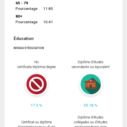
65 - 79
Pourcentage
11.85
80+
Pourcentage
10.41
Éducation
NIVEAU D'ÉDUCATION
No
Diplôme d'études
certificate/diploma/degree
secondaires ou équivalent
17.5 %
30.18 %
Diplôme d'études
Certificat ou diplôme
collégiales ou d'études