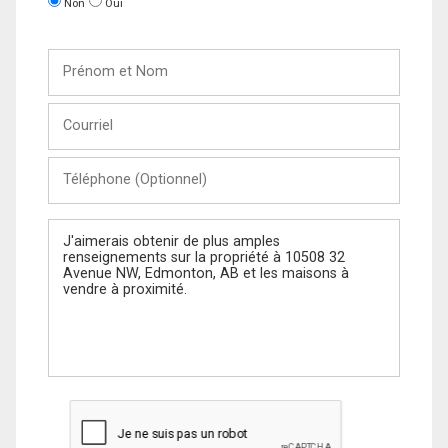
Non
Oui
Prénom
et
Nom
Courriel
Téléphone
(Optionnel)
Message