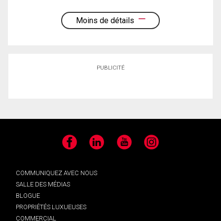
Moins de détails
PUBLICITÉ
Facebook
LinkedIn
YouTube
Instagram
COMMUNIQUEZ AVEC NOUS
SALLE DES MÉDIAS
BLOGUE
PROPRIÉTÉS LUXUEUSES
COMMERCIAL