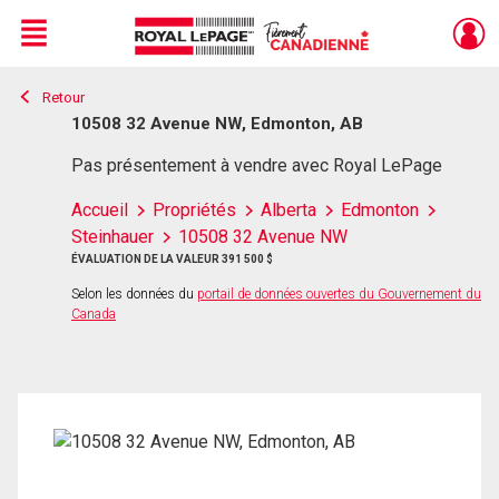
Menu
Retour
Live
En Direct
10508 32 Avenue NW, Edmonton, AB
Pas présentement à vendre avec Royal LePage
Accueil
Propriétés
Alberta
Edmonton
Steinhauer
10508 32 Avenue NW
ÉVALUATION DE LA VALEUR 391 500 $
Selon les données du
portail de données ouvertes du Gouvernement du
Canada