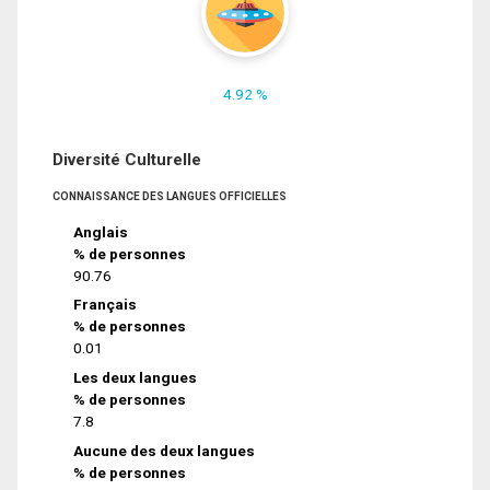
4.92 %
Diversité Culturelle
CONNAISSANCE DES LANGUES OFFICIELLES
Anglais
% de personnes
90.76
Français
% de personnes
0.01
Les deux langues
% de personnes
7.8
Aucune des deux langues
% de personnes