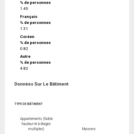
% de personnes
1.45
Français
% de personnes
1.31
Coréen
% de personnes
0.82
Autre
% de personnes
4.82
Données Sur Le Bâtiment
TYPE DE BÂTIMENT
Appartements (faible
hauteur et à étages
multiples)
Maisons