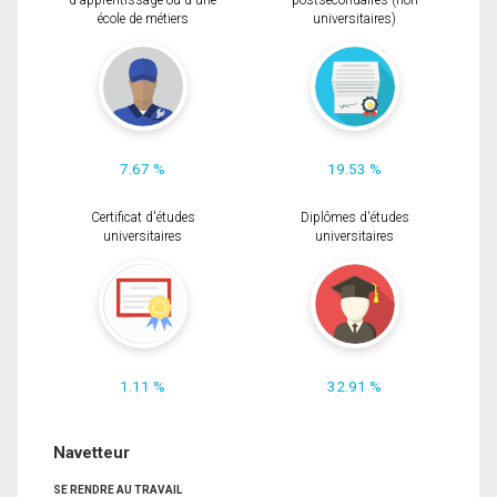
d'apprentissage ou d'une
postsecondaires (non
école de métiers
universitaires)
7.67 %
19.53 %
Certificat d'études
Diplômes d'études
universitaires
universitaires
1.11 %
32.91 %
Navetteur
SE RENDRE AU TRAVAIL