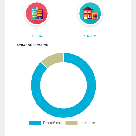
5.2 %
94.8 %
ACHAT OU LOCATION