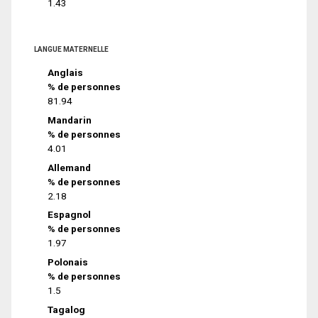
1.43
LANGUE MATERNELLE
Anglais
% de personnes
81.94
Mandarin
% de personnes
4.01
Allemand
% de personnes
2.18
Espagnol
% de personnes
1.97
Polonais
% de personnes
1.5
Tagalog