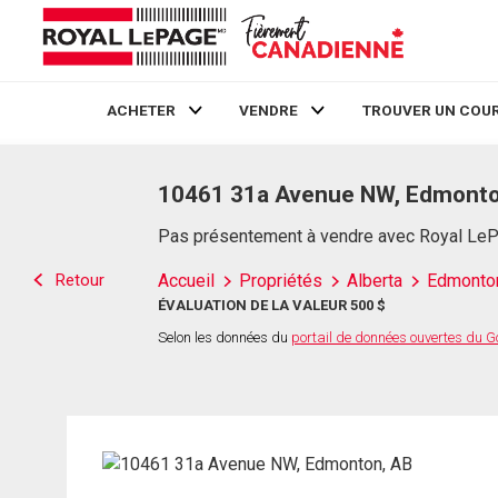
ACHETER
VENDRE
TROUVER UN COUR
Live
En Direct
10461 31a Avenue NW, Edmonto
Pas présentement à vendre avec Royal Le
Retour
Accueil
Propriétés
Alberta
Edmonto
ÉVALUATION DE LA VALEUR 500 $
Selon les données du
portail de données ouvertes du