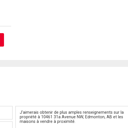
Message