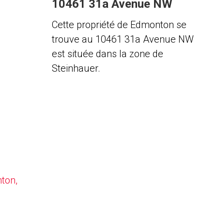
10461 31a Avenue NW
Cette propriété de Edmonton se
trouve au 10461 31a Avenue NW
est située dans la zone de
Steinhauer.
nton,