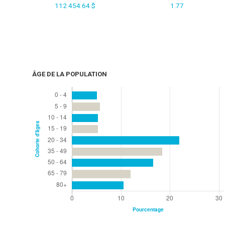
112 454.64 $
1.77
ÂGE DE LA POPULATION