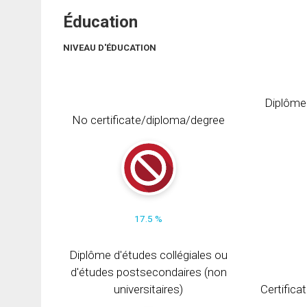
Éducation
NIVEAU D'ÉDUCATION
Diplôme
No certificate/diploma/degree
17.5 %
Diplôme d'études collégiales ou
d'études postsecondaires (non
universitaires)
Certifica