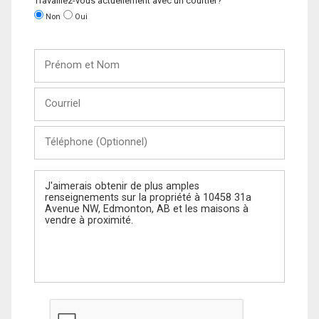
Travaillez-vous actuellement avec un courtier?
Non
Oui
Prénom
et
Nom
Courriel
Téléphone
(Optionnel)
Message