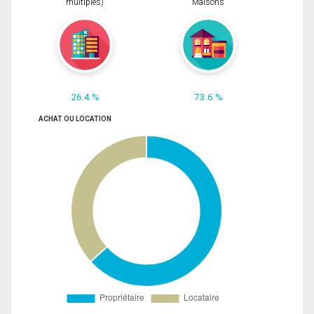
multiples)
Maisons
26.4 %
73.6 %
ACHAT OU LOCATION