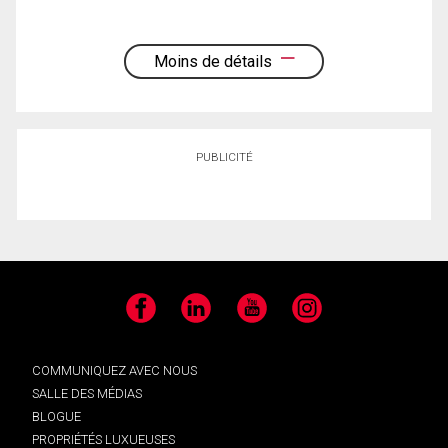
Moins de détails
PUBLICITÉ
Facebook
LinkedIn
YouTube
Instagram
COMMUNIQUEZ AVEC NOUS
SALLE DES MÉDIAS
BLOGUE
PROPRIÉTÉS LUXUEUSES