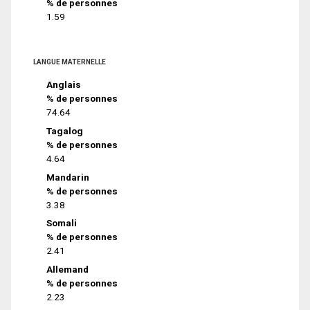
% de personnes
1.59
LANGUE MATERNELLE
Anglais
% de personnes
74.64
Tagalog
% de personnes
4.64
Mandarin
% de personnes
3.38
Somali
% de personnes
2.41
Allemand
% de personnes
2.23