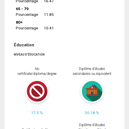
Pourcentage
16.47
65 - 79
Pourcentage
11.85
80+
Pourcentage
10.41
Éducation
NIVEAU D'ÉDUCATION
No
Diplôme d'études
certificate/diploma/degree
secondaires ou équivalent
17.5 %
30.18 %
Diplôme d'études