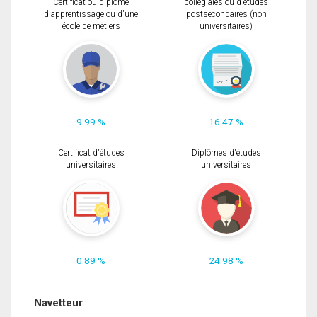
Certificat ou diplôme
collégiales ou d'études
d'apprentissage ou d'une
postsecondaires (non
école de métiers
universitaires)
9.99 %
16.47 %
Certificat d'études
Diplômes d'études
universitaires
universitaires
0.89 %
24.98 %
Navetteur