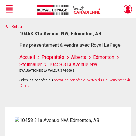
Menu
Retour
Live
En Direct
10458 31a Avenue NW, Edmonton, AB
Pas présentement à vendre avec Royal LePage
Accueil
Propriétés
Alberta
Edmonton
Steinhauer
10458 31a Avenue NW
ÉVALUATION DE LA VALEUR 374 000 $
Selon les données du
portail de données ouvertes du Gouvernement du
Canada