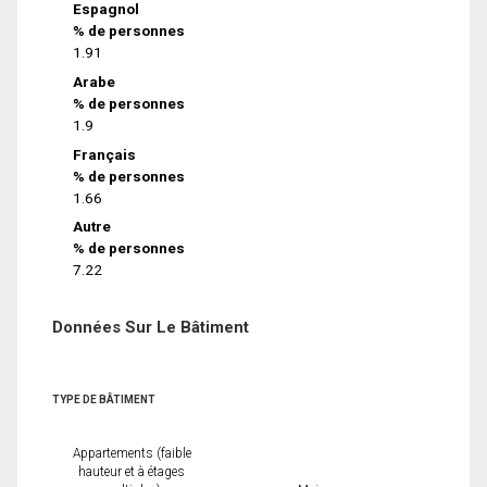
Espagnol
% de personnes
1.91
Arabe
% de personnes
1.9
Français
% de personnes
1.66
Autre
% de personnes
7.22
Données Sur Le Bâtiment
TYPE DE BÂTIMENT
Appartements (faible
hauteur et à étages