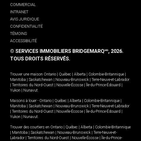
COMMERCIAL
INTRANET
AVIS JURIDIQUE
CONFIDENTIALITÉ
TÉMOINS
ACCESSIBILITÉ
© SERVICES IMMOBILIERS BRIDGEMARQ
, 2026.
MD
TOUS DROITS RÉSERVÉS.
Trouver une maison
Ontario
|
Québec
|
Alberta
|
Colombie-Britannique
|
Manitoba
|
Saskatchewan
|
Nouveau-Brunswick
|
Terre-Neuve-et-Labrador
|
Territoires du Nord-Ouest
|
Nouvelle-Écosse
|
Île-du-Prince-Édouard
|
Yukon
|
Nunavut
.
Maisons à louer -
Ontario
|
Québec
|
Alberta
|
Colombie-Britannique
|
Manitoba
|
Saskatchewan
|
Nouveau-Brunswick
|
Terre-Neuve-et-Labrador
|
Territoires du Nord-Ouest
|
Nouvelle-Écosse
|
Île-du-Prince-Édouard
|
Yukon
|
Nunavut
.
Trouver des courtiers en
Ontario
|
Québec
|
Alberta
|
Colombie-Britannique
|
Manitoba
|
Saskatchewan
|
Nouveau-Brunswick
|
Terre-Neuve-et-
Labrador
|
Territoires du Nord-Ouest
|
Nouvelle-Écosse
|
Île-du-Prince-