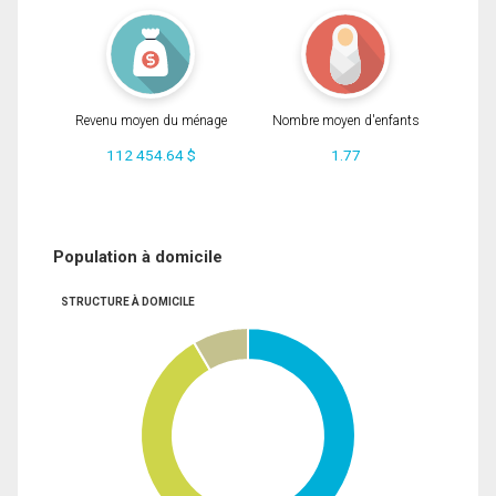
Revenu moyen du ménage
Nombre moyen d'enfants
112 454.64 $
1.77
Population à domicile
STRUCTURE À DOMICILE