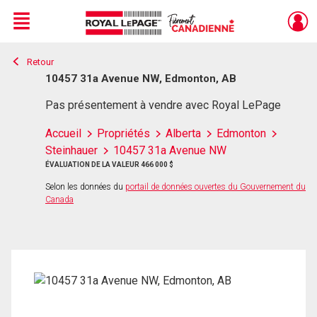
Menu
Retour
Live
En Direct
10457 31a Avenue NW, Edmonton, AB
Pas présentement à vendre avec Royal LePage
Accueil
Propriétés
Alberta
Edmonton
Steinhauer
10457 31a Avenue NW
ÉVALUATION DE LA VALEUR 466 000 $
Selon les données du
portail de données ouvertes du Gouvernement du
Canada