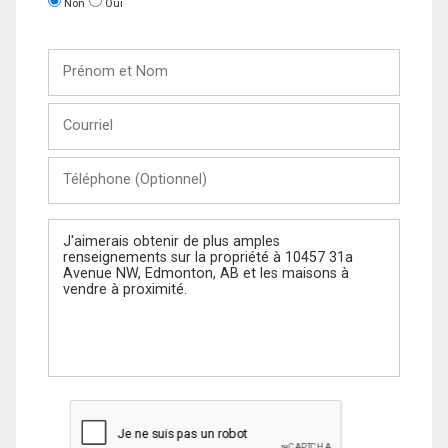
Non
Oui
Prénom
et
Nom
Courriel
Téléphone
(Optionnel)
Message