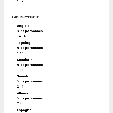
1.59
LANGUE MATERNELLE
Anglais
% de personnes
74.64
Tagalog
% de personnes
4.64
Mandarin
% de personnes
3.38
Somali
% de personnes
2.41
Allemand
% de personnes
2.23
Espagnol