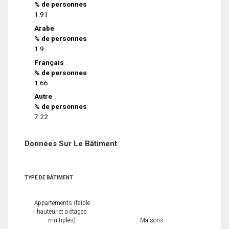
% de personnes
1.91
Arabe
% de personnes
1.9
Français
% de personnes
1.66
Autre
% de personnes
7.22
Données Sur Le Bâtiment
TYPE DE BÂTIMENT
Appartements (faible
hauteur et à étages
multiples)
Maisons