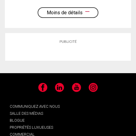
Moins de détails
PUBLICITÉ
Facebook
LinkedIn
YouTube
Instagram
COMMUNIQUEZ AVEC NOUS
SALLE DES MÉDIAS
BLOGUE
PROPRIÉTÉS LUXUEUSES
COMMERCIAL