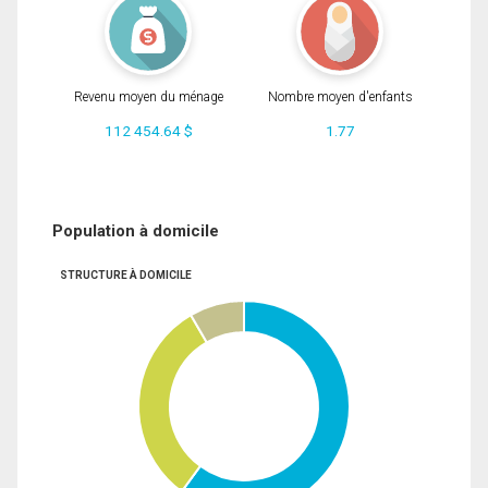
Revenu moyen du ménage
Nombre moyen d'enfants
112 454.64 $
1.77
Population à domicile
STRUCTURE À DOMICILE