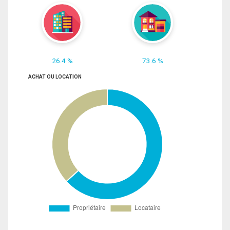
26.4 %
73.6 %
ACHAT OU LOCATION