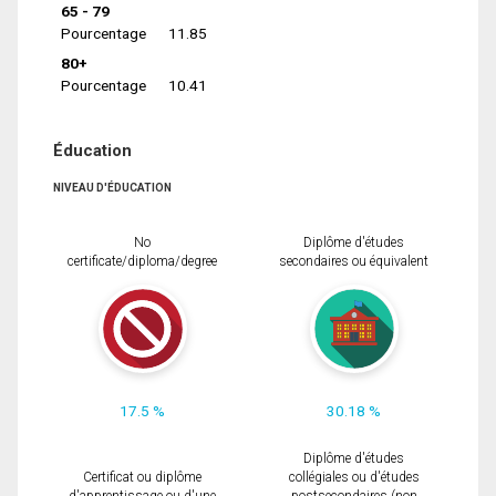
65 - 79
Pourcentage
11.85
80+
Pourcentage
10.41
Éducation
NIVEAU D'ÉDUCATION
No
Diplôme d'études
certificate/diploma/degree
secondaires ou équivalent
17.5 %
30.18 %
Diplôme d'études
Certificat ou diplôme
collégiales ou d'études