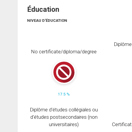
Éducation
NIVEAU D'ÉDUCATION
Diplôme
No certificate/diploma/degree
17.5 %
Diplôme d'études collégiales ou
d'études postsecondaires (non
universitaires)
Certifica