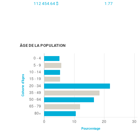
112 454.64 $
1.77
ÂGE DE LA POPULATION