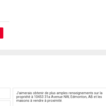
Message