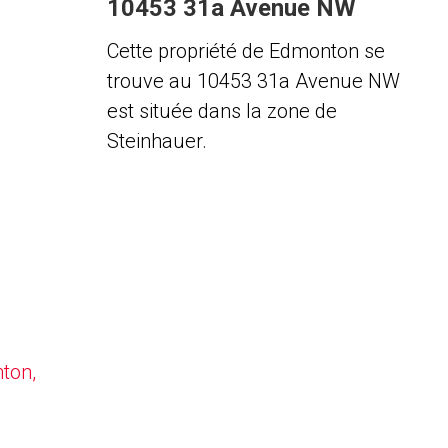
10453 31a Avenue NW
Cette propriété de Edmonton se
trouve au 10453 31a Avenue NW
est située dans la zone de
Steinhauer.
nton,