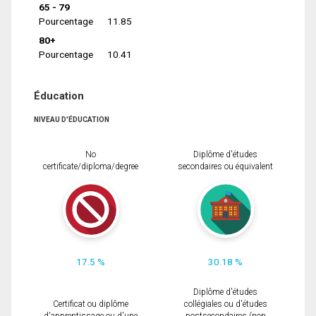
65 - 79
Pourcentage
11.85
80+
Pourcentage
10.41
Éducation
NIVEAU D'ÉDUCATION
No
Diplôme d'études
certificate/diploma/degree
secondaires ou équivalent
17.5 %
30.18 %
Diplôme d'études
Certificat ou diplôme
collégiales ou d'études