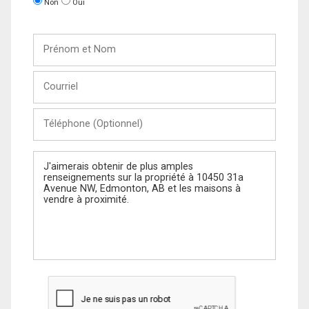
Non
Oui
Prénom
et
Nom
Courriel
Téléphone
(Optionnel)
Message