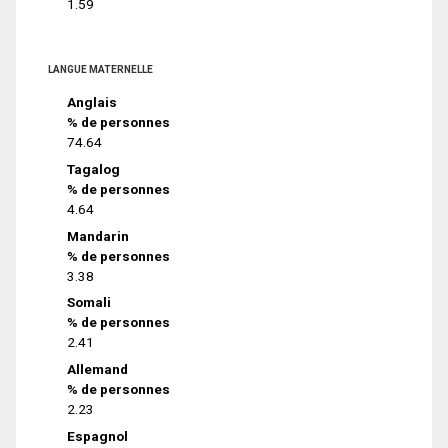
1.59
LANGUE MATERNELLE
Anglais
% de personnes
74.64
Tagalog
% de personnes
4.64
Mandarin
% de personnes
3.38
Somali
% de personnes
2.41
Allemand
% de personnes
2.23
Espagnol