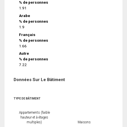
% de personnes
1.91
Arabe
% de personnes
1.9
Français
% de personnes
1.66
Autre
% de personnes
7.22
Données Sur Le Bâtiment
TYPE DE BÂTIMENT
Appartements (faible
hauteur et à étages
multiples)
Maisons