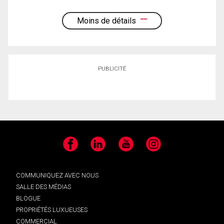
Moins de détails
PUBLICITÉ
Facebook
LinkedIn
YouTube
Instagram
COMMUNIQUEZ AVEC NOUS
SALLE DES MÉDIAS
BLOGUE
PROPRIÉTÉS LUXUEUSES
COMMERCIAL