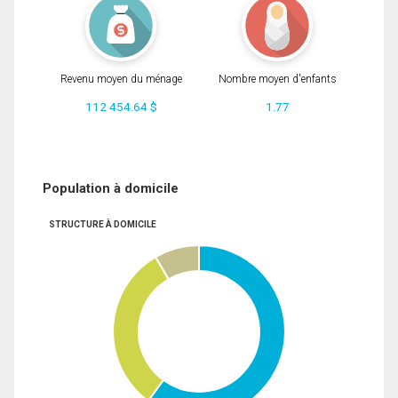
Revenu moyen du ménage
Nombre moyen d'enfants
112 454.64 $
1.77
Population à domicile
STRUCTURE À DOMICILE