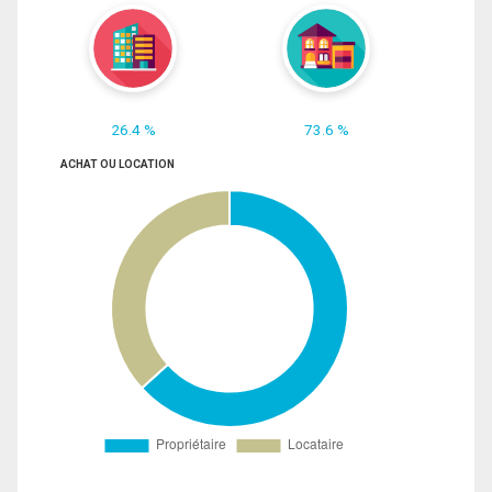
26.4 %
73.6 %
ACHAT OU LOCATION