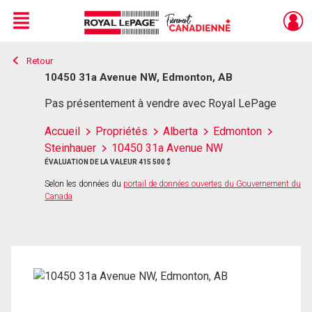
Menu
Retour
Live
En Direct
10450 31a Avenue NW, Edmonton, AB
Pas présentement à vendre avec Royal LePage
Accueil
Propriétés
Alberta
Edmonton
Steinhauer
10450 31a Avenue NW
ÉVALUATION DE LA VALEUR 415 500 $
Selon les données du
portail de données ouvertes du Gouvernement du
Canada