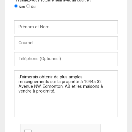
Travaillez-vous actuellement avec un courtier?
Non
Oui
Prénom
et
Nom
Courriel
Téléphone
(Optionnel)
Message