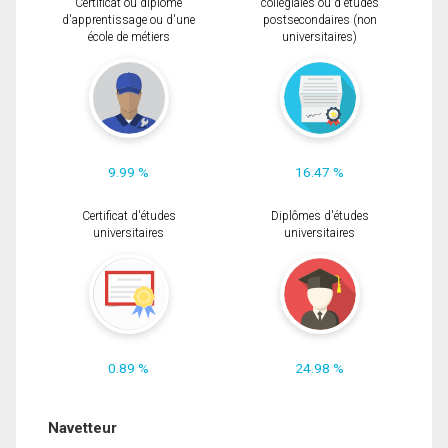
Certificat ou diplôme
collégiales ou d'études
d'apprentissage ou d'une
postsecondaires (non
école de métiers
universitaires)
9.99 %
16.47 %
Certificat d'études
Diplômes d'études
universitaires
universitaires
0.89 %
24.98 %
Navetteur