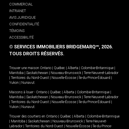
COMMERCIAL
INTRANET
AVIS JURIDIQUE
CONFIDENTIALITÉ
TÉMOINS
ACCESSIBILITÉ
© SERVICES IMMOBILIERS BRIDGEMARQ
, 2026.
MD
TOUS DROITS RÉSERVÉS.
Trouver une maison
Ontario
|
Québec
|
Alberta
|
Colombie-Britannique
|
Manitoba
|
Saskatchewan
|
Nouveau-Brunswick
|
Terre-Neuve-et-Labrador
|
Territoires du Nord-Ouest
|
Nouvelle-Écosse
|
Île-du-Prince-Édouard
|
Yukon
|
Nunavut
.
Maisons à louer -
Ontario
|
Québec
|
Alberta
|
Colombie-Britannique
|
Manitoba
|
Saskatchewan
|
Nouveau-Brunswick
|
Terre-Neuve-et-Labrador
|
Territoires du Nord-Ouest
|
Nouvelle-Écosse
|
Île-du-Prince-Édouard
|
Yukon
|
Nunavut
.
Trouver des courtiers en
Ontario
|
Québec
|
Alberta
|
Colombie-Britannique
|
Manitoba
|
Saskatchewan
|
Nouveau-Brunswick
|
Terre-Neuve-et-
Labrador
|
Territoires du Nord-Ouest
|
Nouvelle-Écosse
|
Île-du-Prince-