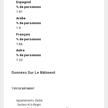
Espagnol
% de personnes
1.91
Arabe
% de personnes
1.9
Français
% de personnes
1.66
Autre
% de personnes
7.22
Données Sur Le Bâtiment
TYPE DE BÂTIMENT
Appartements (faible
hauteur et à étages