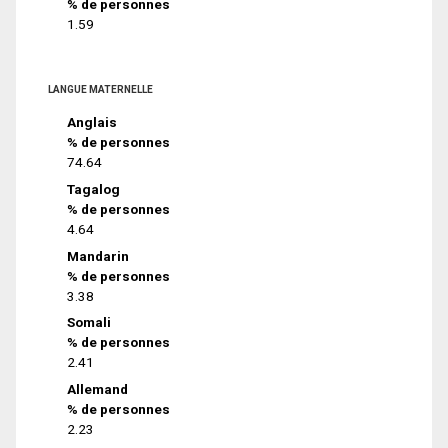
% de personnes
1.59
LANGUE MATERNELLE
Anglais
% de personnes
74.64
Tagalog
% de personnes
4.64
Mandarin
% de personnes
3.38
Somali
% de personnes
2.41
Allemand
% de personnes
2.23