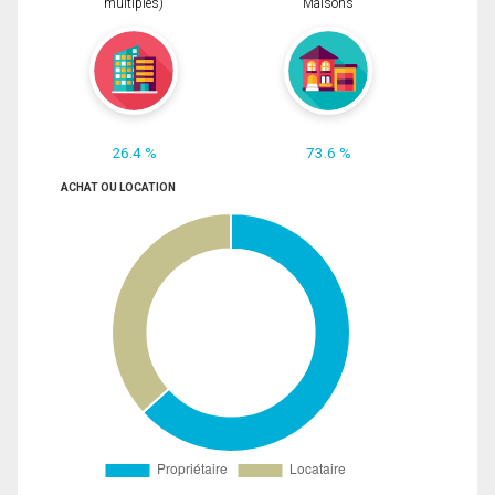
multiples)
Maisons
26.4 %
73.6 %
ACHAT OU LOCATION