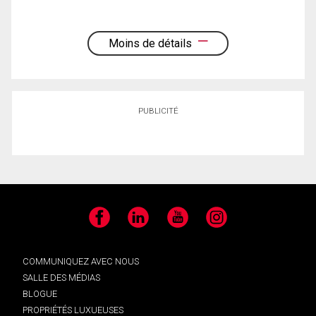
Moins de détails
PUBLICITÉ
Facebook
LinkedIn
YouTube
Instagram
COMMUNIQUEZ AVEC NOUS
SALLE DES MÉDIAS
BLOGUE
PROPRIÉTÉS LUXUEUSES