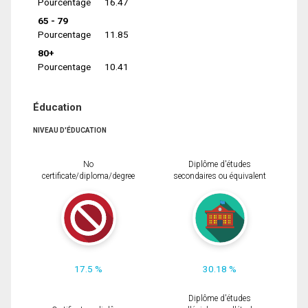
Pourcentage
16.47
65 - 79
Pourcentage
11.85
80+
Pourcentage
10.41
Éducation
NIVEAU D'ÉDUCATION
No
Diplôme d'études
certificate/diploma/degree
secondaires ou équivalent
17.5 %
30.18 %
Diplôme d'études