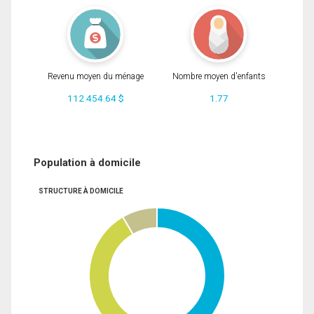
Revenu moyen du ménage
Nombre moyen d'enfants
112 454.64 $
1.77
Population à domicile
STRUCTURE À DOMICILE