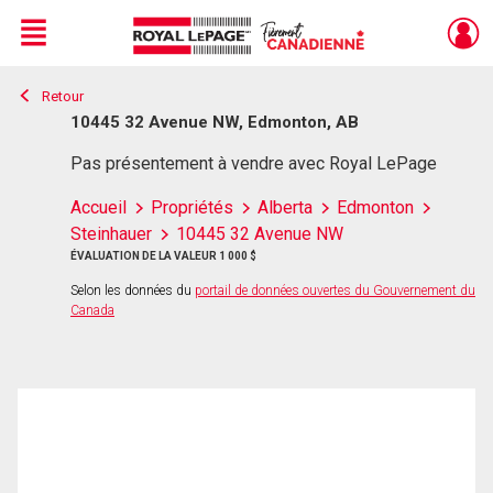
Menu
Retour
Live
En Direct
10445 32 Avenue NW, Edmonton, AB
Pas présentement à vendre avec Royal LePage
Accueil
Propriétés
Alberta
Edmonton
Steinhauer
10445 32 Avenue NW
ÉVALUATION DE LA VALEUR 1 000 $
Selon les données du
portail de données ouvertes du Gouvernement du
Canada