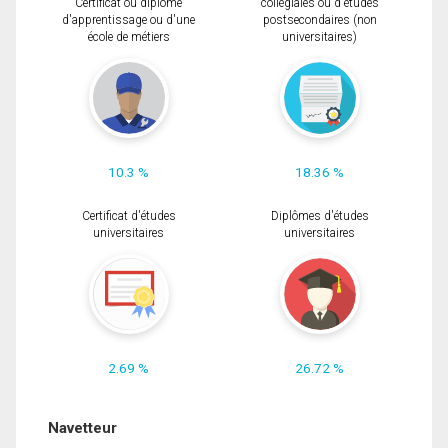
Certificat ou diplôme
collégiales ou d'études
d'apprentissage ou d'une
postsecondaires (non
école de métiers
universitaires)
10.3 %
18.36 %
Certificat d'études
Diplômes d'études
universitaires
universitaires
2.69 %
26.72 %
Navetteur