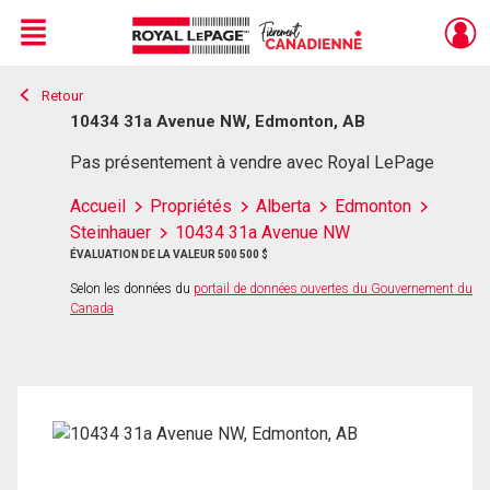
Menu
Retour
Live
En Direct
10434 31a Avenue NW, Edmonton, AB
Pas présentement à vendre avec Royal LePage
Accueil
Propriétés
Alberta
Edmonton
Steinhauer
10434 31a Avenue NW
ÉVALUATION DE LA VALEUR 500 500 $
Selon les données du
portail de données ouvertes du Gouvernement du
Canada