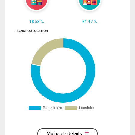
18.53 %
81.47 %
ACHAT OU LOCATION
Moins de détails