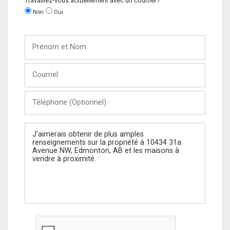
Travaillez-vous actuellement avec un courtier?
Non
Oui
Prénom
et
Nom
Courriel
Téléphone
(Optionnel)
Message