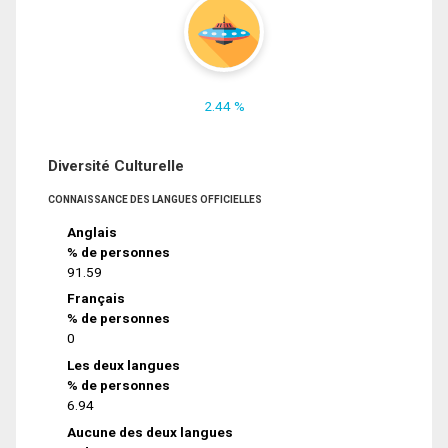
2.44 %
Diversité Culturelle
CONNAISSANCE DES LANGUES OFFICIELLES
Anglais
% de personnes
91.59
Français
% de personnes
0
Les deux langues
% de personnes
6.94
Aucune des deux langues