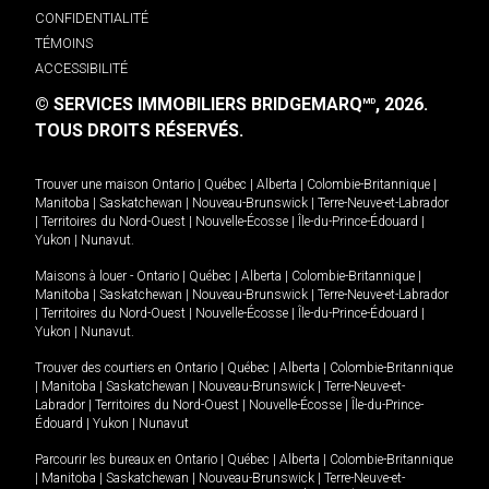
CONFIDENTIALITÉ
TÉMOINS
ACCESSIBILITÉ
© SERVICES IMMOBILIERS BRIDGEMARQ
, 2026.
MD
TOUS DROITS RÉSERVÉS.
Trouver une maison
Ontario
|
Québec
|
Alberta
|
Colombie-Britannique
|
Manitoba
|
Saskatchewan
|
Nouveau-Brunswick
|
Terre-Neuve-et-Labrador
|
Territoires du Nord-Ouest
|
Nouvelle-Écosse
|
Île-du-Prince-Édouard
|
Yukon
|
Nunavut
.
Maisons à louer -
Ontario
|
Québec
|
Alberta
|
Colombie-Britannique
|
Manitoba
|
Saskatchewan
|
Nouveau-Brunswick
|
Terre-Neuve-et-Labrador
|
Territoires du Nord-Ouest
|
Nouvelle-Écosse
|
Île-du-Prince-Édouard
|
Yukon
|
Nunavut
.
Trouver des courtiers en
Ontario
|
Québec
|
Alberta
|
Colombie-Britannique
|
Manitoba
|
Saskatchewan
|
Nouveau-Brunswick
|
Terre-Neuve-et-
Labrador
|
Territoires du Nord-Ouest
|
Nouvelle-Écosse
|
Île-du-Prince-
Édouard
|
Yukon
|
Nunavut
Parcourir les bureaux en
Ontario
|
Québec
|
Alberta
|
Colombie-Britannique
|
Manitoba
|
Saskatchewan
|
Nouveau-Brunswick
|
Terre-Neuve-et-