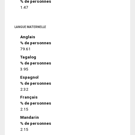
% de personnes
1.47
LANGUE MATERNELLE
Anglais
% de personnes
79.61
Tagalog
% de personnes
3.95
Espagnol
% de personnes
2.32
Français
% de personnes
2.15
Mandarin
% de personnes
2.15