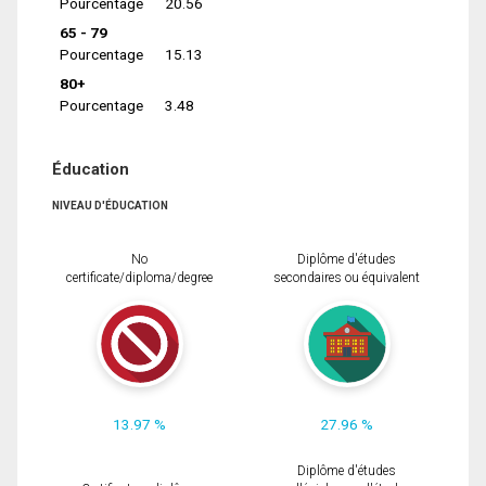
Pourcentage
20.56
65 - 79
Pourcentage
15.13
80+
Pourcentage
3.48
Éducation
NIVEAU D'ÉDUCATION
No
Diplôme d'études
certificate/diploma/degree
secondaires ou équivalent
13.97 %
27.96 %
Diplôme d'études