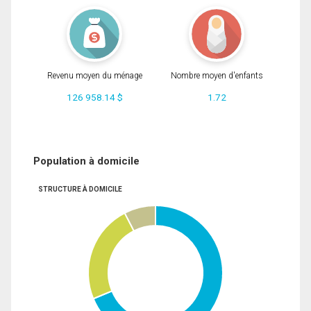
Revenu moyen du ménage
Nombre moyen d'enfants
126 958.14 $
1.72
Population à domicile
STRUCTURE À DOMICILE