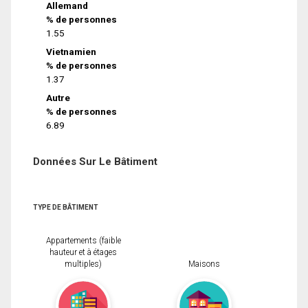
Allemand
% de personnes
1.55
Vietnamien
% de personnes
1.37
Autre
% de personnes
6.89
Données Sur Le Bâtiment
TYPE DE BÂTIMENT
Appartements (faible
hauteur et à étages
multiples)
Maisons