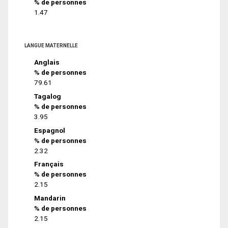
% de personnes
1.47
LANGUE MATERNELLE
Anglais
% de personnes
79.61
Tagalog
% de personnes
3.95
Espagnol
% de personnes
2.32
Français
% de personnes
2.15
Mandarin
% de personnes
2.15