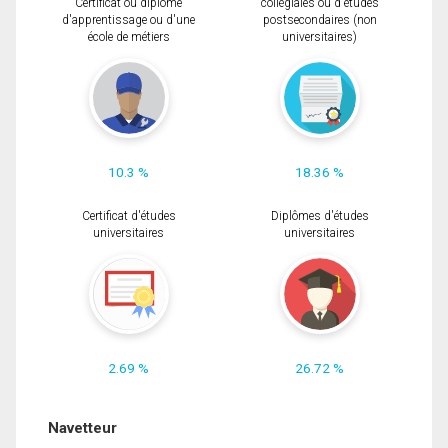
Certificat ou diplôme
collégiales ou d'études
d'apprentissage ou d'une
postsecondaires (non
école de métiers
universitaires)
10.3 %
18.36 %
Certificat d'études
Diplômes d'études
universitaires
universitaires
2.69 %
26.72 %
Navetteur