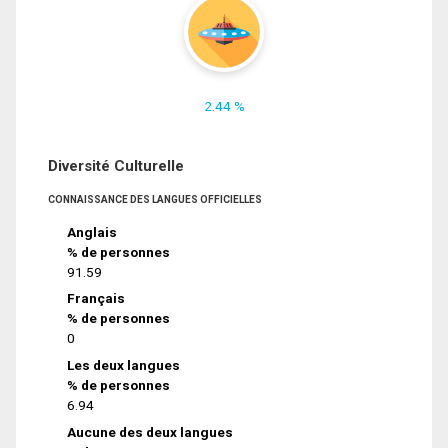
2.44 %
Diversité Culturelle
CONNAISSANCE DES LANGUES OFFICIELLES
Anglais
% de personnes
91.59
Français
% de personnes
0
Les deux langues
% de personnes
6.94
Aucune des deux langues