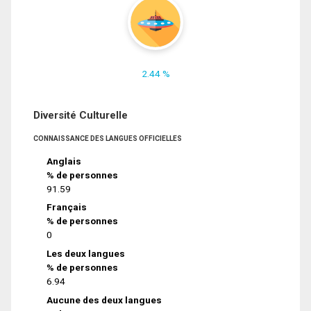
2.44 %
Diversité Culturelle
CONNAISSANCE DES LANGUES OFFICIELLES
Anglais
% de personnes
91.59
Français
% de personnes
0
Les deux langues
% de personnes
6.94
Aucune des deux langues