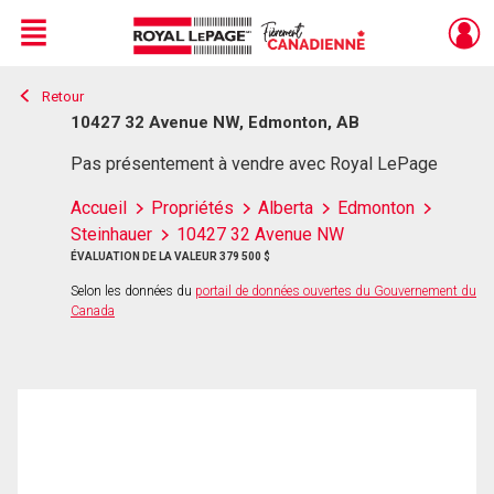
Menu
Retour
Live
En Direct
10427 32 Avenue NW, Edmonton, AB
Pas présentement à vendre avec Royal LePage
Accueil
Propriétés
Alberta
Edmonton
Steinhauer
10427 32 Avenue NW
ÉVALUATION DE LA VALEUR 379 500 $
Selon les données du
portail de données ouvertes du Gouvernement du
Canada