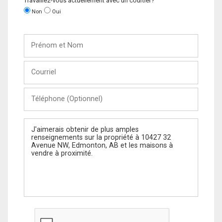
Travaillez-vous actuellement avec un courtier?
Non
Oui
Prénom
et
Nom
Courriel
Téléphone
(Optionnel)
Message