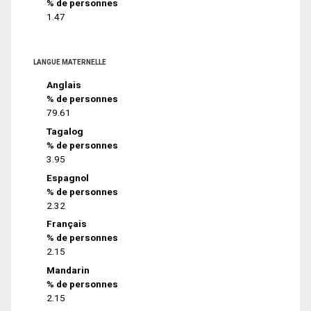
% de personnes
1.47
LANGUE MATERNELLE
Anglais
% de personnes
79.61
Tagalog
% de personnes
3.95
Espagnol
% de personnes
2.32
Français
% de personnes
2.15
Mandarin
% de personnes
2.15