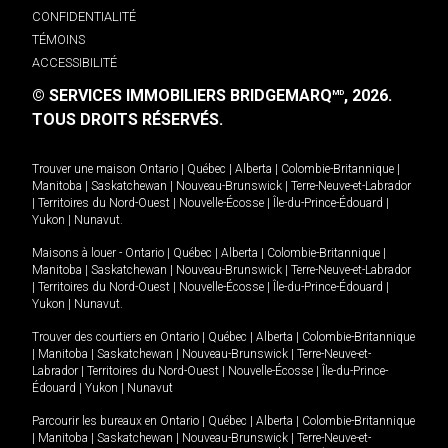
CONFIDENTIALITÉ
TÉMOINS
ACCESSIBILITÉ
© SERVICES IMMOBILIERS BRIDGEMARQ
, 2026.
MD
TOUS DROITS RÉSERVÉS.
Trouver une maison
Ontario
|
Québec
|
Alberta
|
Colombie-Britannique
|
Manitoba
|
Saskatchewan
|
Nouveau-Brunswick
|
Terre-Neuve-et-Labrador
|
Territoires du Nord-Ouest
|
Nouvelle-Écosse
|
Île-du-Prince-Édouard
|
Yukon
|
Nunavut
.
Maisons à louer -
Ontario
|
Québec
|
Alberta
|
Colombie-Britannique
|
Manitoba
|
Saskatchewan
|
Nouveau-Brunswick
|
Terre-Neuve-et-Labrador
|
Territoires du Nord-Ouest
|
Nouvelle-Écosse
|
Île-du-Prince-Édouard
|
Yukon
|
Nunavut
.
Trouver des courtiers en
Ontario
|
Québec
|
Alberta
|
Colombie-Britannique
|
Manitoba
|
Saskatchewan
|
Nouveau-Brunswick
|
Terre-Neuve-et-
Labrador
|
Territoires du Nord-Ouest
|
Nouvelle-Écosse
|
Île-du-Prince-
Édouard
|
Yukon
|
Nunavut
Parcourir les bureaux en
Ontario
|
Québec
|
Alberta
|
Colombie-Britannique
|
Manitoba
|
Saskatchewan
|
Nouveau-Brunswick
|
Terre-Neuve-et-