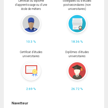
Certificat ou diplôme
collégiales ou d'études
d'apprentissage ou d'une
postsecondaires (non
école de métiers
universitaires)
10.3 %
18.36 %
Certificat d'études
Diplômes d'études
universitaires
universitaires
2.69 %
26.72 %
Navetteur