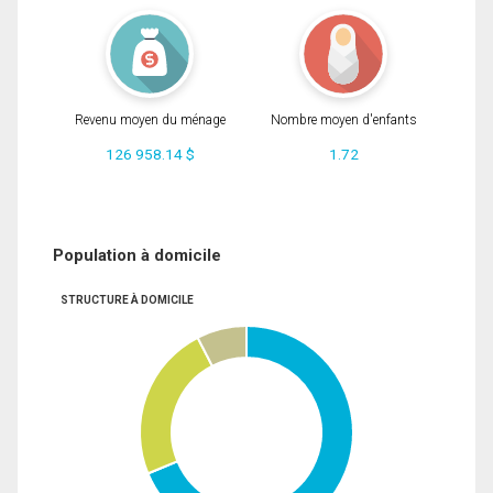
Revenu moyen du ménage
Nombre moyen d'enfants
126 958.14 $
1.72
Population à domicile
STRUCTURE À DOMICILE