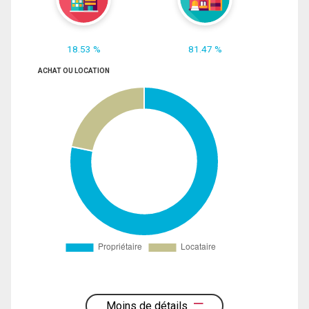
18.53 %
81.47 %
ACHAT OU LOCATION
Moins de détails