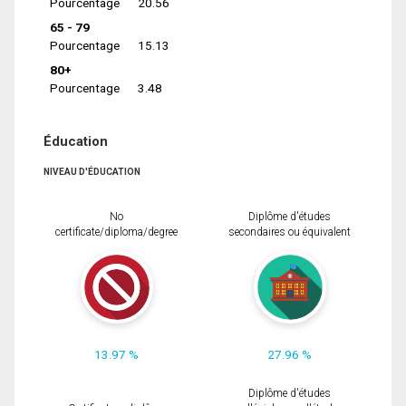
Pourcentage
20.56
65 - 79
Pourcentage
15.13
80+
Pourcentage
3.48
Éducation
NIVEAU D'ÉDUCATION
No
Diplôme d'études
certificate/diploma/degree
secondaires ou équivalent
13.97 %
27.96 %
Diplôme d'études