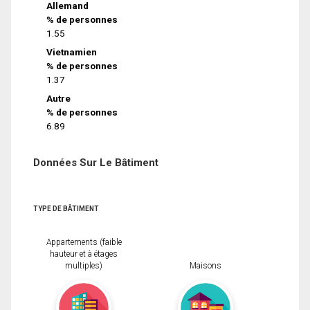
Allemand
% de personnes
1.55
Vietnamien
% de personnes
1.37
Autre
% de personnes
6.89
Données Sur Le Bâtiment
TYPE DE BÂTIMENT
Appartements (faible
hauteur et à étages
multiples)
Maisons