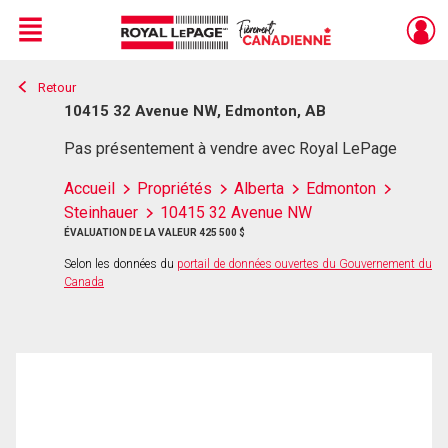
Menu
Retour
Live
En Direct
10415 32 Avenue NW, Edmonton, AB
Pas présentement à vendre avec Royal LePage
Accueil
Propriétés
Alberta
Edmonton
Steinhauer
10415 32 Avenue NW
ÉVALUATION DE LA VALEUR 425 500 $
Selon les données du
portail de données ouvertes du Gouvernement du
Canada