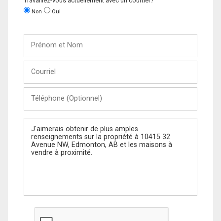
Travaillez-vous actuellement avec un courtier?
Non
Oui
Prénom
et
Nom
Courriel
Téléphone
(Optionnel)
Message