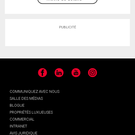
PUBLICITÉ
Facebook
LinkedIn
YouTube
Instagram
COMMUNIQUEZ AVEC NOUS
SALLE DES MÉDIAS
BLOGUE
PROPRIÉTÉS LUXUEUSES
COMMERCIAL
INTRANET
AVIS JURIDIQUE