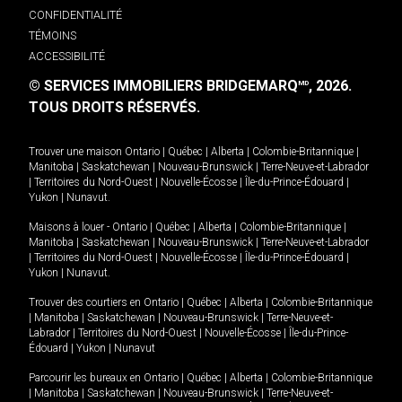
CONFIDENTIALITÉ
TÉMOINS
ACCESSIBILITÉ
© SERVICES IMMOBILIERS BRIDGEMARQ
, 2026.
MD
TOUS DROITS RÉSERVÉS.
Trouver une maison
Ontario
|
Québec
|
Alberta
|
Colombie-Britannique
|
Manitoba
|
Saskatchewan
|
Nouveau-Brunswick
|
Terre-Neuve-et-Labrador
|
Territoires du Nord-Ouest
|
Nouvelle-Écosse
|
Île-du-Prince-Édouard
|
Yukon
|
Nunavut
.
Maisons à louer -
Ontario
|
Québec
|
Alberta
|
Colombie-Britannique
|
Manitoba
|
Saskatchewan
|
Nouveau-Brunswick
|
Terre-Neuve-et-Labrador
|
Territoires du Nord-Ouest
|
Nouvelle-Écosse
|
Île-du-Prince-Édouard
|
Yukon
|
Nunavut
.
Trouver des courtiers en
Ontario
|
Québec
|
Alberta
|
Colombie-Britannique
|
Manitoba
|
Saskatchewan
|
Nouveau-Brunswick
|
Terre-Neuve-et-
Labrador
|
Territoires du Nord-Ouest
|
Nouvelle-Écosse
|
Île-du-Prince-
Édouard
|
Yukon
|
Nunavut
Parcourir les bureaux en
Ontario
|
Québec
|
Alberta
|
Colombie-Britannique
|
Manitoba
|
Saskatchewan
|
Nouveau-Brunswick
|
Terre-Neuve-et-