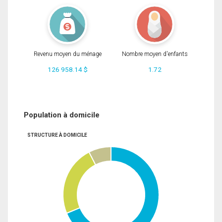
Revenu moyen du ménage
Nombre moyen d'enfants
126 958.14 $
1.72
Population à domicile
STRUCTURE À DOMICILE