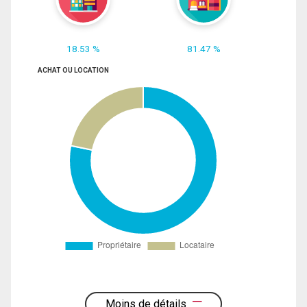
18.53 %
81.47 %
ACHAT OU LOCATION
Moins de détails