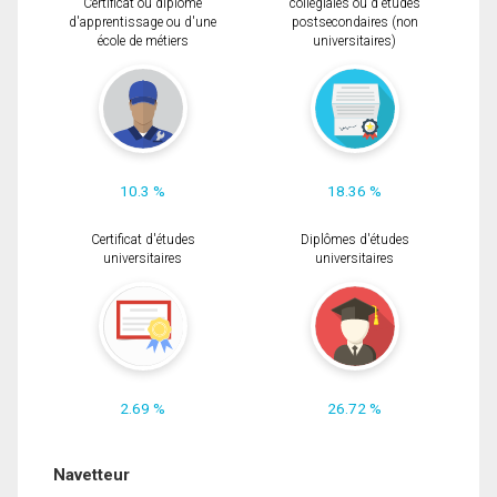
Certificat ou diplôme
collégiales ou d'études
d'apprentissage ou d'une
postsecondaires (non
école de métiers
universitaires)
10.3 %
18.36 %
Certificat d'études
Diplômes d'études
universitaires
universitaires
2.69 %
26.72 %
Navetteur