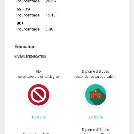
Pourcentage
20.56
65 - 79
Pourcentage
15.13
80+
Pourcentage
3.48
Éducation
NIVEAU D'ÉDUCATION
No
Diplôme d'études
certificate/diploma/degree
secondaires ou équivalent
13.97 %
27.96 %
Diplôme d'études