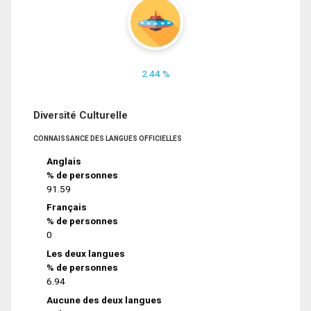
2.44 %
Diversité Culturelle
CONNAISSANCE DES LANGUES OFFICIELLES
Anglais
% de personnes
91.59
Français
% de personnes
0
Les deux langues
% de personnes
6.94
Aucune des deux langues