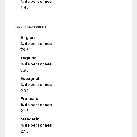
% de personnes
1.47
LANGUE MATERNELLE
Anglais
% de personnes
79.61
Tagalog
% de personnes
3.95
Espagnol
% de personnes
2.32
Français
% de personnes
2.15
Mandarin
% de personnes
2.15