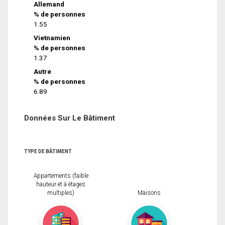
Allemand
% de personnes
1.55
Vietnamien
% de personnes
1.37
Autre
% de personnes
6.89
Données Sur Le Bâtiment
TYPE DE BÂTIMENT
Appartements (faible
hauteur et à étages
multiples)
Maisons