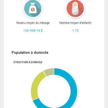
Revenu moyen du ménage
Nombre moyen d'enfants
126 958.14 $
1.72
Population à domicile
STRUCTURE À DOMICILE