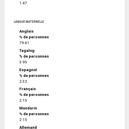
1.47
LANGUE MATERNELLE
Anglais
% de personnes
79.61
Tagalog
% de personnes
3.95
Espagnol
% de personnes
2.32
Français
% de personnes
2.15
Mandarin
% de personnes
2.15
Allemand