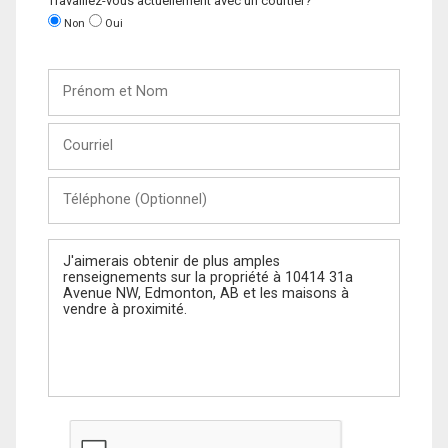
Travaillez-vous actuellement avec un courtier?
Non
Oui
Prénom
et
Nom
Courriel
Téléphone
(Optionnel)
Message