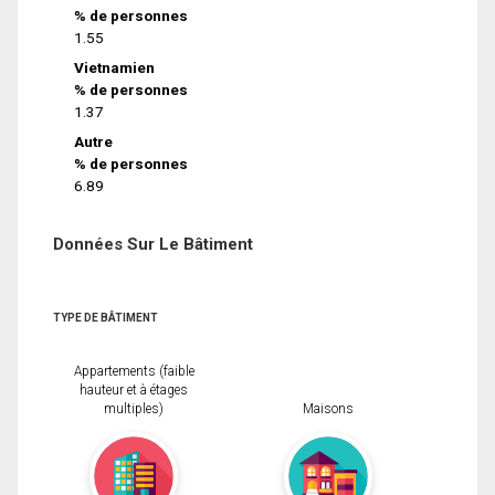
% de personnes
1.55
Vietnamien
% de personnes
1.37
Autre
% de personnes
6.89
Données Sur Le Bâtiment
TYPE DE BÂTIMENT
Appartements (faible
hauteur et à étages
multiples)
Maisons