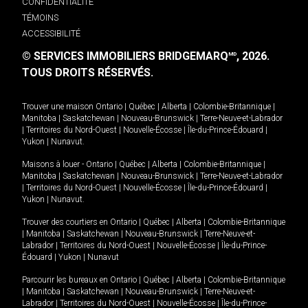
CONFIDENTIALITÉ
TÉMOINS
ACCESSIBILITÉ
© SERVICES IMMOBILIERS BRIDGEMARQ
, 2026.
MD
TOUS DROITS RÉSERVÉS.
Trouver une maison
Ontario
|
Québec
|
Alberta
|
Colombie-Britannique
|
Manitoba
|
Saskatchewan
|
Nouveau-Brunswick
|
Terre-Neuve-et-Labrador
|
Territoires du Nord-Ouest
|
Nouvelle-Écosse
|
Île-du-Prince-Édouard
|
Yukon
|
Nunavut
.
Maisons à louer -
Ontario
|
Québec
|
Alberta
|
Colombie-Britannique
|
Manitoba
|
Saskatchewan
|
Nouveau-Brunswick
|
Terre-Neuve-et-Labrador
|
Territoires du Nord-Ouest
|
Nouvelle-Écosse
|
Île-du-Prince-Édouard
|
Yukon
|
Nunavut
.
Trouver des courtiers en
Ontario
|
Québec
|
Alberta
|
Colombie-Britannique
|
Manitoba
|
Saskatchewan
|
Nouveau-Brunswick
|
Terre-Neuve-et-
Labrador
|
Territoires du Nord-Ouest
|
Nouvelle-Écosse
|
Île-du-Prince-
Édouard
|
Yukon
|
Nunavut
Parcourir les bureaux en
Ontario
|
Québec
|
Alberta
|
Colombie-Britannique
|
Manitoba
|
Saskatchewan
|
Nouveau-Brunswick
|
Terre-Neuve-et-
Labrador
|
Territoires du Nord-Ouest
|
Nouvelle-Écosse
|
Île-du-Prince-