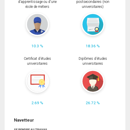
d'apprentissage ou d'une
postsecondaires (non
école de métiers
universitaires)
10.3 %
18.36 %
Certificat d'études
Diplômes d'études
universitaires
universitaires
2.69 %
26.72 %
Navetteur
SE RENDRE AU TRAVAIL