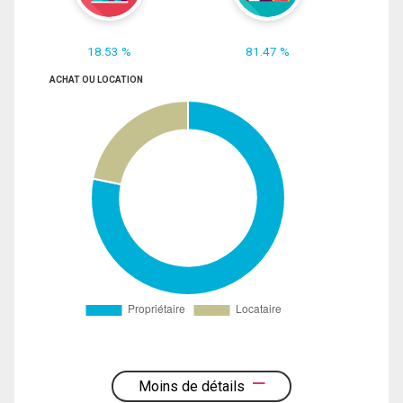
18.53 %
81.47 %
ACHAT OU LOCATION
Moins de détails