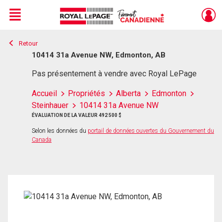
Menu
Retour
Live
En Direct
10414 31a Avenue NW, Edmonton, AB
Pas présentement à vendre avec Royal LePage
Accueil
Propriétés
Alberta
Edmonton
Steinhauer
10414 31a Avenue NW
ÉVALUATION DE LA VALEUR 492 500 $
Selon les données du
portail de données ouvertes du Gouvernement du
Canada