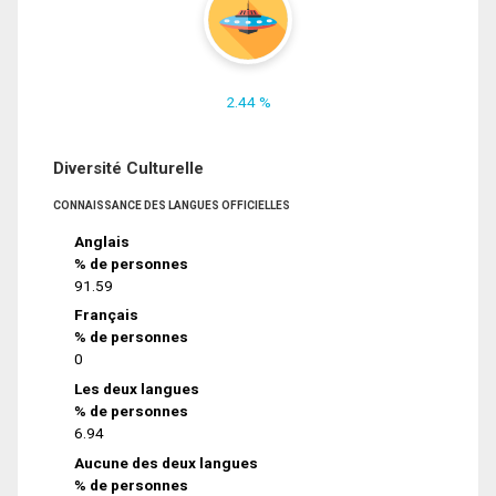
2.44 %
Diversité Culturelle
CONNAISSANCE DES LANGUES OFFICIELLES
Anglais
% de personnes
91.59
Français
% de personnes
0
Les deux langues
% de personnes
6.94
Aucune des deux langues
% de personnes