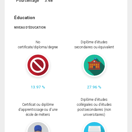
Pourcentage
3.48
Éducation
NIVEAU D'ÉDUCATION
No
Diplôme d'études
certificate/diploma/degree
secondaires ou équivalent
13.97 %
27.96 %
Diplôme d'études
Certificat ou diplôme
collégiales ou d'études
d'apprentissage ou d'une
postsecondaires (non
école de métiers
universitaires)