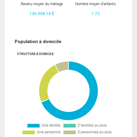
Revenu moyen du ménage
Nombre moyen d'enfants
126 958.14 $
1.72
Population à domicile
STRUCTURE À DOMICILE