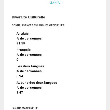
2.44 %
Diversité Culturelle
CONNAISSANCE DES LANGUES OFFICIELLES
Anglais
% de personnes
91.59
Français
% de personnes
0
Les deux langues
% de personnes
6.94
Aucune des deux langues
% de personnes
1.47
LANGUE MATERNELLE