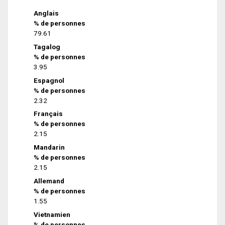
Anglais
% de personnes
79.61
Tagalog
% de personnes
3.95
Espagnol
% de personnes
2.32
Français
% de personnes
2.15
Mandarin
% de personnes
2.15
Allemand
% de personnes
1.55
Vietnamien
% de personnes