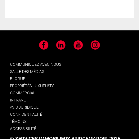
Facebook
LinkedIn
YouTube
Instagram
COMMUNIQUEZ AVEC NOUS
SALLE DES MÉDIAS
BLOGUE
PROPRIÉTÉS LUXUEUSES
COMMERCIAL
INTRANET
AVIS JURIDIQUE
CONFIDENTIALITÉ
TÉMOINS
ACCESSIBILITÉ
© SERVICES IMMOBILIERS BRIDGEMARQ
, 2026.
MD