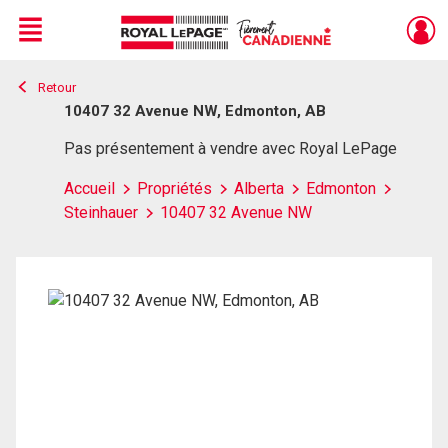
Menu
Retour
Live
En Direct
10407 32 Avenue NW, Edmonton, AB
Pas présentement à vendre avec Royal LePage
Accueil
Propriétés
Alberta
Edmonton
Steinhauer
10407 32 Avenue NW