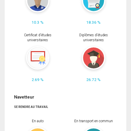
10.3 %
18.36 %
Certificat d'études
Diplômes d'études
universitaires
universitaires
2.69 %
26.72 %
Navetteur
SE RENDRE AU TRAVAIL
En auto
En transport en commun