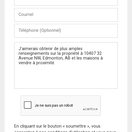
et
Nom
Courriel
Téléphone
(Optionnel)
Message
En cliquant sur le bouton « soumettre », vous