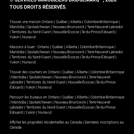
TOUS DROITS RÉSERVÉS.
Trouver une maison
Ontario
|
Québec
|
Alberta
|
Colombie-Britannique
|
Manitoba
|
Saskatchewan
|
Nouveau-Brunswick
|
Terre-Neuve-et-Labrador
|
Territoires du Nord-Ouest
|
Nouvelle-Écosse
|
Île-du-Prince-Édouard
|
Yukon
|
Nunavut
.
Maisons à louer -
Ontario
|
Québec
|
Alberta
|
Colombie-Britannique
|
Manitoba
|
Saskatchewan
|
Nouveau-Brunswick
|
Terre-Neuve-et-Labrador
|
Territoires du Nord-Ouest
|
Nouvelle-Écosse
|
Île-du-Prince-Édouard
|
Yukon
|
Nunavut
.
Trouver des courtiers en
Ontario
|
Québec
|
Alberta
|
Colombie-Britannique
|
Manitoba
|
Saskatchewan
|
Nouveau-Brunswick
|
Terre-Neuve-et-
Labrador
|
Territoires du Nord-Ouest
|
Nouvelle-Écosse
|
Île-du-Prince-
Édouard
|
Yukon
|
Nunavut
Parcourir les bureaux en
Ontario
|
Québec
|
Alberta
|
Colombie-Britannique
|
Manitoba
|
Saskatchewan
|
Nouveau-Brunswick
|
Terre-Neuve-et-
Labrador
|
Territoires du Nord-Ouest
|
Nouvelle-Écosse
|
Île-du-Prince-
Édouard
|
Yukon
|
Nunavut
Afficher les propriétés résidentielles au Canada
|
Dernières inscriptions au
Canada