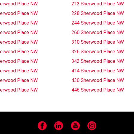
herwood Place NW
212 Sherwood Place NW
herwood Place NW
228 Sherwood Place NW
herwood Place NW
244 Sherwood Place NW
herwood Place NW
260 Sherwood Place NW
herwood Place NW
310 Sherwood Place NW
herwood Place NW
326 Sherwood Place NW
herwood Place NW
342 Sherwood Place NW
herwood Place NW
414 Sherwood Place NW
herwood Place NW
430 Sherwood Place NW
herwood Place NW
446 Sherwood Place NW
Facebook
LinkedIn
YouTube
Instagram