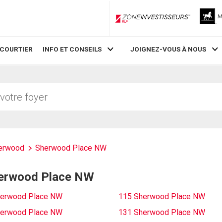
ZoneInvestisseurs RLP
 COURTIER
INFO ET CONSEILS
JOIGNEZ-VOUS À NOUS
erwood
Sherwood Place NW
Sherwood Place NW
herwood Place NW
115 Sherwood Place NW
herwood Place NW
131 Sherwood Place NW