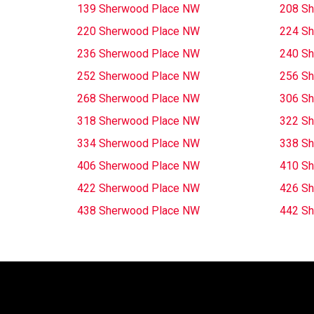
139 Sherwood Place NW
208 S
220 Sherwood Place NW
224 S
236 Sherwood Place NW
240 S
252 Sherwood Place NW
256 S
268 Sherwood Place NW
306 S
318 Sherwood Place NW
322 S
334 Sherwood Place NW
338 S
406 Sherwood Place NW
410 S
422 Sherwood Place NW
426 S
438 Sherwood Place NW
442 S