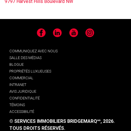
9797 Harvest Hills Boulevard NW
Facebook
LinkedIn
YouTube
Instagram
COMMUNIQUEZ AVEC NOUS
SALLE DES MÉDIAS
BLOGUE
PROPRIÉTÉS LUXUEUSES
COMMERCIAL
INTRANET
AVIS JURIDIQUE
CONFIDENTIALITÉ
TÉMOINS
ACCESSIBILITÉ
© SERVICES IMMOBILIERS BRIDGEMARQ
, 2026.
MD
TOUS DROITS RÉSERVÉS.