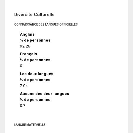
Diversité Culturelle
CONNAISSANCE DES LANGUES OFFICIELLES
Anglais
% de personnes
92.26
Français
% de personnes
0
Les deux langues
% de personnes
7.04
Aucune des deux langues
% de personnes
0.7
LANGUE MATERNELLE