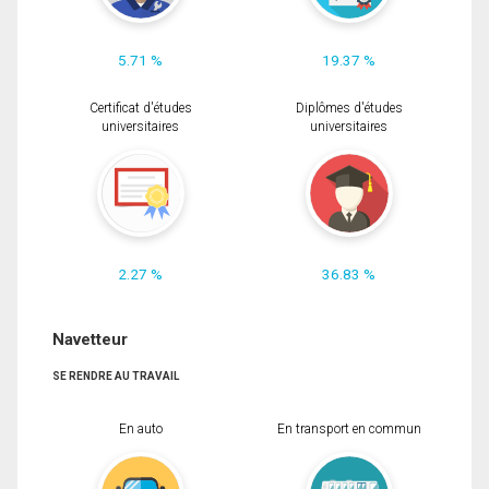
5.71 %
19.37 %
Certificat d'études
Diplômes d'études
universitaires
universitaires
2.27 %
36.83 %
Navetteur
SE RENDRE AU TRAVAIL
En auto
En transport en commun