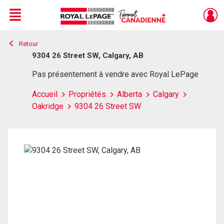
Menu
Retour
Live
En Direct
9304 26 Street SW, Calgary, AB
Pas présentement à vendre avec Royal LePage
Accueil
Propriétés
Alberta
Calgary
Oakridge
9304 26 Street SW