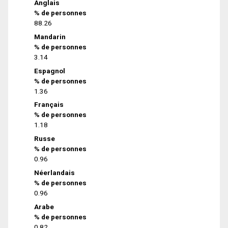
Anglais
% de personnes
88.26
Mandarin
% de personnes
3.14
Espagnol
% de personnes
1.36
Français
% de personnes
1.18
Russe
% de personnes
0.96
Néerlandais
% de personnes
0.96
Arabe
% de personnes
0.82