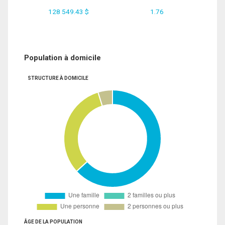
128 549.43 $
1.76
Population à domicile
STRUCTURE À DOMICILE
ÂGE DE LA POPULATION