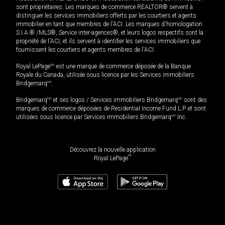
sont propriétaires. Les marques de commerce REALTOR® servent à
distinguer les services immobiliers offerts par les courtiers et agents
immobilier en tant que membres de l'ACI. Les marques d'homologation
S.I.A.® /MLS®, Service inter-agences®, et leurs logos respectifs sont la
propriété de l'ACI, et ils servent à identifier les services immobiliers que
fournissent les courtiers et agents membres de l'ACI.
Royal LePage
MD
est une marque de commerce déposée de la Banque
Royale du Canada, utilisée sous licence par les Services immobiliers
Bridgemarq
MD
.
Bridgemarq
MD
et ses logos / Services immobiliers Bridgemarq
MD
sont des
marques de commerce déposées de Residential Income Fund L.P. et sont
utilisées sous licence par Services immobiliers Bridgemarq
MD
Inc.
Découvrez la nouvelle application
MD
Royal LePage