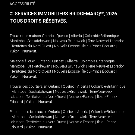
ACCESSIBILITÉ
© SERVICES IMMOBILIERS BRIDGEMARQ
, 2026.
MD
TOUS DROITS RÉSERVÉS.
Trouver une maison
Ontario
|
Québec
|
Alberta
|
Colombie-Britannique
|
Manitoba
|
Saskatchewan
|
Nouveau-Brunswick
|
Terre-Neuve-et-Labrador
|
Territoires du Nord-Ouest
|
Nouvelle-Écosse
|
Île-du-Prince-Édouard
|
Yukon
|
Nunavut
.
Maisons à louer -
Ontario
|
Québec
|
Alberta
|
Colombie-Britannique
|
Manitoba
|
Saskatchewan
|
Nouveau-Brunswick
|
Terre-Neuve-et-Labrador
|
Territoires du Nord-Ouest
|
Nouvelle-Écosse
|
Île-du-Prince-Édouard
|
Yukon
|
Nunavut
.
Trouver des courtiers en
Ontario
|
Québec
|
Alberta
|
Colombie-Britannique
|
Manitoba
|
Saskatchewan
|
Nouveau-Brunswick
|
Terre-Neuve-et-
Labrador
|
Territoires du Nord-Ouest
|
Nouvelle-Écosse
|
Île-du-Prince-
Édouard
|
Yukon
|
Nunavut
Parcourir les bureaux en
Ontario
|
Québec
|
Alberta
|
Colombie-Britannique
|
Manitoba
|
Saskatchewan
|
Nouveau-Brunswick
|
Terre-Neuve-et-
Labrador
|
Territoires du Nord-Ouest
|
Nouvelle-Écosse
|
Île-du-Prince-
Édouard
|
Yukon
|
Nunavut