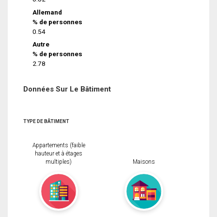
Allemand
% de personnes
0.54
Autre
% de personnes
2.78
Données Sur Le Bâtiment
TYPE DE BÂTIMENT
Appartements (faible
hauteur et à étages
multiples)
Maisons