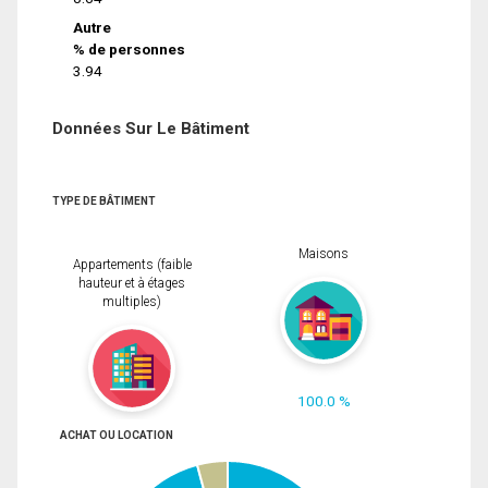
Autre
% de personnes
3.94
Données Sur Le Bâtiment
TYPE DE BÂTIMENT
Maisons
Appartements (faible
hauteur et à étages
multiples)
100.0 %
ACHAT OU LOCATION