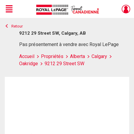
Menu
Retour
Live
En Direct
9212 29 Street SW, Calgary, AB
Pas présentement à vendre avec Royal LePage
Accueil
Propriétés
Alberta
Calgary
Oakridge
9212 29 Street SW