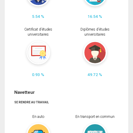
5.54 %
16.54 %
Certificat d'études
Diplômes d'études
universitaires
universitaires
0.93 %
49.72 %
Navetteur
SE RENDRE AU TRAVAIL
En auto
En transport en commun