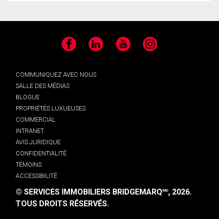
Facebook
LinkedIn
YouTube
Instagram
COMMUNIQUEZ AVEC NOUS
SALLE DES MÉDIAS
BLOGUE
PROPRIÉTÉS LUXUEUSES
COMMERCIAL
INTRANET
AVIS JURIDIQUE
CONFIDENTIALITÉ
TÉMOINS
ACCESSIBILITÉ
© SERVICES IMMOBILIERS BRIDGEMARQ
, 2026.
MD
TOUS DROITS RÉSERVÉS.