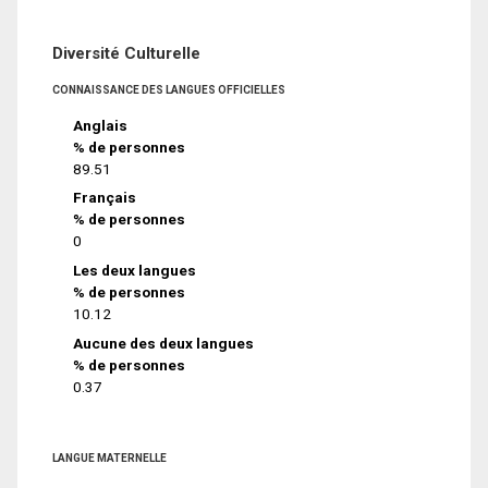
Diversité Culturelle
CONNAISSANCE DES LANGUES OFFICIELLES
Anglais
% de personnes
89.51
Français
% de personnes
0
Les deux langues
% de personnes
10.12
Aucune des deux langues
% de personnes
0.37
LANGUE MATERNELLE