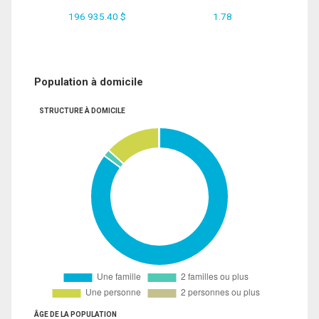
196 935.40 $
1.78
Population à domicile
STRUCTURE À DOMICILE
ÂGE DE LA POPULATION