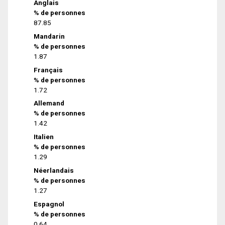
Anglais
% de personnes
87.85
Mandarin
% de personnes
1.87
Français
% de personnes
1.72
Allemand
% de personnes
1.42
Italien
% de personnes
1.29
Néerlandais
% de personnes
1.27
Espagnol
% de personnes
0.64