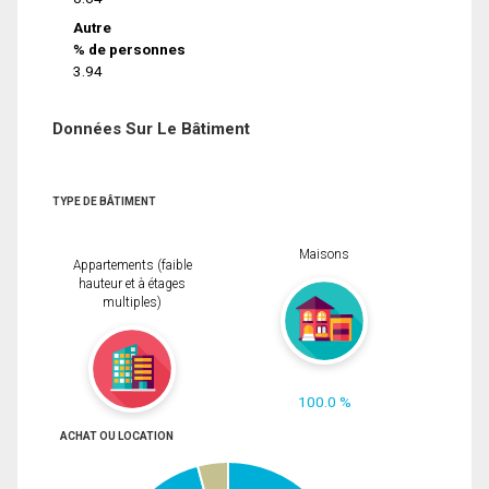
Autre
% de personnes
3.94
Données Sur Le Bâtiment
TYPE DE BÂTIMENT
Maisons
Appartements (faible
hauteur et à étages
multiples)
100.0 %
ACHAT OU LOCATION