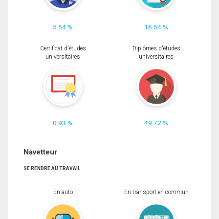
5.54 %
16.54 %
Certificat d'études
Diplômes d'études
universitaires
universitaires
0.93 %
49.72 %
Navetteur
SE RENDRE AU TRAVAIL
En auto
En transport en commun