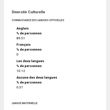
Diversité Culturelle
CONNAISSANCE DES LANGUES OFFICIELLES
Anglais
% de personnes
89.51
Français
% de personnes
0
Les deux langues
% de personnes
10.12
Aucune des deux langues
% de personnes
0.37
LANGUE MATERNELLE