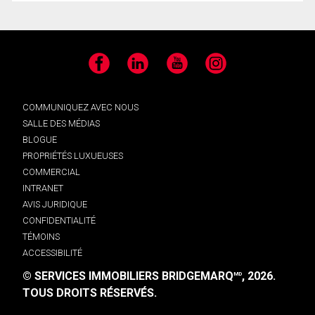
Facebook
LinkedIn
YouTube
Instagram
COMMUNIQUEZ AVEC NOUS
SALLE DES MÉDIAS
BLOGUE
PROPRIÉTÉS LUXUEUSES
COMMERCIAL
INTRANET
AVIS JURIDIQUE
CONFIDENTIALITÉ
TÉMOINS
ACCESSIBILITÉ
© SERVICES IMMOBILIERS BRIDGEMARQ
, 2026.
MD
TOUS DROITS RÉSERVÉS.