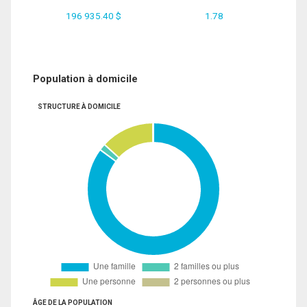
196 935.40 $
1.78
Population à domicile
STRUCTURE À DOMICILE
ÂGE DE LA POPULATION