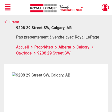
Menu
Retour
Live
En Direct
9208 29 Street SW, Calgary, AB
Pas présentement à vendre avec Royal LePage
Accueil
Propriétés
Alberta
Calgary
Oakridge
9208 29 Street SW