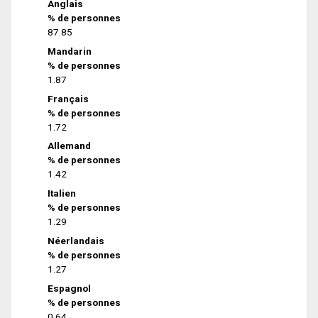
Anglais
% de personnes
87.85
Mandarin
% de personnes
1.87
Français
% de personnes
1.72
Allemand
% de personnes
1.42
Italien
% de personnes
1.29
Néerlandais
% de personnes
1.27
Espagnol
% de personnes
0.64