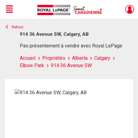
Menu
Retour
Live
En Direct
914 36 Avenue SW, Calgary, AB
Pas présentement à vendre avec Royal LePage
Accueil
Propriétés
Alberta
Calgary
Elbow Park
914 36 Avenue SW