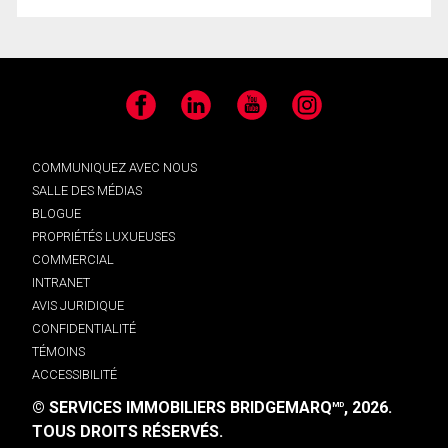
Facebook
LinkedIn
YouTube
Instagram
COMMUNIQUEZ AVEC NOUS
SALLE DES MÉDIAS
BLOGUE
PROPRIÉTÉS LUXUEUSES
COMMERCIAL
INTRANET
AVIS JURIDIQUE
CONFIDENTIALITÉ
TÉMOINS
ACCESSIBILITÉ
© SERVICES IMMOBILIERS BRIDGEMARQ
, 2026.
MD
TOUS DROITS RÉSERVÉS.