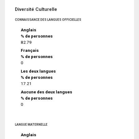
Diversité Culturelle
CONNAISSANCE DES LANGUES OFFICIELLES
Anglais
% de personnes
82.79
Français
% de personnes
0
Les deux langues
% de personnes
17.21
Aucune des deux langues
% de personnes
0
LANGUE MATERNELLE
Anglais