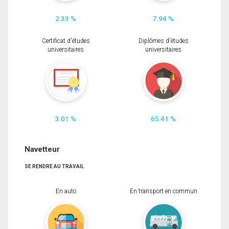
2.33 %
7.94 %
Certificat d'études
Diplômes d'études
universitaires
universitaires
3.01 %
65.41 %
Navetteur
SE RENDRE AU TRAVAIL
En auto
En transport en commun