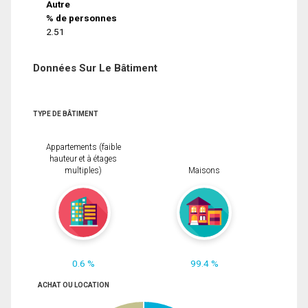
Autre
% de personnes
2.51
Données Sur Le Bâtiment
TYPE DE BÂTIMENT
Appartements (faible
hauteur et à étages
multiples)
Maisons
0.6 %
99.4 %
ACHAT OU LOCATION