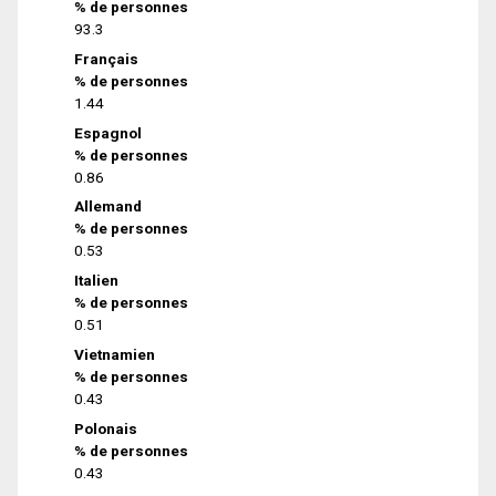
% de personnes
93.3
Français
% de personnes
1.44
Espagnol
% de personnes
0.86
Allemand
% de personnes
0.53
Italien
% de personnes
0.51
Vietnamien
% de personnes
0.43
Polonais
% de personnes
0.43