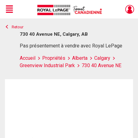
Menu
Retour
Live
En Direct
730 40 Avenue NE, Calgary, AB
Pas présentement à vendre avec Royal LePage
Accueil
Propriétés
Alberta
Calgary
Greenview Industrial Park
730 40 Avenue NE