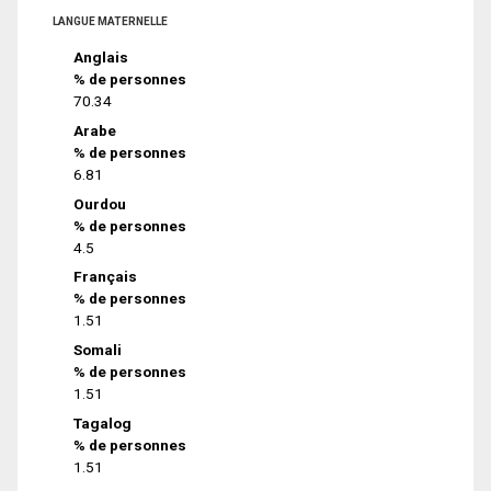
LANGUE MATERNELLE
Anglais
% de personnes
70.34
Arabe
% de personnes
6.81
Ourdou
% de personnes
4.5
Français
% de personnes
1.51
Somali
% de personnes
1.51
Tagalog
% de personnes
1.51