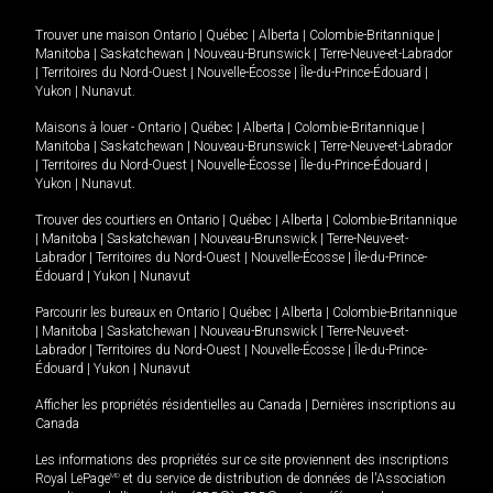
Trouver une maison
Ontario
|
Québec
|
Alberta
|
Colombie-Britannique
|
Manitoba
|
Saskatchewan
|
Nouveau-Brunswick
|
Terre-Neuve-et-Labrador
|
Territoires du Nord-Ouest
|
Nouvelle-Écosse
|
Île-du-Prince-Édouard
|
Yukon
|
Nunavut
.
Maisons à louer -
Ontario
|
Québec
|
Alberta
|
Colombie-Britannique
|
Manitoba
|
Saskatchewan
|
Nouveau-Brunswick
|
Terre-Neuve-et-Labrador
|
Territoires du Nord-Ouest
|
Nouvelle-Écosse
|
Île-du-Prince-Édouard
|
Yukon
|
Nunavut
.
Trouver des courtiers en
Ontario
|
Québec
|
Alberta
|
Colombie-Britannique
|
Manitoba
|
Saskatchewan
|
Nouveau-Brunswick
|
Terre-Neuve-et-
Labrador
|
Territoires du Nord-Ouest
|
Nouvelle-Écosse
|
Île-du-Prince-
Édouard
|
Yukon
|
Nunavut
Parcourir les bureaux en
Ontario
|
Québec
|
Alberta
|
Colombie-Britannique
|
Manitoba
|
Saskatchewan
|
Nouveau-Brunswick
|
Terre-Neuve-et-
Labrador
|
Territoires du Nord-Ouest
|
Nouvelle-Écosse
|
Île-du-Prince-
Édouard
|
Yukon
|
Nunavut
Afficher les propriétés résidentielles au Canada
|
Dernières inscriptions au
Canada
Les informations des propriétés sur ce site proviennent des inscriptions
Royal LePage
MD
et du service de distribution de données de l'Association