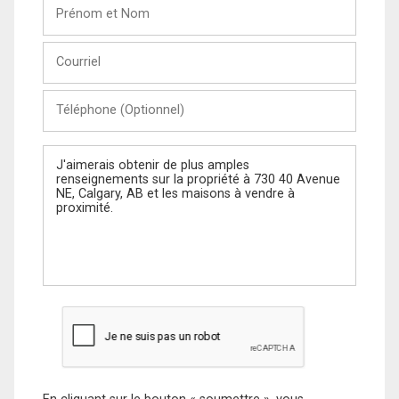
Prénom
et
Nom
Courriel
Téléphone
(Optionnel)
Message