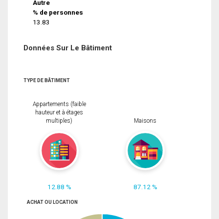
Autre
% de personnes
13.83
Données Sur Le Bâtiment
TYPE DE BÂTIMENT
Appartements (faible
hauteur et à étages
multiples)
Maisons
12.88 %
87.12 %
ACHAT OU LOCATION