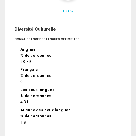
0.0 %
Diversité Culturelle
CONNAISSANCE DES LANGUES OFFICIELLES
Anglais
% de personnes
93.79
Français
% de personnes
0
Les deux langues
% de personnes
4.31
Aucune des deux langues
% de personnes
1.9