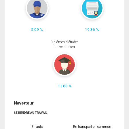
5.09 %
19.36 %
Diplômes d'études
universitaires
11.68 %
Navetteur
SE RENDRE AU TRAVAIL
En auto
En transport en commun