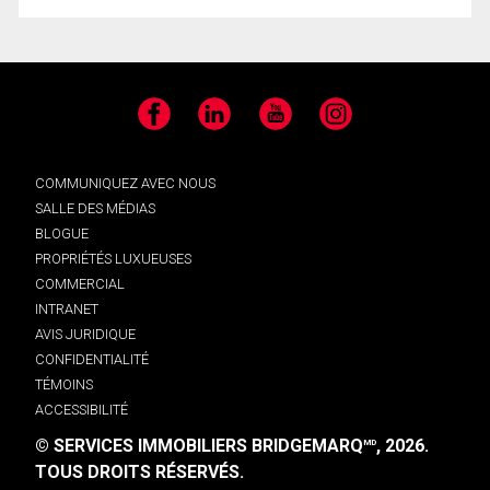
Facebook
LinkedIn
YouTube
Instagram
COMMUNIQUEZ AVEC NOUS
SALLE DES MÉDIAS
BLOGUE
PROPRIÉTÉS LUXUEUSES
COMMERCIAL
INTRANET
AVIS JURIDIQUE
CONFIDENTIALITÉ
TÉMOINS
ACCESSIBILITÉ
© SERVICES IMMOBILIERS BRIDGEMARQ
, 2026.
MD
TOUS DROITS RÉSERVÉS.