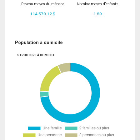
Revenu moyen du ménage
Nombre moyen d'enfants
114 570.12 $
1.89
Population à domicile
STRUCTURE À DOMICILE