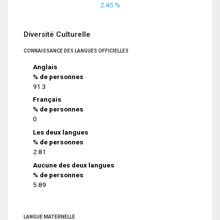
2.45 %
Diversité Culturelle
CONNAISSANCE DES LANGUES OFFICIELLES
Anglais
% de personnes
91.3
Français
% de personnes
0
Les deux langues
% de personnes
2.81
Aucune des deux langues
% de personnes
5.89
LANGUE MATERNELLE