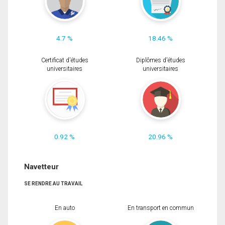
4.7 %
18.46 %
Certificat d'études
Diplômes d'études
universitaires
universitaires
0.92 %
20.96 %
Navetteur
SE RENDRE AU TRAVAIL
En auto
En transport en commun