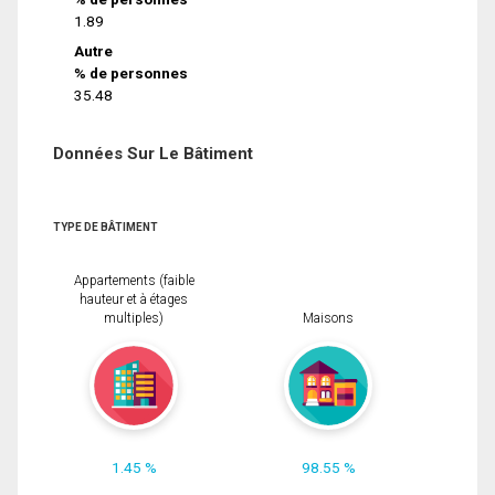
1.89
Autre
% de personnes
35.48
Données Sur Le Bâtiment
TYPE DE BÂTIMENT
Appartements (faible
hauteur et à étages
multiples)
Maisons
1.45 %
98.55 %