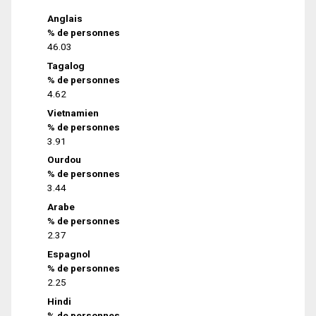
Anglais
% de personnes
46.03
Tagalog
% de personnes
4.62
Vietnamien
% de personnes
3.91
Ourdou
% de personnes
3.44
Arabe
% de personnes
2.37
Espagnol
% de personnes
2.25
Hindi
% de personnes