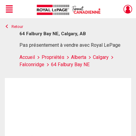
Menu
Retour
Live
En Direct
64 Falbury Bay NE, Calgary, AB
Pas présentement à vendre avec Royal LePage
Accueil
Propriétés
Alberta
Calgary
Falconridge
64 Falbury Bay NE