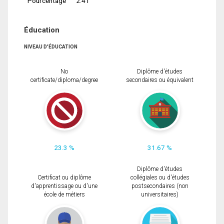
Pourcentage
2.41
Éducation
NIVEAU D'ÉDUCATION
No
Diplôme d'études
certificate/diploma/degree
secondaires ou équivalent
23.3 %
31.67 %
Diplôme d'études
Certificat ou diplôme
collégiales ou d'études
d'apprentissage ou d'une
postsecondaires (non
école de métiers
universitaires)