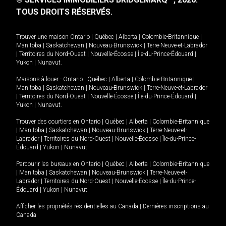
TOUS DROITS RÉSERVÉS.
Trouver une maison
Ontario
|
Québec
|
Alberta
|
Colombie-Britannique
|
Manitoba
|
Saskatchewan
|
Nouveau-Brunswick
|
Terre-Neuve-et-Labrador
|
Territoires du Nord-Ouest
|
Nouvelle-Écosse
|
Île-du-Prince-Édouard
|
Yukon
|
Nunavut
.
Maisons à louer -
Ontario
|
Québec
|
Alberta
|
Colombie-Britannique
|
Manitoba
|
Saskatchewan
|
Nouveau-Brunswick
|
Terre-Neuve-et-Labrador
|
Territoires du Nord-Ouest
|
Nouvelle-Écosse
|
Île-du-Prince-Édouard
|
Yukon
|
Nunavut
.
Trouver des courtiers en
Ontario
|
Québec
|
Alberta
|
Colombie-Britannique
|
Manitoba
|
Saskatchewan
|
Nouveau-Brunswick
|
Terre-Neuve-et-
Labrador
|
Territoires du Nord-Ouest
|
Nouvelle-Écosse
|
Île-du-Prince-
Édouard
|
Yukon
|
Nunavut
Parcourir les bureaux en
Ontario
|
Québec
|
Alberta
|
Colombie-Britannique
|
Manitoba
|
Saskatchewan
|
Nouveau-Brunswick
|
Terre-Neuve-et-
Labrador
|
Territoires du Nord-Ouest
|
Nouvelle-Écosse
|
Île-du-Prince-
Édouard
|
Yukon
|
Nunavut
Afficher les propriétés résidentielles au Canada
|
Dernières inscriptions au
Canada