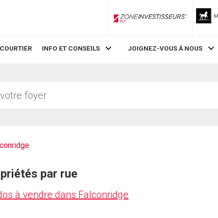
ZoneInvestisseurs RLP
 COURTIER
INFO ET CONSEILS
JOIGNEZ-VOUS À NOUS
lconridge
priétés par rue
dos à vendre dans Falconridge