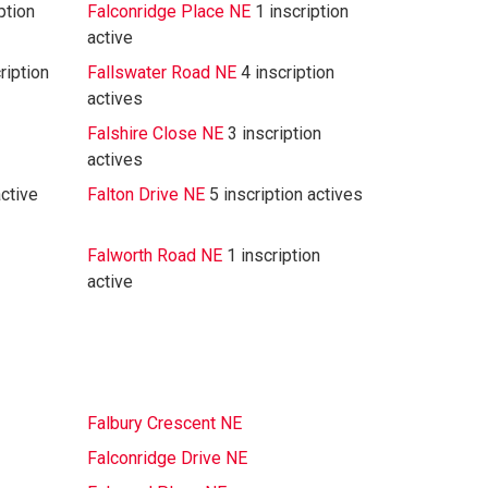
ption
Falconridge Place NE
1 inscription
active
ription
Fallswater Road NE
4 inscription
actives
Falshire Close NE
3 inscription
actives
active
Falton Drive NE
5 inscription actives
Falworth Road NE
1 inscription
active
Falbury Crescent NE
Falconridge Drive NE