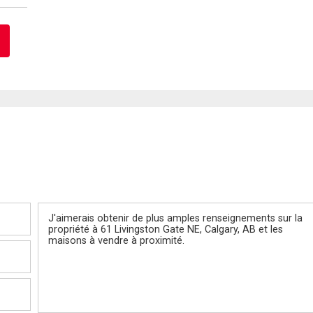
Message