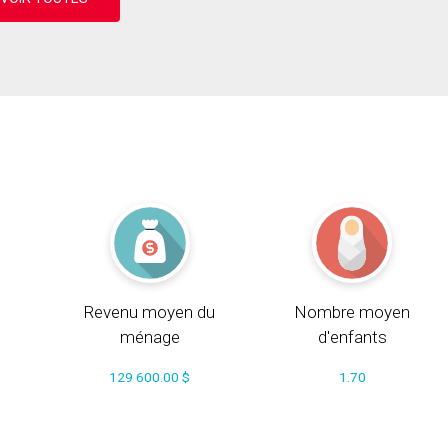
Revenu moyen du
Nombre moyen
ménage
d'enfants
129 600.00 $
1.70