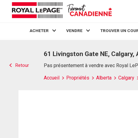
ACHETER
VENDRE
TROUVER UN COUR
Live
En Direct
61 Livingston Gate NE, Calgary,
Retour
Pas présentement à vendre avec Royal Le
Accueil
Propriétés
Alberta
Calgary