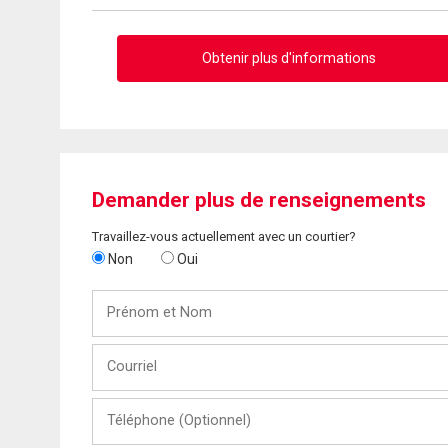
Obtenir plus d'informations
Demander plus de renseignements
Travaillez-vous actuellement avec un courtier?
Non
Oui
Prénom
et
Nom
Courriel
Téléphone
(Optionnel)