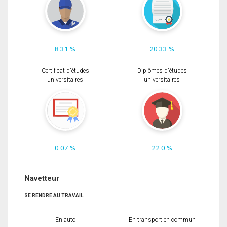
8.31 %
20.33 %
Certificat d'études
Diplômes d'études
universitaires
universitaires
0.07 %
22.0 %
Navetteur
SE RENDRE AU TRAVAIL
En auto
En transport en commun