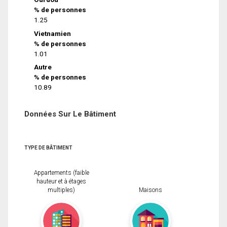
% de personnes
1.25
Vietnamien
% de personnes
1.01
Autre
% de personnes
10.89
Données Sur Le Bâtiment
TYPE DE BÂTIMENT
Appartements (faible
hauteur et à étages
multiples)
Maisons