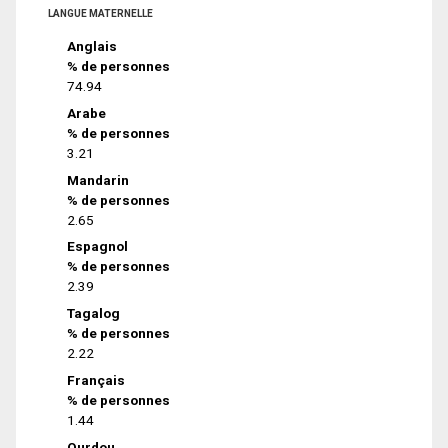
LANGUE MATERNELLE
Anglais
% de personnes
74.94
Arabe
% de personnes
3.21
Mandarin
% de personnes
2.65
Espagnol
% de personnes
2.39
Tagalog
% de personnes
2.22
Français
% de personnes
1.44
Ourdou