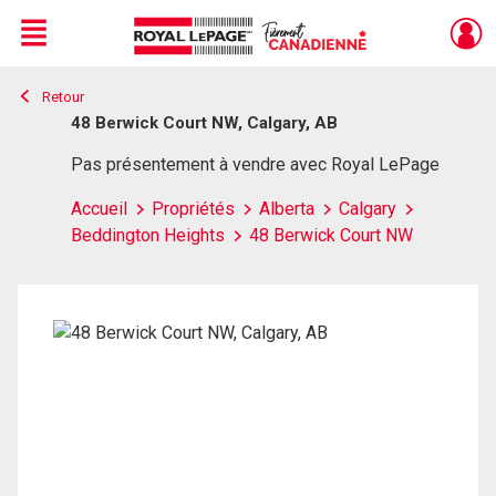
Menu
Retour
Live
En Direct
48 Berwick Court NW, Calgary, AB
Pas présentement à vendre avec Royal LePage
Accueil
Propriétés
Alberta
Calgary
Beddington Heights
48 Berwick Court NW