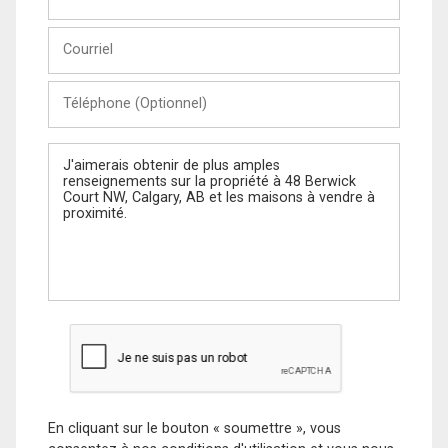
et
Nom
Courriel
Téléphone
(Optionnel)
Message
En cliquant sur le bouton « soumettre », vous