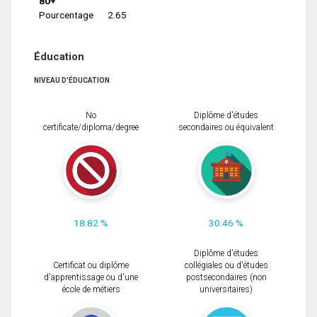
80+
Pourcentage
2.65
Éducation
NIVEAU D'ÉDUCATION
No
Diplôme d'études
certificate/diploma/degree
secondaires ou équivalent
18.82 %
30.46 %
Diplôme d'études
Certificat ou diplôme
collégiales ou d'études
d'apprentissage ou d'une
postsecondaires (non
école de métiers
universitaires)