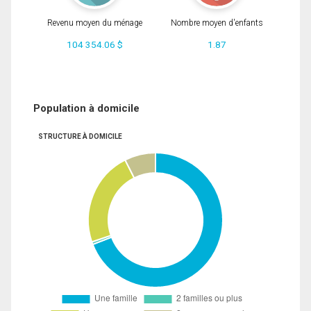
Revenu moyen du ménage
Nombre moyen d'enfants
104 354.06 $
1.87
Population à domicile
STRUCTURE À DOMICILE