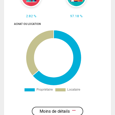
2.82 %
97.18 %
ACHAT OU LOCATION
Moins de détails