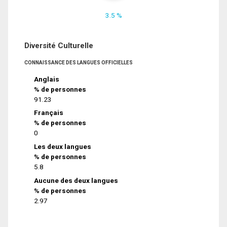
3.5 %
Diversité Culturelle
CONNAISSANCE DES LANGUES OFFICIELLES
Anglais
% de personnes
91.23
Français
% de personnes
0
Les deux langues
% de personnes
5.8
Aucune des deux langues
% de personnes
2.97