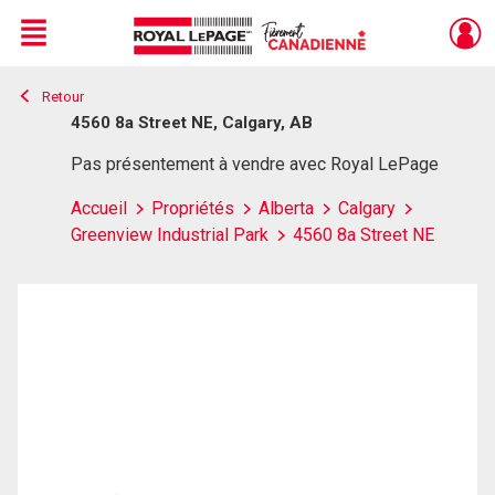
Menu
Retour
Live
En Direct
4560 8a Street NE, Calgary, AB
Pas présentement à vendre avec Royal LePage
Accueil
Propriétés
Alberta
Calgary
Greenview Industrial Park
4560 8a Street NE