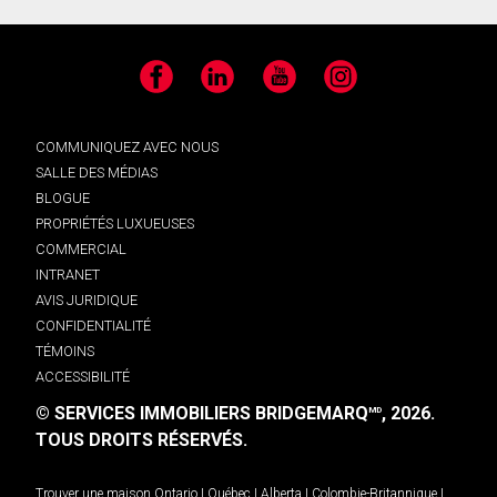
Facebook
LinkedIn
YouTube
Instagram
COMMUNIQUEZ AVEC NOUS
SALLE DES MÉDIAS
BLOGUE
PROPRIÉTÉS LUXUEUSES
COMMERCIAL
INTRANET
AVIS JURIDIQUE
CONFIDENTIALITÉ
TÉMOINS
ACCESSIBILITÉ
© SERVICES IMMOBILIERS BRIDGEMARQ
, 2026.
MD
TOUS DROITS RÉSERVÉS.
Trouver une maison
Ontario
|
Québec
|
Alberta
|
Colombie-Britannique
|