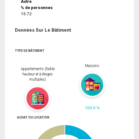
Autre
% de personnes
15.72
Données Sur Le Bâtiment
TYPE DE BÂTIMENT
Maisons
Appartements (faible
hauteur et à étages
multiples)
100.0 %
ACHAT OU LOCATION