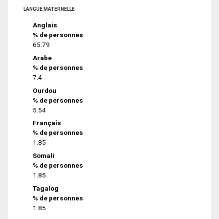
LANGUE MATERNELLE
Anglais
% de personnes
65.79
Arabe
% de personnes
7.4
Ourdou
% de personnes
5.54
Français
% de personnes
1.85
Somali
% de personnes
1.85
Tagalog
% de personnes
1.85