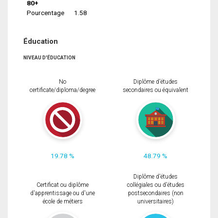
80+
Pourcentage
1.58
Éducation
NIVEAU D'ÉDUCATION
No
Diplôme d'études
certificate/diploma/degree
secondaires ou équivalent
19.78 %
48.79 %
Diplôme d'études
Certificat ou diplôme
collégiales ou d'études
d'apprentissage ou d'une
postsecondaires (non
école de métiers
universitaires)