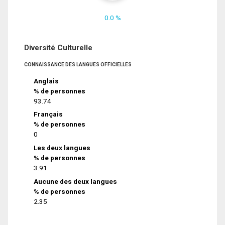
0.0 %
Diversité Culturelle
CONNAISSANCE DES LANGUES OFFICIELLES
Anglais
% de personnes
93.74
Français
% de personnes
0
Les deux langues
% de personnes
3.91
Aucune des deux langues
% de personnes
2.35