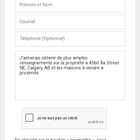
Prénom
et
Nom
Courriel
Téléphone
(Optionnel)
Message