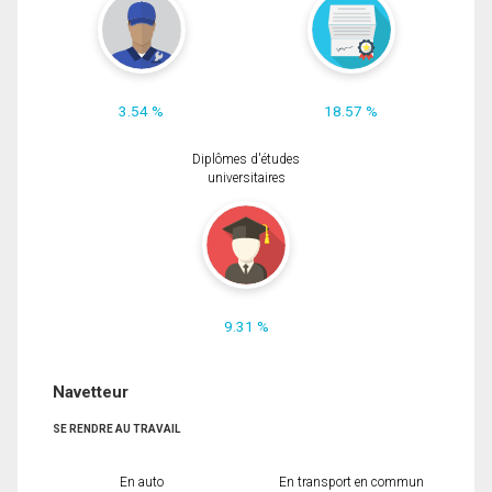
3.54 %
18.57 %
Diplômes d'études
universitaires
9.31 %
Navetteur
SE RENDRE AU TRAVAIL
En auto
En transport en commun