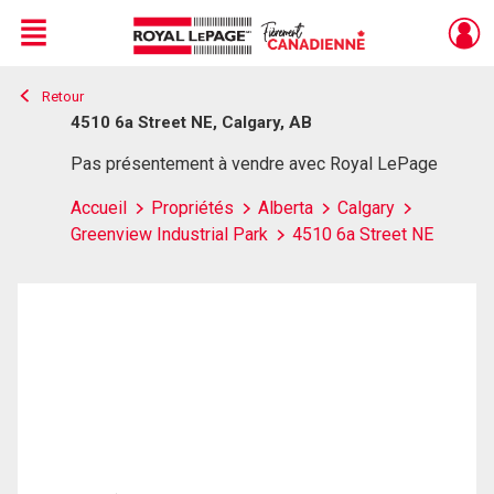
Menu
Retour
Live
En Direct
4510 6a Street NE, Calgary, AB
Pas présentement à vendre avec Royal LePage
Accueil
Propriétés
Alberta
Calgary
Greenview Industrial Park
4510 6a Street NE