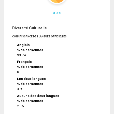
0.0 %
Diversité Culturelle
CONNAISSANCE DES LANGUES OFFICIELLES
Anglais
% de personnes
93.74
Français
% de personnes
0
Les deux langues
% de personnes
3.91
Aucune des deux langues
% de personnes
2.35