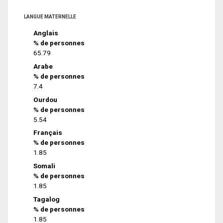
LANGUE MATERNELLE
Anglais
% de personnes
65.79
Arabe
% de personnes
7.4
Ourdou
% de personnes
5.54
Français
% de personnes
1.85
Somali
% de personnes
1.85
Tagalog
% de personnes
1.85