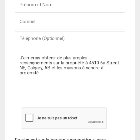
Prénom
et
Nom
Courriel
Téléphone
(Optionnel)
Message