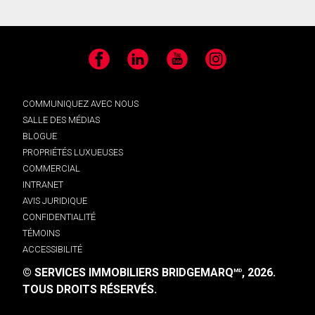
Facebook
LinkedIn
YouTube
Instagram
COMMUNIQUEZ AVEC NOUS
SALLE DES MÉDIAS
BLOGUE
PROPRIÉTÉS LUXUEUSES
COMMERCIAL
INTRANET
AVIS JURIDIQUE
CONFIDENTIALITÉ
TÉMOINS
ACCESSIBILITÉ
© SERVICES IMMOBILIERS BRIDGEMARQ
, 2026.
MD
TOUS DROITS RÉSERVÉS.