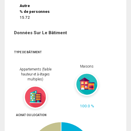
Autre
% de personnes
15.72
Données Sur Le Bâtiment
TYPE DE BÂTIMENT
Maisons
Appartements (faible
hauteur et à étages
multiples)
100.0 %
ACHAT OU LOCATION