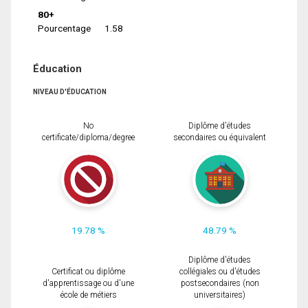
80+
Pourcentage
1.58
Éducation
NIVEAU D'ÉDUCATION
No
Diplôme d'études
certificate/diploma/degree
secondaires ou équivalent
19.78 %
48.79 %
Diplôme d'études
Certificat ou diplôme
collégiales ou d'études
d'apprentissage ou d'une
postsecondaires (non
école de métiers
universitaires)