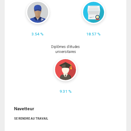
3.54 %
18.57 %
Diplômes d'études
universitaires
9.31 %
Navetteur
SE RENDRE AU TRAVAIL