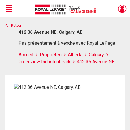
Menu
Retour
Live
En Direct
412 36 Avenue NE, Calgary, AB
Pas présentement à vendre avec Royal LePage
Accueil
Propriétés
Alberta
Calgary
Greenview Industrial Park
412 36 Avenue NE