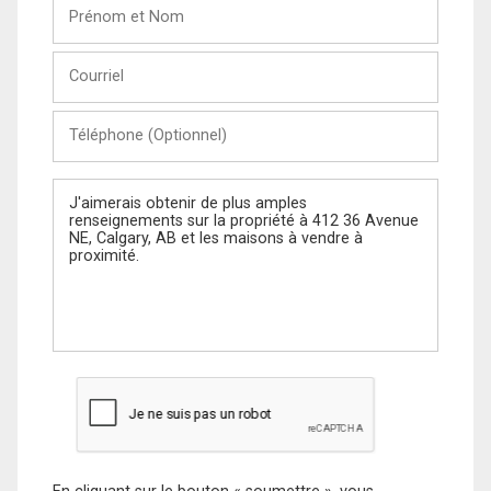
Prénom
et
Nom
Courriel
Téléphone
(Optionnel)
Message