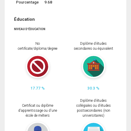
Pourcentage
9.68
Éducation
NIVEAU D'ÉDUCATION
No
Diplôme d'études
certificate/diploma/degree
secondaires ou équivalent
17.77 %
30.3 %
Diplôme d'études
Certificat ou diplôme
collégiales ou d'études
d'apprentissage ou d'une
postsecondaires (non
école de métiers
universitaires)