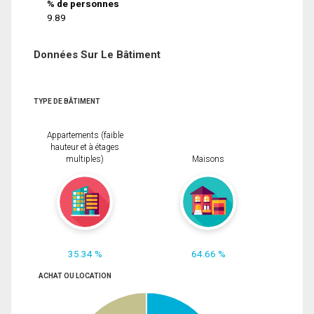
% de personnes
9.89
Données Sur Le Bâtiment
TYPE DE BÂTIMENT
Appartements (faible
hauteur et à étages
multiples)
Maisons
35.34 %
64.66 %
ACHAT OU LOCATION