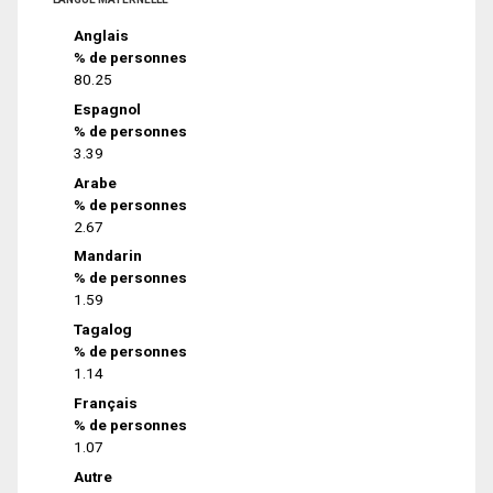
Anglais
% de personnes
80.25
Espagnol
% de personnes
3.39
Arabe
% de personnes
2.67
Mandarin
% de personnes
1.59
Tagalog
% de personnes
1.14
Français
% de personnes
1.07
Autre