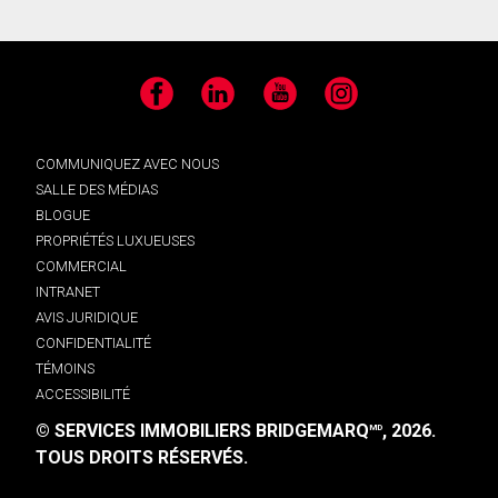
Facebook
LinkedIn
YouTube
Instagram
COMMUNIQUEZ AVEC NOUS
SALLE DES MÉDIAS
BLOGUE
PROPRIÉTÉS LUXUEUSES
COMMERCIAL
INTRANET
AVIS JURIDIQUE
CONFIDENTIALITÉ
TÉMOINS
ACCESSIBILITÉ
© SERVICES IMMOBILIERS BRIDGEMARQ
, 2026.
MD
TOUS DROITS RÉSERVÉS.