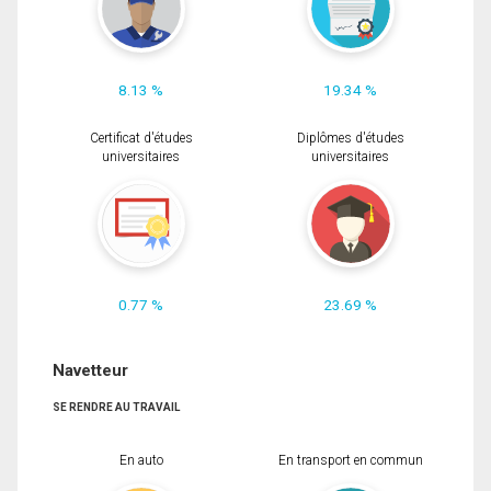
8.13 %
19.34 %
Certificat d'études
Diplômes d'études
universitaires
universitaires
0.77 %
23.69 %
Navetteur
SE RENDRE AU TRAVAIL
En auto
En transport en commun