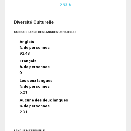
2.93 %
Diversité Culturelle
CONNAISSANCE DES LANGUES OFFICIELLES
Anglais
% de personnes
92.48
Français
% de personnes
0
Les deux langues
% de personnes
5.21
Aucune des deux langues
% de personnes
2.31
LANGUE MATERNELLE