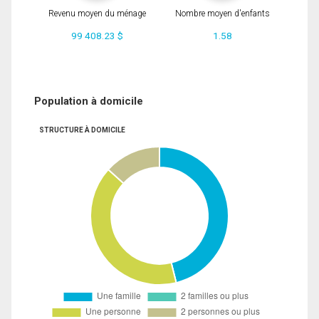
Revenu moyen du ménage
Nombre moyen d'enfants
99 408.23 $
1.58
Population à domicile
STRUCTURE À DOMICILE