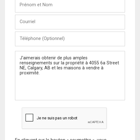
Prénom
et
Nom
Courriel
Téléphone
(Optionnel)
Message