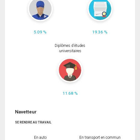
5.09 %
19.36 %
Diplômes d'études
universitaires
11.68 %
Navetteur
SE RENDRE AU TRAVAIL
En auto
En transport en commun