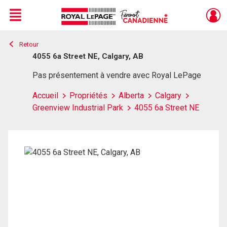
Menu
Retour
Live
En Direct
4055 6a Street NE, Calgary, AB
Pas présentement à vendre avec Royal LePage
Accueil
Propriétés
Alberta
Calgary
Greenview Industrial Park
4055 6a Street NE