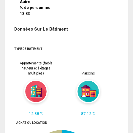
Autre
% de personnes
13.83
Données Sur Le Bâtiment
TYPE DE BÂTIMENT
Appartements (faible
hauteur et à étages
multiples)
Maisons
12.88 %
87.12 %
ACHAT OU LOCATION