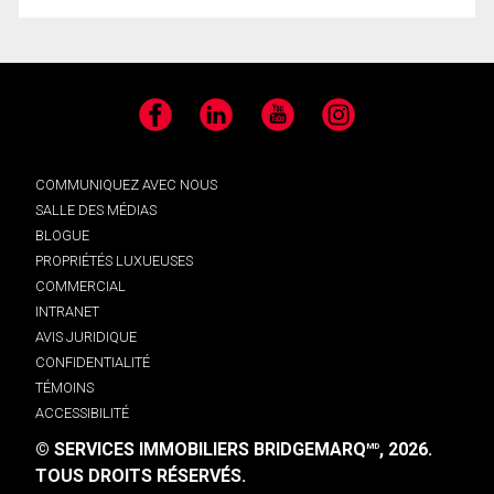
Facebook
LinkedIn
YouTube
Instagram
COMMUNIQUEZ AVEC NOUS
SALLE DES MÉDIAS
BLOGUE
PROPRIÉTÉS LUXUEUSES
COMMERCIAL
INTRANET
AVIS JURIDIQUE
CONFIDENTIALITÉ
TÉMOINS
ACCESSIBILITÉ
© SERVICES IMMOBILIERS BRIDGEMARQ
, 2026.
MD
TOUS DROITS RÉSERVÉS.