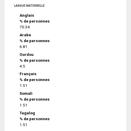
LANGUE MATERNELLE
Anglais
% de personnes
70.34
Arabe
% de personnes
6.81
Ourdou
% de personnes
4.5
Français
% de personnes
1.51
Somali
% de personnes
1.51
Tagalog
% de personnes
1.51