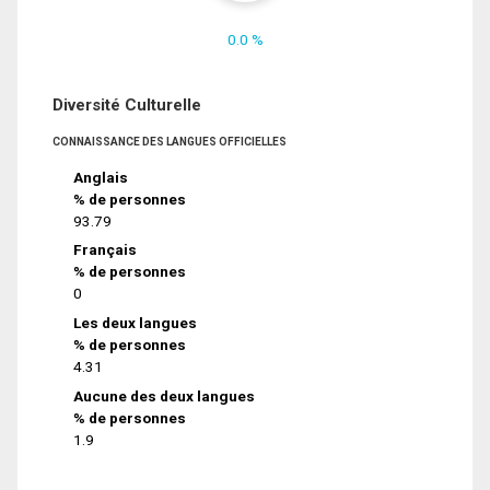
0.0 %
Diversité Culturelle
CONNAISSANCE DES LANGUES OFFICIELLES
Anglais
% de personnes
93.79
Français
% de personnes
0
Les deux langues
% de personnes
4.31
Aucune des deux langues
% de personnes
1.9