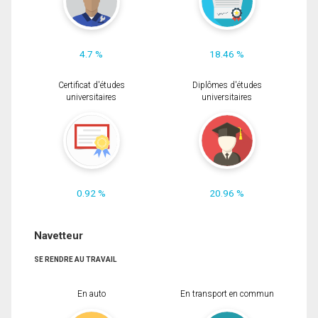
4.7 %
18.46 %
Certificat d'études
Diplômes d'études
universitaires
universitaires
0.92 %
20.96 %
Navetteur
SE RENDRE AU TRAVAIL
En auto
En transport en commun