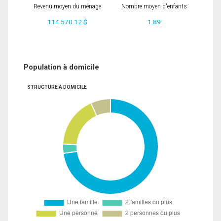
Revenu moyen du ménage
Nombre moyen d'enfants
114 570.12 $
1.89
Population à domicile
STRUCTURE À DOMICILE