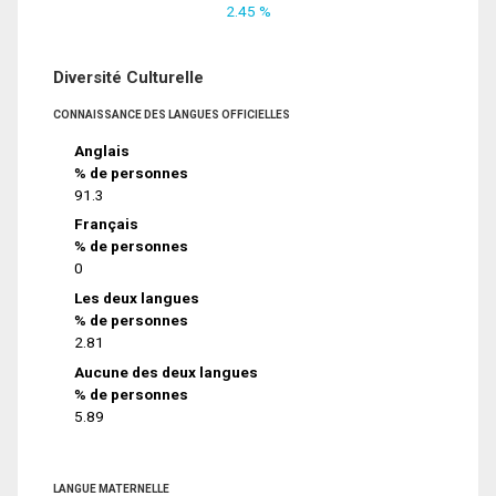
2.45 %
Diversité Culturelle
CONNAISSANCE DES LANGUES OFFICIELLES
Anglais
% de personnes
91.3
Français
% de personnes
0
Les deux langues
% de personnes
2.81
Aucune des deux langues
% de personnes
5.89
LANGUE MATERNELLE