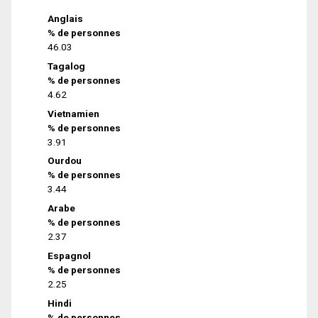
Anglais
% de personnes
46.03
Tagalog
% de personnes
4.62
Vietnamien
% de personnes
3.91
Ourdou
% de personnes
3.44
Arabe
% de personnes
2.37
Espagnol
% de personnes
2.25
Hindi
% de personnes