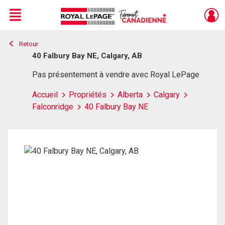
Menu
Retour
Live
En Direct
40 Falbury Bay NE, Calgary, AB
Pas présentement à vendre avec Royal LePage
Accueil
Propriétés
Alberta
Calgary
Falconridge
40 Falbury Bay NE