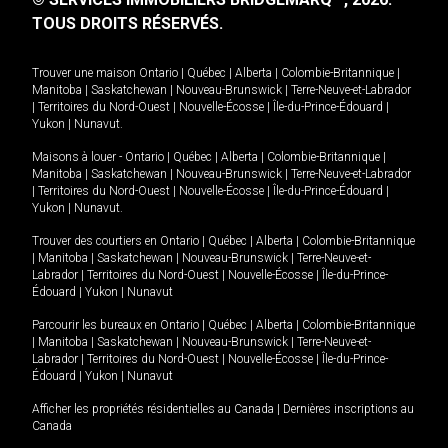
TOUS DROITS RÉSERVÉS.
Trouver une maison
Ontario
|
Québec
|
Alberta
|
Colombie-Britannique
|
Manitoba
|
Saskatchewan
|
Nouveau-Brunswick
|
Terre-Neuve-et-Labrador
|
Territoires du Nord-Ouest
|
Nouvelle-Écosse
|
Île-du-Prince-Édouard
|
Yukon
|
Nunavut
.
Maisons à louer -
Ontario
|
Québec
|
Alberta
|
Colombie-Britannique
|
Manitoba
|
Saskatchewan
|
Nouveau-Brunswick
|
Terre-Neuve-et-Labrador
|
Territoires du Nord-Ouest
|
Nouvelle-Écosse
|
Île-du-Prince-Édouard
|
Yukon
|
Nunavut
.
Trouver des courtiers en
Ontario
|
Québec
|
Alberta
|
Colombie-Britannique
|
Manitoba
|
Saskatchewan
|
Nouveau-Brunswick
|
Terre-Neuve-et-
Labrador
|
Territoires du Nord-Ouest
|
Nouvelle-Écosse
|
Île-du-Prince-
Édouard
|
Yukon
|
Nunavut
Parcourir les bureaux en
Ontario
|
Québec
|
Alberta
|
Colombie-Britannique
|
Manitoba
|
Saskatchewan
|
Nouveau-Brunswick
|
Terre-Neuve-et-
Labrador
|
Territoires du Nord-Ouest
|
Nouvelle-Écosse
|
Île-du-Prince-
Édouard
|
Yukon
|
Nunavut
Afficher les propriétés résidentielles au Canada
|
Dernières inscriptions au
Canada