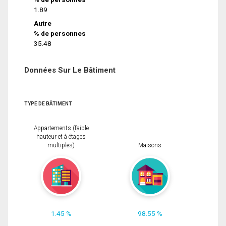
1.89
Autre
% de personnes
35.48
Données Sur Le Bâtiment
TYPE DE BÂTIMENT
Appartements (faible
hauteur et à étages
multiples)
Maisons
1.45 %
98.55 %