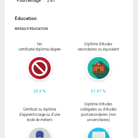
Pourcentage
2.41
Éducation
NIVEAU D'ÉDUCATION
No
Diplôme d'études
certificate/diploma/degree
secondaires ou équivalent
23.3 %
31.67 %
Diplôme d'études
Certificat ou diplôme
collégiales ou d'études
d'apprentissage ou d'une
postsecondaires (non
école de métiers
universitaires)