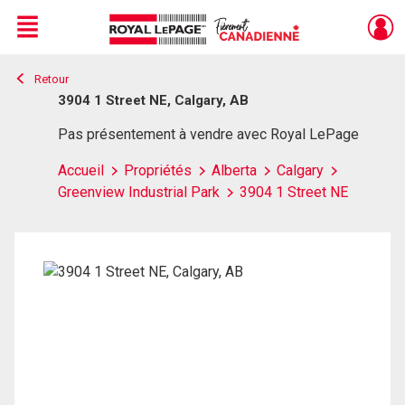
Menu
Retour
Live
En Direct
3904 1 Street NE, Calgary, AB
Pas présentement à vendre avec Royal LePage
Accueil
Propriétés
Alberta
Calgary
Greenview Industrial Park
3904 1 Street NE