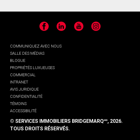
Facebook
LinkedIn
YouTube
Instagram
COMMUNIQUEZ AVEC NOUS
SALLE DES MÉDIAS
BLOGUE
PROPRIÉTÉS LUXUEUSES
COMMERCIAL
INTRANET
AVIS JURIDIQUE
CONFIDENTIALITÉ
TÉMOINS
ACCESSIBILITÉ
© SERVICES IMMOBILIERS BRIDGEMARQ
, 2026.
MD
TOUS DROITS RÉSERVÉS.