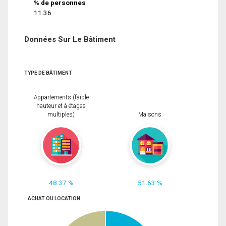
% de personnes
11.36
Données Sur Le Bâtiment
TYPE DE BÂTIMENT
Appartements (faible
hauteur et à étages
multiples)
Maisons
48.37 %
51.63 %
ACHAT OU LOCATION