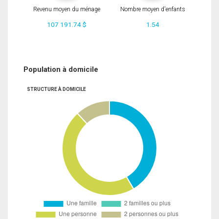
Revenu moyen du ménage
Nombre moyen d'enfants
107 191.74 $
1.54
Population à domicile
STRUCTURE À DOMICILE