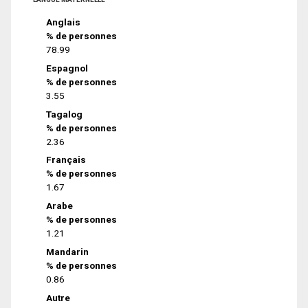
Anglais
% de personnes
78.99
Espagnol
% de personnes
3.55
Tagalog
% de personnes
2.36
Français
% de personnes
1.67
Arabe
% de personnes
1.21
Mandarin
% de personnes
0.86
Autre