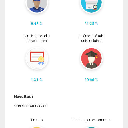
8.48 %
21.25 %
Certificat d'études
Diplômes d'études
universitaires
universitaires
1.31 %
20.66 %
Navetteur
SE RENDRE AU TRAVAIL
En auto
En transport en commun