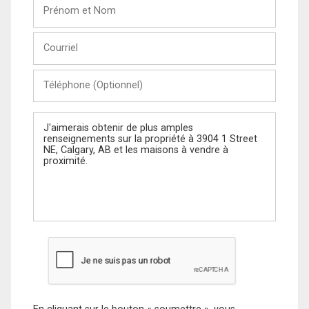
Prénom
et
Nom
Courriel
Téléphone
(Optionnel)
Message