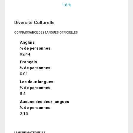
1.6 %
Diversité Culturelle
CONNAISSANCE DES LANGUES OFFICIELLES
Anglais
% de personnes
92.44
Français
% de personnes
0.01
Les deux langues
% de personnes
5.4
Aucune des deux langues
% de personnes
2.15
LANGUE MATERNELLE