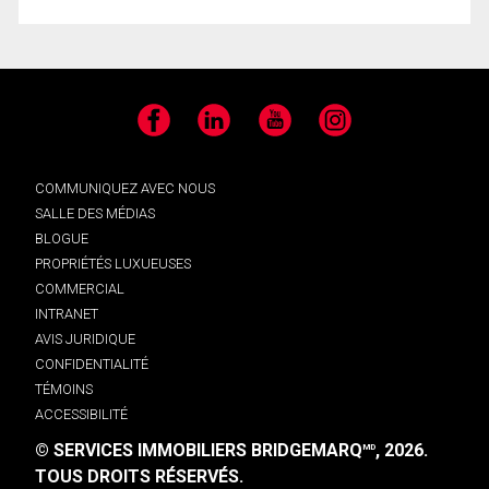
Facebook
LinkedIn
YouTube
Instagram
COMMUNIQUEZ AVEC NOUS
SALLE DES MÉDIAS
BLOGUE
PROPRIÉTÉS LUXUEUSES
COMMERCIAL
INTRANET
AVIS JURIDIQUE
CONFIDENTIALITÉ
TÉMOINS
ACCESSIBILITÉ
© SERVICES IMMOBILIERS BRIDGEMARQ
, 2026.
MD
TOUS DROITS RÉSERVÉS.