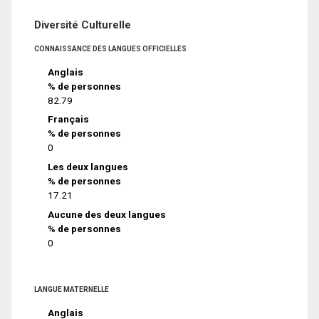
Diversité Culturelle
CONNAISSANCE DES LANGUES OFFICIELLES
Anglais
% de personnes
82.79
Français
% de personnes
0
Les deux langues
% de personnes
17.21
Aucune des deux langues
% de personnes
0
LANGUE MATERNELLE
Anglais