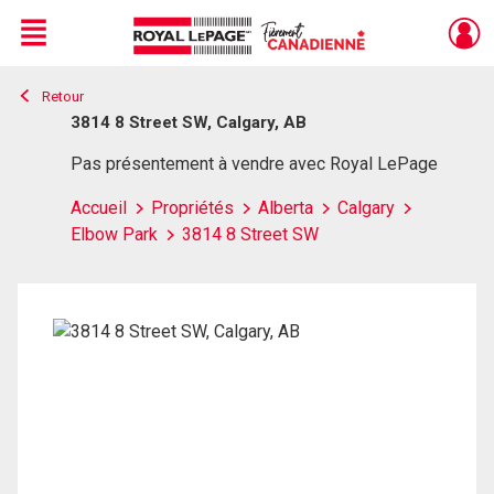
Menu
Retour
Live
En Direct
3814 8 Street SW, Calgary, AB
Pas présentement à vendre avec Royal LePage
Accueil
Propriétés
Alberta
Calgary
Elbow Park
3814 8 Street SW