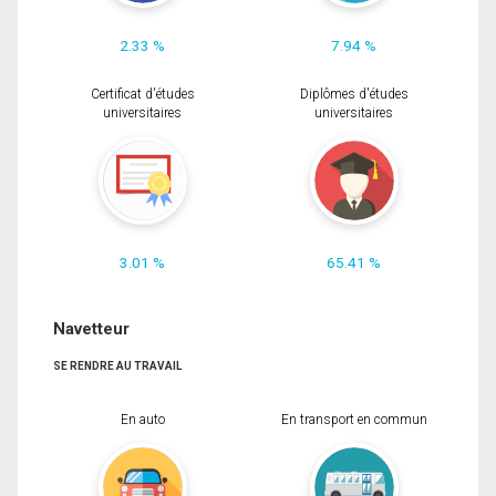
2.33 %
7.94 %
Certificat d'études
Diplômes d'études
universitaires
universitaires
3.01 %
65.41 %
Navetteur
SE RENDRE AU TRAVAIL
En auto
En transport en commun