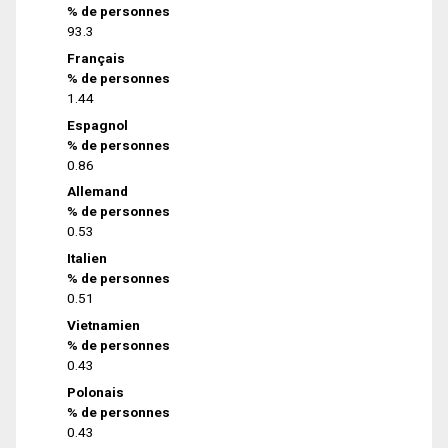
% de personnes
93.3
Français
% de personnes
1.44
Espagnol
% de personnes
0.86
Allemand
% de personnes
0.53
Italien
% de personnes
0.51
Vietnamien
% de personnes
0.43
Polonais
% de personnes
0.43