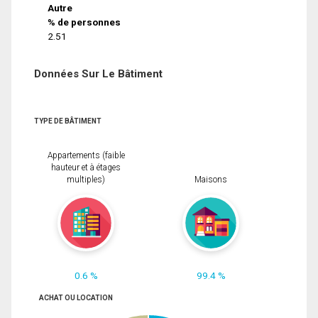
Autre
% de personnes
2.51
Données Sur Le Bâtiment
TYPE DE BÂTIMENT
Appartements (faible
hauteur et à étages
multiples)
Maisons
0.6 %
99.4 %
ACHAT OU LOCATION