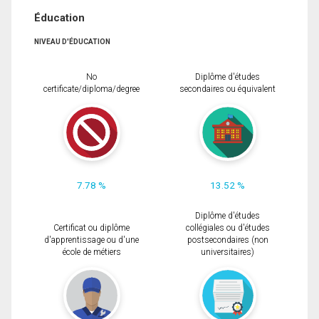
Éducation
NIVEAU D'ÉDUCATION
No
Diplôme d'études
certificate/diploma/degree
secondaires ou équivalent
7.78 %
13.52 %
Diplôme d'études
Certificat ou diplôme
collégiales ou d'études
d'apprentissage ou d'une
postsecondaires (non
école de métiers
universitaires)