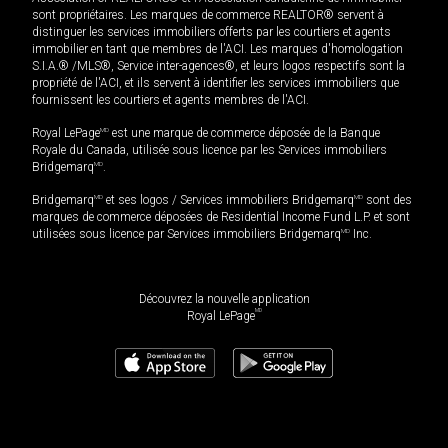
sont propriétaires. Les marques de commerce REALTOR® servent à
distinguer les services immobiliers offerts par les courtiers et agents
immobilier en tant que membres de l'ACI. Les marques d'homologation
S.I.A.® /MLS®, Service inter-agences®, et leurs logos respectifs sont la
propriété de l'ACI, et ils servent à identifier les services immobiliers que
fournissent les courtiers et agents membres de l'ACI.
Royal LePage
MD
est une marque de commerce déposée de la Banque
Royale du Canada, utilisée sous licence par les Services immobiliers
Bridgemarq
MD
.
Bridgemarq
MD
et ses logos / Services immobiliers Bridgemarq
MD
sont des
marques de commerce déposées de Residential Income Fund L.P. et sont
utilisées sous licence par Services immobiliers Bridgemarq
MD
Inc.
Découvrez la nouvelle application
MD
Royal LePage