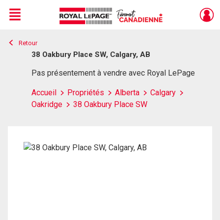
Menu
Retour
Live
En Direct
38 Oakbury Place SW, Calgary, AB
Pas présentement à vendre avec Royal LePage
Accueil
Propriétés
Alberta
Calgary
Oakridge
38 Oakbury Place SW