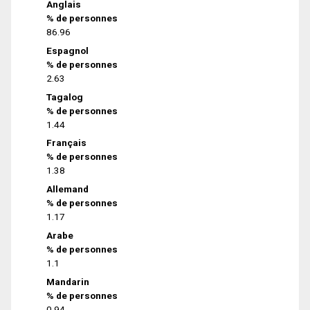
Anglais
% de personnes
86.96
Espagnol
% de personnes
2.63
Tagalog
% de personnes
1.44
Français
% de personnes
1.38
Allemand
% de personnes
1.17
Arabe
% de personnes
1.1
Mandarin
% de personnes
0.94