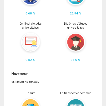
6.68 %
22.94 %
Certificat d'études
Diplômes d'études
universitaires
universitaires
0.52 %
31.0 %
Navetteur
SE RENDRE AU TRAVAIL
En auto
En transport en commun