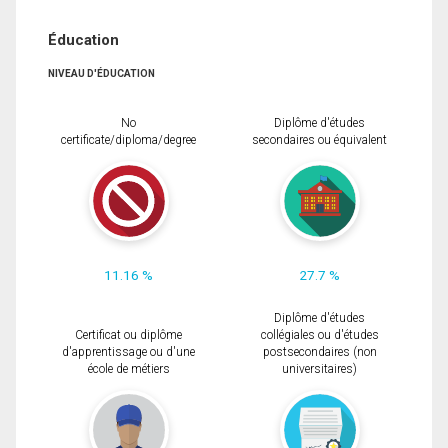
Éducation
NIVEAU D'ÉDUCATION
No
Diplôme d'études
certificate/diploma/degree
secondaires ou équivalent
11.16 %
27.7 %
Diplôme d'études
Certificat ou diplôme
collégiales ou d'études
d'apprentissage ou d'une
postsecondaires (non
école de métiers
universitaires)