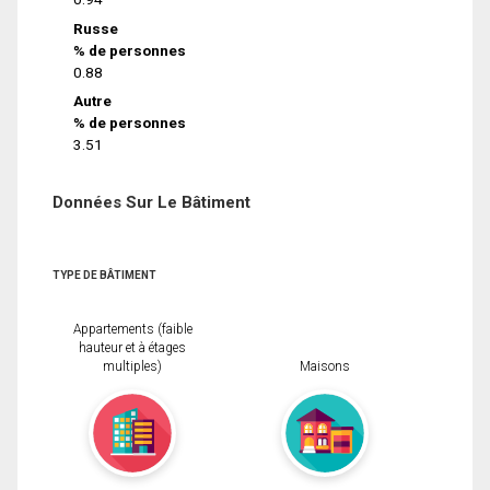
Russe
% de personnes
0.88
Autre
% de personnes
3.51
Données Sur Le Bâtiment
TYPE DE BÂTIMENT
Appartements (faible
hauteur et à étages
multiples)
Maisons