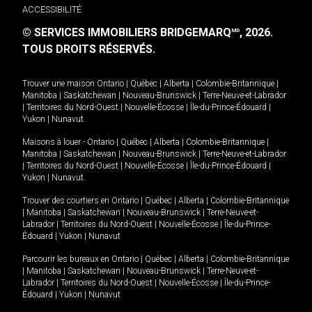
ACCESSIBILITÉ
© SERVICES IMMOBILIERS BRIDGEMARQ
, 2026.
MD
TOUS DROITS RÉSERVÉS.
Trouver une maison
Ontario
|
Québec
|
Alberta
|
Colombie-Britannique
|
Manitoba
|
Saskatchewan
|
Nouveau-Brunswick
|
Terre-Neuve-et-Labrador
|
Territoires du Nord-Ouest
|
Nouvelle-Écosse
|
Île-du-Prince-Édouard
|
Yukon
|
Nunavut
.
Maisons à louer -
Ontario
|
Québec
|
Alberta
|
Colombie-Britannique
|
Manitoba
|
Saskatchewan
|
Nouveau-Brunswick
|
Terre-Neuve-et-Labrador
|
Territoires du Nord-Ouest
|
Nouvelle-Écosse
|
Île-du-Prince-Édouard
|
Yukon
|
Nunavut
.
Trouver des courtiers en
Ontario
|
Québec
|
Alberta
|
Colombie-Britannique
|
Manitoba
|
Saskatchewan
|
Nouveau-Brunswick
|
Terre-Neuve-et-
Labrador
|
Territoires du Nord-Ouest
|
Nouvelle-Écosse
|
Île-du-Prince-
Édouard
|
Yukon
|
Nunavut
Parcourir les bureaux en
Ontario
|
Québec
|
Alberta
|
Colombie-Britannique
|
Manitoba
|
Saskatchewan
|
Nouveau-Brunswick
|
Terre-Neuve-et-
Labrador
|
Territoires du Nord-Ouest
|
Nouvelle-Écosse
|
Île-du-Prince-
Édouard
|
Yukon
|
Nunavut