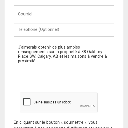
et
Nom
Courriel
Téléphone
(Optionnel)
Message
En cliquant sur le bouton « soumettre », vous