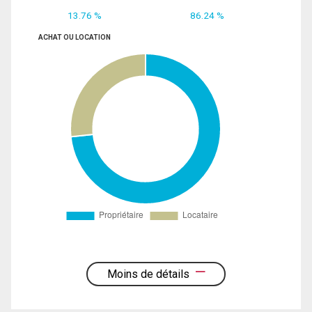
13.76 %
86.24 %
ACHAT OU LOCATION
Moins de détails