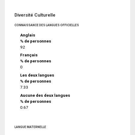
Diversité Culturelle
CONNAISSANCE DES LANGUES OFFICIELLES
Anglais
% de personnes
92
Français
% de personnes
0
Les deux langues
% de personnes
7.33
Aucune des deux langues
% de personnes
0.67
LANGUE MATERNELLE