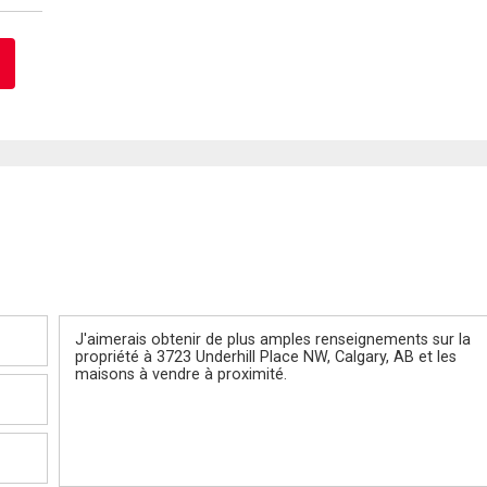
Message