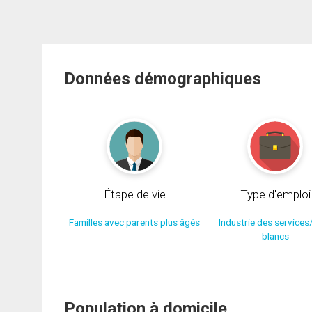
Données démographiques
Étape de vie
Type d'emploi
Familles avec parents plus âgés
Industrie des services
blancs
Population à domicile