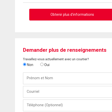
Obtenir plus d'informations
Demander plus de renseignements
Travaillez-vous actuellement avec un courtier?
Non
Oui
Prénom
et
Nom
Courriel
Téléphone
(Optionnel)