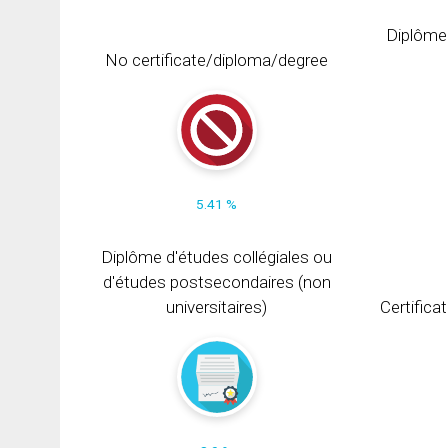
Diplôme
No certificate/diploma/degree
5.41 %
Diplôme d'études collégiales ou
d'études postsecondaires (non
universitaires)
Certifica