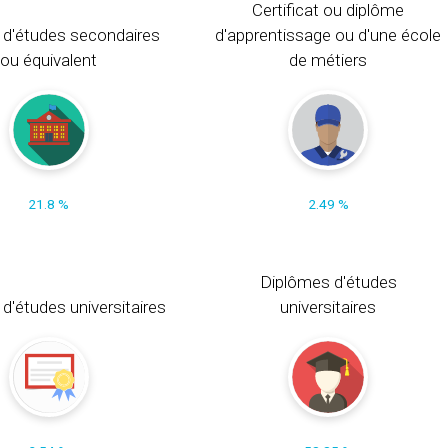
Certificat ou diplôme
 d'études secondaires
d'apprentissage ou d'une école
ou équivalent
de métiers
21.8 %
2.49 %
Diplômes d'études
t d'études universitaires
universitaires