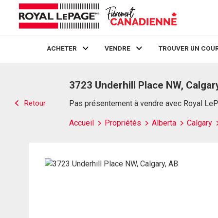
ACHETER
VENDRE
TROUVER UN COUR
Live
En Direct
3723 Underhill Place NW, Calgar
Retour
Pas présentement à vendre avec Royal Le
Accueil
Propriétés
Alberta
Calgary