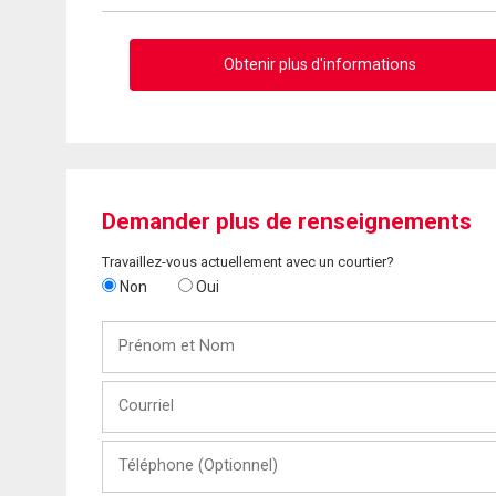
Obtenir plus d'informations
Demander plus de renseignements
Travaillez-vous actuellement avec un courtier?
Non
Oui
Prénom
et
Nom
Courriel
Téléphone
(Optionnel)