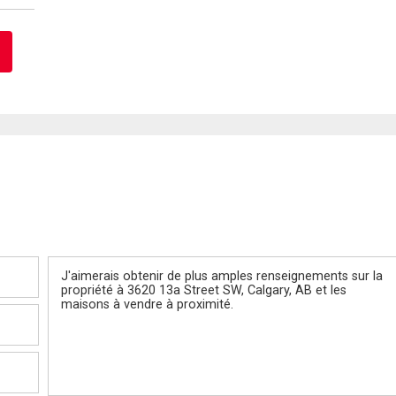
Message