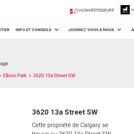
ZoneInvestisseurs RLP
TIER
INFO ET CONSEILS
JOIGNEZ-VOUS À NOUS
À
Page
Elbow Park
3620 13a Street SW
3620 13a Street SW
Cette propriété de Calgary se