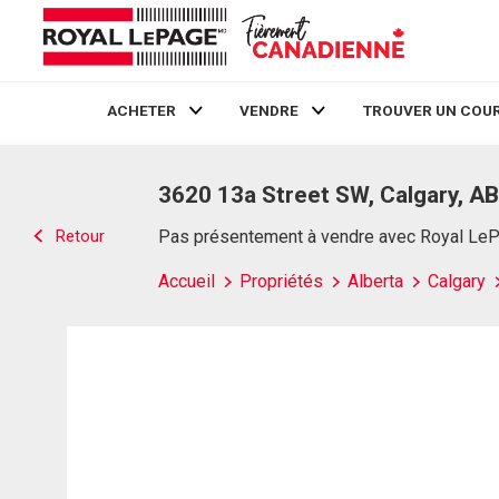
ACHETER
VENDRE
TROUVER UN COUR
Live
En Direct
3620 13a Street SW, Calgary, AB
Retour
Pas présentement à vendre avec Royal Le
Accueil
Propriétés
Alberta
Calgary