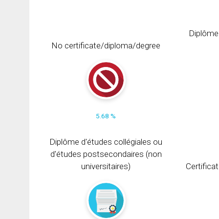
Diplôme
No certificate/diploma/degree
5.68 %
Diplôme d'études collégiales ou
d'études postsecondaires (non
universitaires)
Certifica