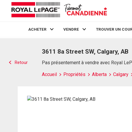
ACHETER
VENDRE
TROUVER UN COUR
Live
En Direct
3611 8a Street SW, Calgary, AB
Retour
Pas présentement à vendre avec Royal Le
Accueil
Propriétés
Alberta
Calgary