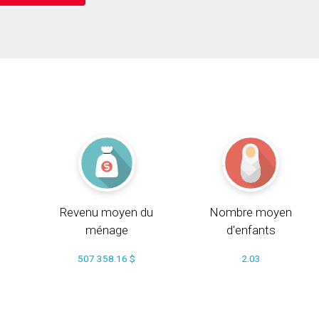
Revenu moyen du
Nombre moyen
ménage
d'enfants
507 358.16 $
2.03