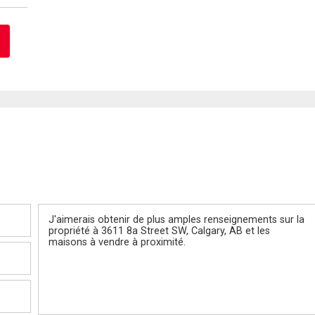
Message