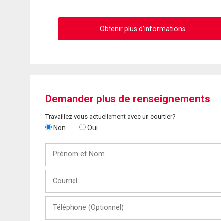
Obtenir plus d'informations
Demander plus de renseignements
Travaillez-vous actuellement avec un courtier?
Non
Oui
Prénom
et
Nom
Courriel
Téléphone
(Optionnel)