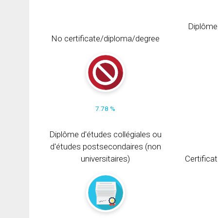
Diplôme
No certificate/diploma/degree
7.78 %
Diplôme d'études collégiales ou
d'études postsecondaires (non
universitaires)
Certifica