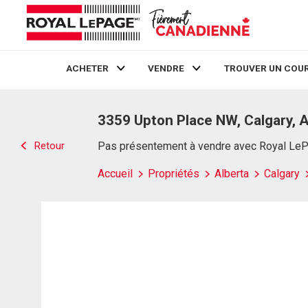
ACHETER
VENDRE
TROUVER UN COUR
Live
En Direct
3359 Upton Place NW, Calgary, 
Retour
Pas présentement à vendre avec Royal Le
Accueil
Propriétés
Alberta
Calgary