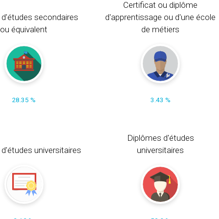
Certificat ou diplôme
 d'études secondaires
d'apprentissage ou d'une école
ou équivalent
de métiers
28.35 %
3.43 %
Diplômes d'études
t d'études universitaires
universitaires