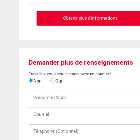
Obtenir plus d'informations
Demander plus de renseignements
Travaillez-vous actuellement avec un courtier?
Non
Oui
Prénom
et
Nom
Courriel
Téléphone
(Optionnel)