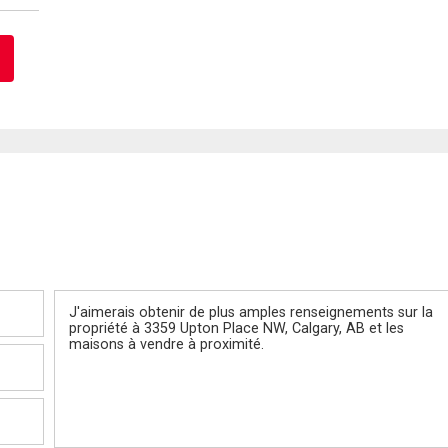
Message