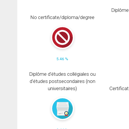
Diplôme
No certificate/diploma/degree
5.46 %
Diplôme d'études collégiales ou
d'études postsecondaires (non
universitaires)
Certifica