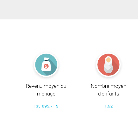
Revenu moyen du
Nombre moyen
ménage
d'enfants
133 095.71 $
1.62