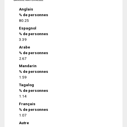
Anglais
% de personnes
80.25
Espagnol
% de personnes
3.39
Arabe
% de personnes
2.67
Mandarin
% de personnes
1.59
Tagalog
% de personnes
1.14
Français
% de personnes
1.07
Autre