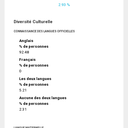
2.93 %
Diversité Culturelle
CONNAISSANCE DES LANGUES OFFICIELLES
Anglais
% de personnes
92.48
Français
% de personnes
0
Les deux langues
% de personnes
5.21
Aucune des deux langues
% de personnes
2.31
LANGUE MATERNELLE