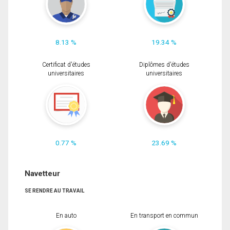
8.13 %
19.34 %
Certificat d'études
Diplômes d'études
universitaires
universitaires
0.77 %
23.69 %
Navetteur
SE RENDRE AU TRAVAIL
En auto
En transport en commun