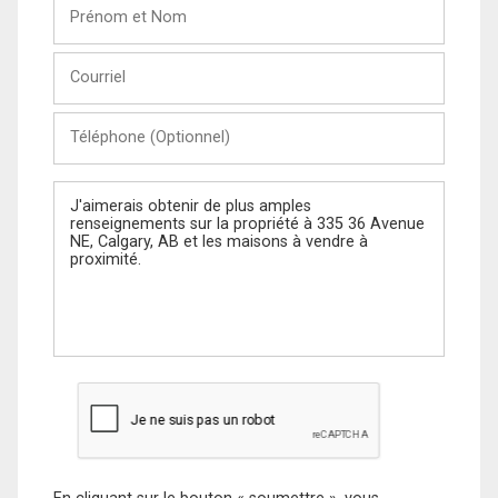
Prénom
et
Nom
Courriel
Téléphone
(Optionnel)
Message