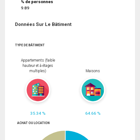
% de personnes
9.89
Données Sur Le Bâtiment
TYPE DE BÂTIMENT
Appartements (faible
hauteur et à étages
multiples)
Maisons
35.34 %
64.66 %
ACHAT OU LOCATION