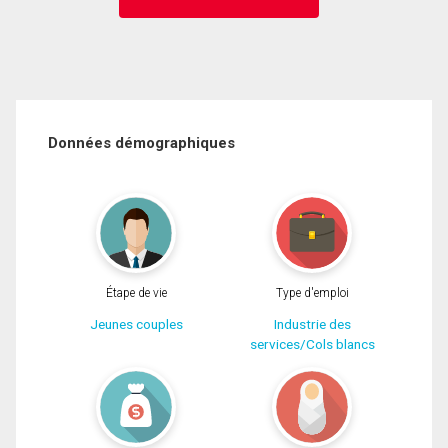
Données démographiques
Étape de vie
Type d'emploi
Jeunes couples
Industrie des
services/Cols blancs