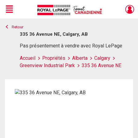
Menu
Retour
Live
En Direct
335 36 Avenue NE, Calgary, AB
Pas présentement à vendre avec Royal LePage
Accueil
Propriétés
Alberta
Calgary
Greenview Industrial Park
335 36 Avenue NE