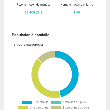
Revenu moyen du ménage
Nombre moyen d'enfants
99 408.23 $
1.58
Population à domicile
STRUCTURE À DOMICILE