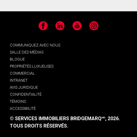
Facebook
LinkedIn
YouTube
Instagram
COMMUNIQUEZ AVEC NOUS
SALLE DES MÉDIAS
BLOGUE
PROPRIÉTÉS LUXUEUSES
COMMERCIAL
INTRANET
AVIS JURIDIQUE
CONFIDENTIALITÉ
TÉMOINS
ACCESSIBILITÉ
© SERVICES IMMOBILIERS BRIDGEMARQ
, 2026.
MD
TOUS DROITS RÉSERVÉS.