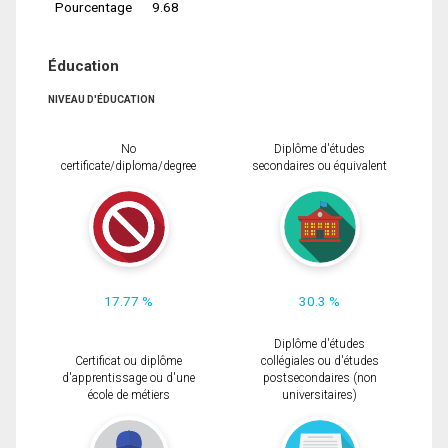
Pourcentage
9.68
Éducation
NIVEAU D'ÉDUCATION
No
Diplôme d'études
certificate/diploma/degree
secondaires ou équivalent
17.77 %
30.3 %
Diplôme d'études
Certificat ou diplôme
collégiales ou d'études
d'apprentissage ou d'une
postsecondaires (non
école de métiers
universitaires)