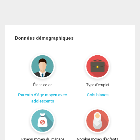
Données démographiques
Étape de vie
Type d'emploi
Parents d'âge moyen avec
Cols blancs
adolescents
Revenu moyen du ménage
Nombre moyen d'enfants