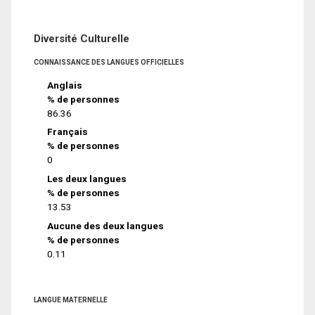
Diversité Culturelle
CONNAISSANCE DES LANGUES OFFICIELLES
Anglais
% de personnes
86.36
Français
% de personnes
0
Les deux langues
% de personnes
13.53
Aucune des deux langues
% de personnes
0.11
LANGUE MATERNELLE