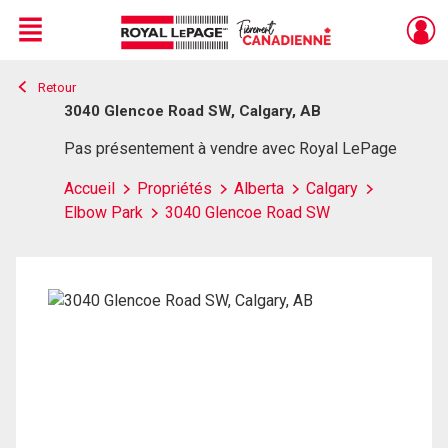
Menu
Retour
Live
En Direct
3040 Glencoe Road SW, Calgary, AB
Pas présentement à vendre avec Royal LePage
Accueil
Propriétés
Alberta
Calgary
Elbow Park
3040 Glencoe Road SW