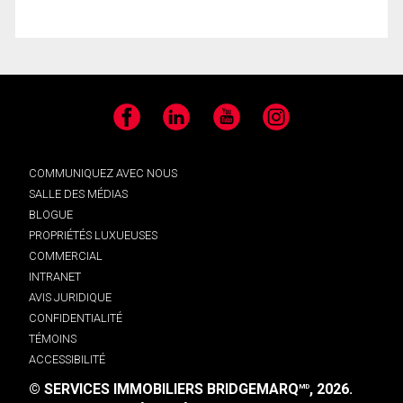
Facebook
LinkedIn
YouTube
Instagram
COMMUNIQUEZ AVEC NOUS
SALLE DES MÉDIAS
BLOGUE
PROPRIÉTÉS LUXUEUSES
COMMERCIAL
INTRANET
AVIS JURIDIQUE
CONFIDENTIALITÉ
TÉMOINS
ACCESSIBILITÉ
© SERVICES IMMOBILIERS BRIDGEMARQ
, 2026.
MD