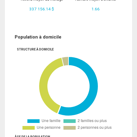
337 156.14 $
1.66
Population à domicile
STRUCTURE À DOMICILE
ÂGE DE LA POPULATION