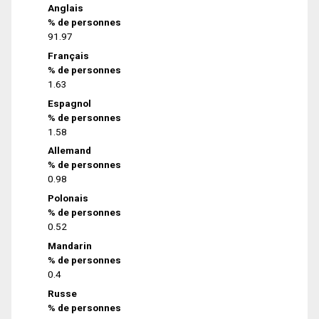
Anglais
% de personnes
91.97
Français
% de personnes
1.63
Espagnol
% de personnes
1.58
Allemand
% de personnes
0.98
Polonais
% de personnes
0.52
Mandarin
% de personnes
0.4
Russe
% de personnes