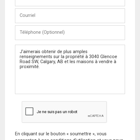
et
Nom
Courriel
Téléphone
(Optionnel)
Message
En cliquant sur le bouton « soumettre », vous