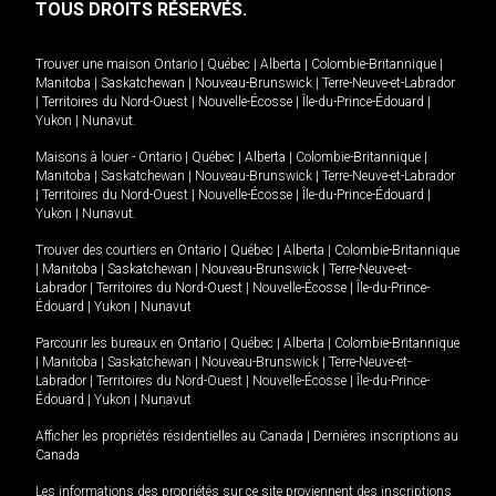
TOUS DROITS RÉSERVÉS.
Trouver une maison
Ontario
|
Québec
|
Alberta
|
Colombie-Britannique
|
Manitoba
|
Saskatchewan
|
Nouveau-Brunswick
|
Terre-Neuve-et-Labrador
|
Territoires du Nord-Ouest
|
Nouvelle-Écosse
|
Île-du-Prince-Édouard
|
Yukon
|
Nunavut
.
Maisons à louer -
Ontario
|
Québec
|
Alberta
|
Colombie-Britannique
|
Manitoba
|
Saskatchewan
|
Nouveau-Brunswick
|
Terre-Neuve-et-Labrador
|
Territoires du Nord-Ouest
|
Nouvelle-Écosse
|
Île-du-Prince-Édouard
|
Yukon
|
Nunavut
.
Trouver des courtiers en
Ontario
|
Québec
|
Alberta
|
Colombie-Britannique
|
Manitoba
|
Saskatchewan
|
Nouveau-Brunswick
|
Terre-Neuve-et-
Labrador
|
Territoires du Nord-Ouest
|
Nouvelle-Écosse
|
Île-du-Prince-
Édouard
|
Yukon
|
Nunavut
Parcourir les bureaux en
Ontario
|
Québec
|
Alberta
|
Colombie-Britannique
|
Manitoba
|
Saskatchewan
|
Nouveau-Brunswick
|
Terre-Neuve-et-
Labrador
|
Territoires du Nord-Ouest
|
Nouvelle-Écosse
|
Île-du-Prince-
Édouard
|
Yukon
|
Nunavut
Afficher les propriétés résidentielles au Canada
|
Dernières inscriptions au
Canada
Les informations des propriétés sur ce site proviennent des inscriptions