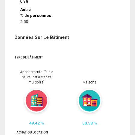
0.38
Autre
% de personnes
2.53
Données Sur Le Bâtiment
TYPE DE BÂTIMENT
Appartements (faible
hauteur et à étages
multiples)
Maisons
49.42 %
50.58 %
ACHAT OU LOCATION