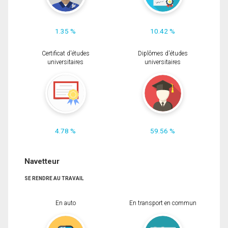
1.35 %
10.42 %
Certificat d'études
Diplômes d'études
universitaires
universitaires
4.78 %
59.56 %
Navetteur
SE RENDRE AU TRAVAIL
En auto
En transport en commun