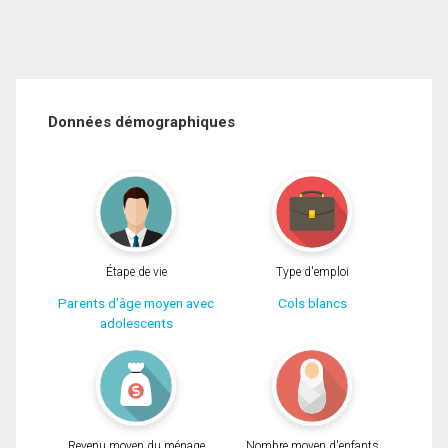
Données démographiques
Étape de vie
Type d'emploi
Parents d'âge moyen avec
Cols blancs
adolescents
Revenu moyen du ménage
Nombre moyen d'enfants