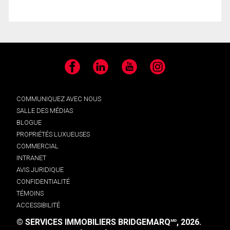
Facebook
LinkedIn
YouTube
Instagram
COMMUNIQUEZ AVEC NOUS
SALLE DES MÉDIAS
BLOGUE
PROPRIÉTÉS LUXUEUSES
COMMERCIAL
INTRANET
AVIS JURIDIQUE
CONFIDENTIALITÉ
TÉMOINS
ACCESSIBILITÉ
© SERVICES IMMOBILIERS BRIDGEMARQ
, 2026.
MD