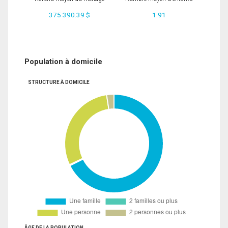
375 390.39 $
1.91
Population à domicile
STRUCTURE À DOMICILE
ÂGE DE LA POPULATION