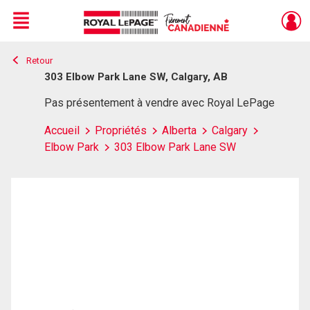
Menu
Retour
Live
En Direct
303 Elbow Park Lane SW, Calgary, AB
Pas présentement à vendre avec Royal LePage
Accueil
Propriétés
Alberta
Calgary
Elbow Park
303 Elbow Park Lane SW