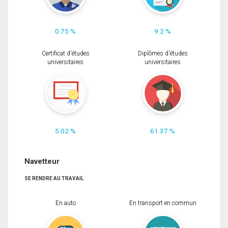
0.75 %
9.2 %
Certificat d'études
Diplômes d'études
universitaires
universitaires
5.02 %
61.37 %
Navetteur
SE RENDRE AU TRAVAIL
En auto
En transport en commun