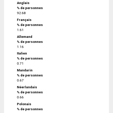
Anglais
% de personnes
92.68
Français
% de personnes
1.61
Allemand
% de personnes
1.16
Italien
% de personnes
0.71
Mandarin
% de personnes
0.67
Néerlandais
% de personnes
0.66
Polonais
% de personnes