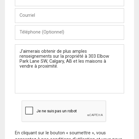
et
Nom
Courriel
Téléphone
(Optionnel)
Message
En cliquant sur le bouton « soumettre », vous