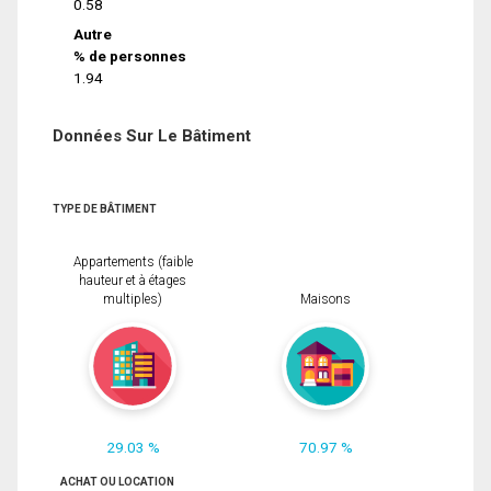
0.58
Autre
% de personnes
1.94
Données Sur Le Bâtiment
TYPE DE BÂTIMENT
Appartements (faible
hauteur et à étages
multiples)
Maisons
29.03 %
70.97 %
ACHAT OU LOCATION