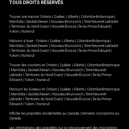
TOUS DROITS RÉSERVÉS.
Trouver une maison
Ontario
|
Québec
|
Alberta
|
Colombie-Britannique
|
Manitoba
|
Saskatchewan
|
Nouveau-Brunswick
|
Terre-Neuve-et-Labrador
|
Territoires du Nord-Ouest
|
Nouvelle-Écosse
|
Île-du-Prince-Édouard
|
Yukon
|
Nunavut
.
Maisons à louer -
Ontario
|
Québec
|
Alberta
|
Colombie-Britannique
|
Manitoba
|
Saskatchewan
|
Nouveau-Brunswick
|
Terre-Neuve-et-Labrador
|
Territoires du Nord-Ouest
|
Nouvelle-Écosse
|
Île-du-Prince-Édouard
|
Yukon
|
Nunavut
.
Trouver des courtiers en
Ontario
|
Québec
|
Alberta
|
Colombie-Britannique
|
Manitoba
|
Saskatchewan
|
Nouveau-Brunswick
|
Terre-Neuve-et-
Labrador
|
Territoires du Nord-Ouest
|
Nouvelle-Écosse
|
Île-du-Prince-
Édouard
|
Yukon
|
Nunavut
Parcourir les bureaux en
Ontario
|
Québec
|
Alberta
|
Colombie-Britannique
|
Manitoba
|
Saskatchewan
|
Nouveau-Brunswick
|
Terre-Neuve-et-
Labrador
|
Territoires du Nord-Ouest
|
Nouvelle-Écosse
|
Île-du-Prince-
Édouard
|
Yukon
|
Nunavut
Afficher les propriétés résidentielles au Canada
|
Dernières inscriptions au
Canada
Les informations des propriétés sur ce site proviennent des inscriptions