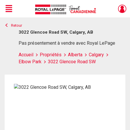
Menu
Retour
Live
En Direct
3022 Glencoe Road SW, Calgary, AB
Pas présentement à vendre avec Royal LePage
Accueil
Propriétés
Alberta
Calgary
Elbow Park
3022 Glencoe Road SW