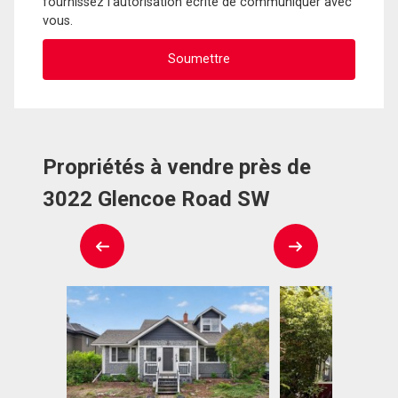
fournissez l'autorisation écrite de communiquer avec
vous.
Propriétés à vendre près de
3022 Glencoe Road SW