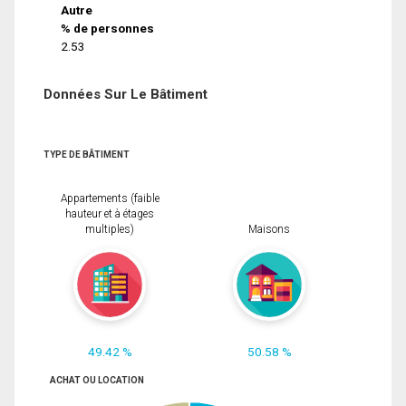
Autre
% de personnes
2.53
Données Sur Le Bâtiment
TYPE DE BÂTIMENT
Appartements (faible
hauteur et à étages
multiples)
Maisons
49.42 %
50.58 %
ACHAT OU LOCATION