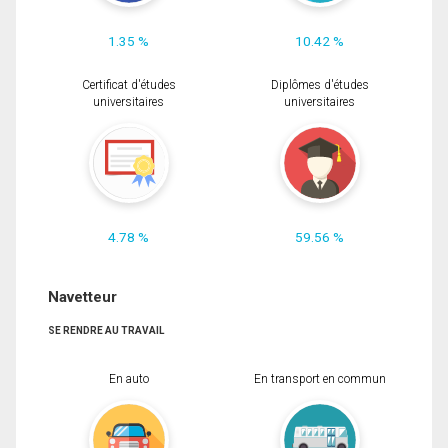
1.35 %
10.42 %
Certificat d'études
Diplômes d'études
universitaires
universitaires
4.78 %
59.56 %
Navetteur
SE RENDRE AU TRAVAIL
En auto
En transport en commun