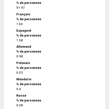
% de personnes
91.97
Français
% de personnes
1.63
Espagnol
% de personnes
1.58
Allemand
% de personnes
0.98
Polonais
% de personnes
0.52
Mandarin
% de personnes
0.4
Russe
% de personnes
0.38