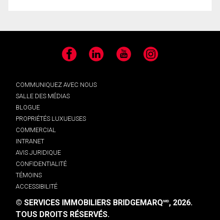
Facebook
LinkedIn
YouTube
Instagram
COMMUNIQUEZ AVEC NOUS
SALLE DES MÉDIAS
BLOGUE
PROPRIÉTÉS LUXUEUSES
COMMERCIAL
INTRANET
AVIS JURIDIQUE
CONFIDENTIALITÉ
TÉMOINS
ACCESSIBILITÉ
© SERVICES IMMOBILIERS BRIDGEMARQ
, 2026.
MD
TOUS DROITS RÉSERVÉS.