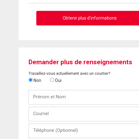
Obtenir plus d'informations
Demander plus de renseignements
Travaillez-vous actuellement avec un courtier?
Non
Oui
Prénom
et
Nom
Courriel
Téléphone
(Optionnel)