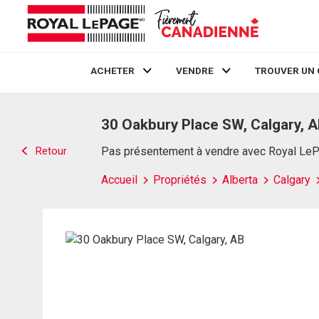
ACHETER
VENDRE
TROUVER UN 
Live
En Direct
30 Oakbury Place SW, Calgary, 
Retour
Pas présentement à vendre avec Royal Le
Accueil
Propriétés
Alberta
Calgary