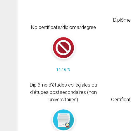
Diplôme
No certificate/diploma/degree
11.16 %
Diplôme d'études collégiales ou
d'études postsecondaires (non
universitaires)
Certifica