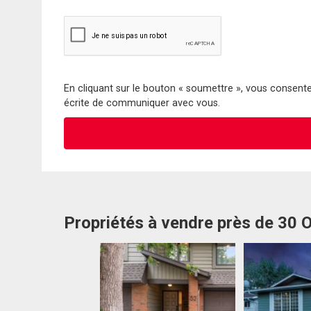
En cliquant sur le bouton « soumettre », vous consentez
écrite de communiquer avec vous.
Propriétés à vendre près de 30