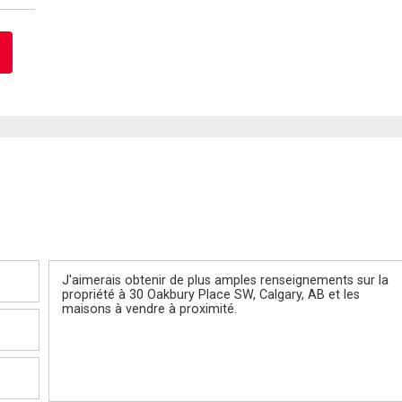
Message