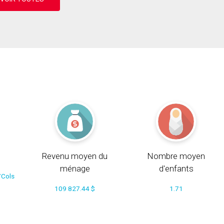
Revenu moyen du
Nombre moyen
ménage
d'enfants
/Cols
109 827.44 $
1.71