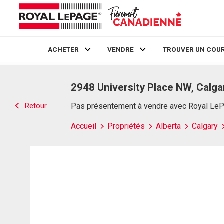
ACHETER
VENDRE
TROUVER UN COUR
Live
En Direct
2948 University Place NW, Calga
Retour
Pas présentement à vendre avec Royal Le
Accueil
Propriétés
Alberta
Calgary