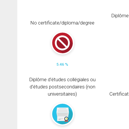
Diplôme
No certificate/diploma/degree
5.46 %
Diplôme d'études collégiales ou
d'études postsecondaires (non
universitaires)
Certifica