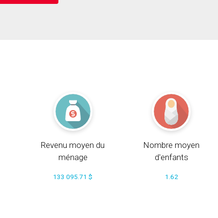
Revenu moyen du
Nombre moyen
ménage
d'enfants
133 095.71 $
1.62