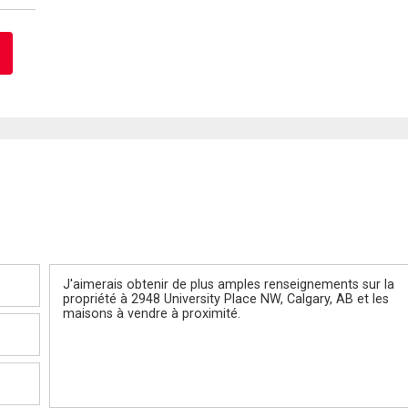
Message