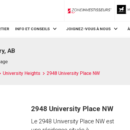
ZoneInvestisseurs RLP
TIER
INFO ET CONSEILS
JOIGNEZ-VOUS À NOUS
À
ry, AB
Page
University Heights
2948 University Place NW
2948 University Place NW
Le 2948 University Place NW est