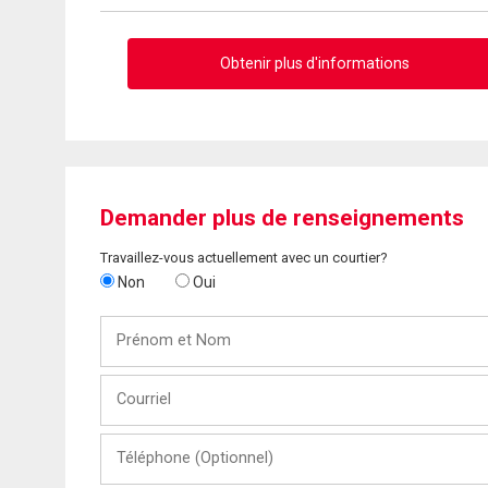
Obtenir plus d'informations
Demander plus de renseignements
Travaillez-vous actuellement avec un courtier?
Non
Oui
Prénom
et
Nom
Courriel
Téléphone
(Optionnel)