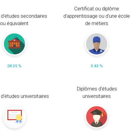
Certificat ou diplôme
 d'études secondaires
d'apprentissage ou d'une école
ou équivalent
de métiers
28.35 %
3.43 %
Diplômes d'études
t d'études universitaires
universitaires