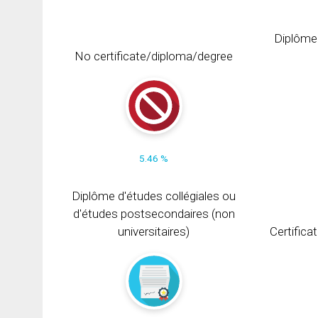
Diplôme
No certificate/diploma/degree
5.46 %
Diplôme d'études collégiales ou
d'études postsecondaires (non
universitaires)
Certifica