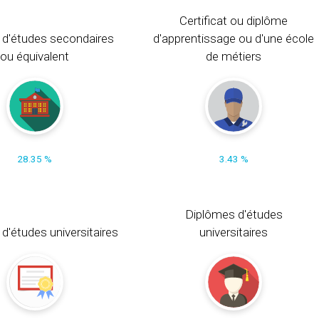
Certificat ou diplôme
 d'études secondaires
d'apprentissage ou d'une école
ou équivalent
de métiers
28.35 %
3.43 %
Diplômes d'études
t d'études universitaires
universitaires