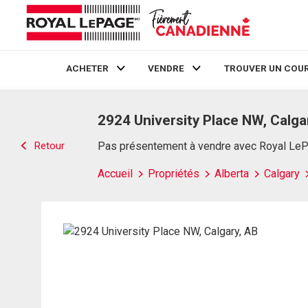
ACHETER
VENDRE
TROUVER UN COUR
Live
En Direct
2924 University Place NW, Calga
Retour
Pas présentement à vendre avec Royal Le
Accueil
Propriétés
Alberta
Calgary