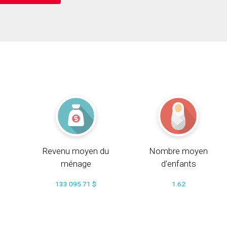
Revenu moyen du
Nombre moyen
ménage
d'enfants
133 095.71 $
1.62