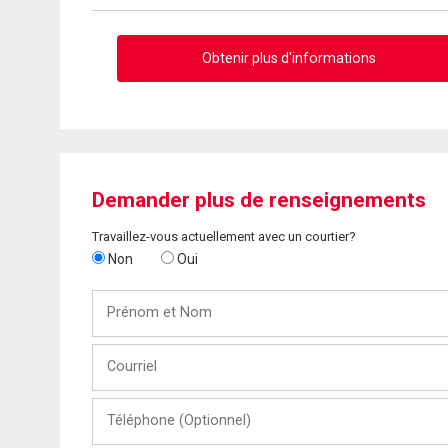
Obtenir plus d'informations
Demander plus de renseignements
Travaillez-vous actuellement avec un courtier?
Non
Oui
Prénom
et
Nom
Courriel
Téléphone
(Optionnel)