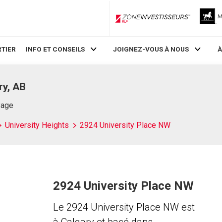
ZoneInvestisseurs RLP
TIER
INFO ET CONSEILS
JOIGNEZ-VOUS À NOUS
À
ry, AB
Page
University Heights
2924 University Place NW
2924 University Place NW
Le 2924 University Place NW est