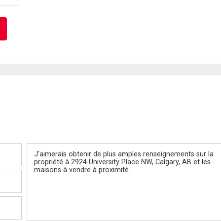
Message