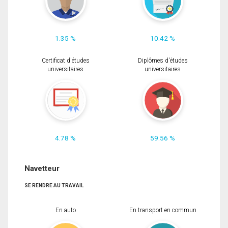
1.35 %
10.42 %
Certificat d'études
Diplômes d'études
universitaires
universitaires
4.78 %
59.56 %
Navetteur
SE RENDRE AU TRAVAIL
En auto
En transport en commun