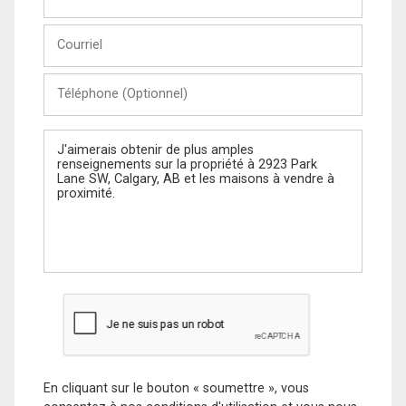
et
Nom
Courriel
Téléphone
(Optionnel)
Message
En cliquant sur le bouton « soumettre », vous