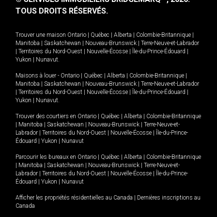
TOUS DROITS RÉSERVÉS.
Trouver une maison
Ontario
|
Québec
|
Alberta
|
Colombie-Britannique
|
Manitoba
|
Saskatchewan
|
Nouveau-Brunswick
|
Terre-Neuve-et-Labrador
|
Territoires du Nord-Ouest
|
Nouvelle-Écosse
|
Île-du-Prince-Édouard
|
Yukon
|
Nunavut
.
Maisons à louer -
Ontario
|
Québec
|
Alberta
|
Colombie-Britannique
|
Manitoba
|
Saskatchewan
|
Nouveau-Brunswick
|
Terre-Neuve-et-Labrador
|
Territoires du Nord-Ouest
|
Nouvelle-Écosse
|
Île-du-Prince-Édouard
|
Yukon
|
Nunavut
.
Trouver des courtiers en
Ontario
|
Québec
|
Alberta
|
Colombie-Britannique
|
Manitoba
|
Saskatchewan
|
Nouveau-Brunswick
|
Terre-Neuve-et-
Labrador
|
Territoires du Nord-Ouest
|
Nouvelle-Écosse
|
Île-du-Prince-
Édouard
|
Yukon
|
Nunavut
Parcourir les bureaux en
Ontario
|
Québec
|
Alberta
|
Colombie-Britannique
|
Manitoba
|
Saskatchewan
|
Nouveau-Brunswick
|
Terre-Neuve-et-
Labrador
|
Territoires du Nord-Ouest
|
Nouvelle-Écosse
|
Île-du-Prince-
Édouard
|
Yukon
|
Nunavut
Afficher les propriétés résidentielles au Canada
|
Dernières inscriptions au
Canada