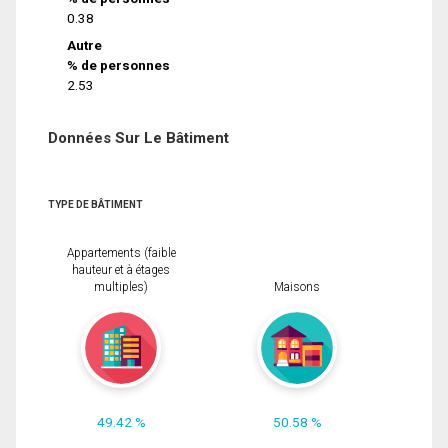
0.38
Autre
% de personnes
2.53
Données Sur Le Bâtiment
TYPE DE BÂTIMENT
Appartements (faible
hauteur et à étages
multiples)
Maisons
49.42 %
50.58 %