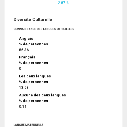
2.87 %
Diversité Culturelle
CONNAISSANCE DES LANGUES OFFICIELLES
Anglais
% de personnes
86.36
Français
% de personnes
0
Les deux langues
% de personnes
13.53
Aucune des deux langues
% de personnes
0.11
LANGUE MATERNELLE