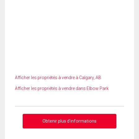
Afficher les propriétés à vendre à Calgary, AB
Afficher les propriétés à vendre dans Elbow Park
Obtenir plus d'informations