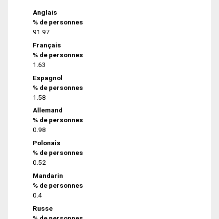
Anglais
% de personnes
91.97
Français
% de personnes
1.63
Espagnol
% de personnes
1.58
Allemand
% de personnes
0.98
Polonais
% de personnes
0.52
Mandarin
% de personnes
0.4
Russe
% de personnes