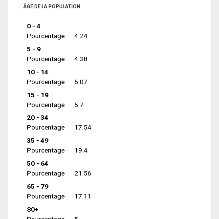
ÂGE DE LA POPULATION
0 - 4
Pourcentage
4.24
5 - 9
Pourcentage
4.38
10 - 14
Pourcentage
5.07
15 - 19
Pourcentage
5.7
20 - 34
Pourcentage
17.54
35 - 49
Pourcentage
19.4
50 - 64
Pourcentage
21.56
65 - 79
Pourcentage
17.11
80+
Pourcentage
5