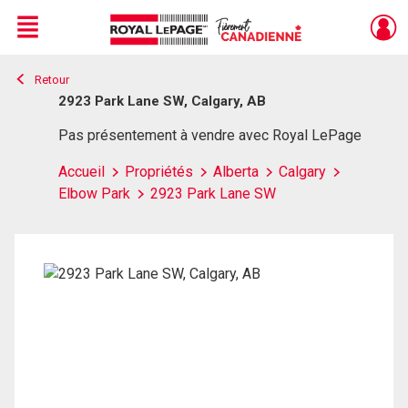
Menu
Retour
Live
En Direct
2923 Park Lane SW, Calgary, AB
Pas présentement à vendre avec Royal LePage
Accueil
Propriétés
Alberta
Calgary
Elbow Park
2923 Park Lane SW