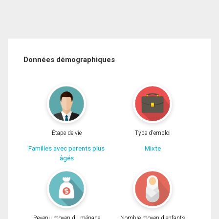
Données démographiques
Étape de vie
Type d'emploi
Familles avec parents plus
Mixte
âgés
Revenu moyen du ménage
Nombre moyen d'enfants