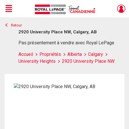
Menu
Retour
Live
En Direct
2920 University Place NW, Calgary, AB
Pas présentement à vendre avec Royal LePage
Accueil
Propriétés
Alberta
Calgary
University Heights
2920 University Place NW