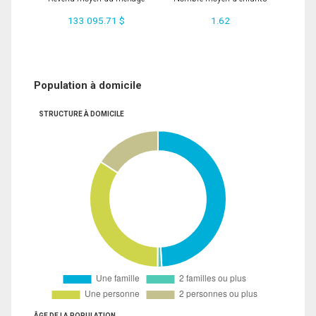
133 095.71 $
1.62
Population à domicile
STRUCTURE À DOMICILE
ÂGE DE LA POPULATION