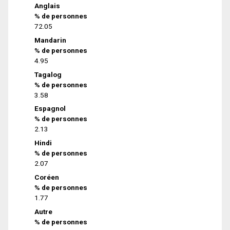
Anglais
% de personnes
72.05
Mandarin
% de personnes
4.95
Tagalog
% de personnes
3.58
Espagnol
% de personnes
2.13
Hindi
% de personnes
2.07
Coréen
% de personnes
1.77
Autre
% de personnes