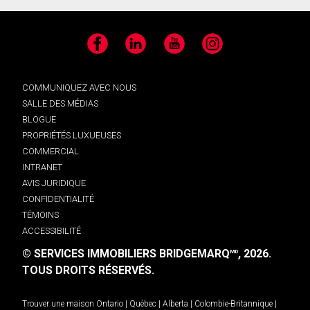
Facebook
LinkedIn
YouTube
Instagram
COMMUNIQUEZ AVEC NOUS
SALLE DES MÉDIAS
BLOGUE
PROPRIÉTÉS LUXUEUSES
COMMERCIAL
INTRANET
AVIS JURIDIQUE
CONFIDENTIALITÉ
TÉMOINS
ACCESSIBILITÉ
© SERVICES IMMOBILIERS BRIDGEMARQ
, 2026.
MD
TOUS DROITS RÉSERVÉS.
Trouver une maison
Ontario
|
Québec
|
Alberta
|
Colombie-Britannique
|