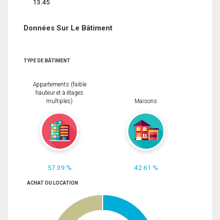
13.45
Données Sur Le Bâtiment
TYPE DE BÂTIMENT
Appartements (faible
hauteur et à étages
multiples)
Maisons
57.39 %
42.61 %
ACHAT OU LOCATION