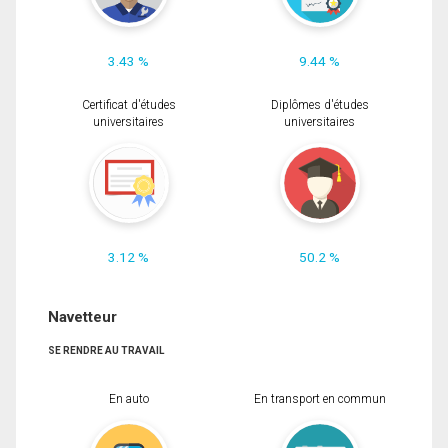
3.43 %
9.44 %
Certificat d'études
Diplômes d'études
universitaires
universitaires
3.12 %
50.2 %
Navetteur
SE RENDRE AU TRAVAIL
En auto
En transport en commun