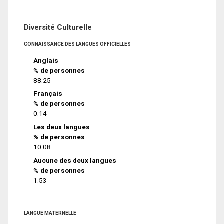
Diversité Culturelle
CONNAISSANCE DES LANGUES OFFICIELLES
Anglais
% de personnes
88.25
Français
% de personnes
0.14
Les deux langues
% de personnes
10.08
Aucune des deux langues
% de personnes
1.53
LANGUE MATERNELLE