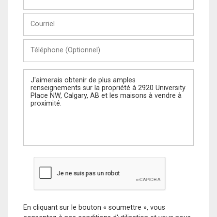
et
Nom
Courriel
Téléphone
(Optionnel)
Message
En cliquant sur le bouton « soumettre », vous