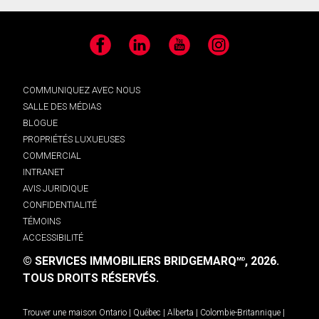
Facebook
LinkedIn
YouTube
Instagram
COMMUNIQUEZ AVEC NOUS
SALLE DES MÉDIAS
BLOGUE
PROPRIÉTÉS LUXUEUSES
COMMERCIAL
INTRANET
AVIS JURIDIQUE
CONFIDENTIALITÉ
TÉMOINS
ACCESSIBILITÉ
© SERVICES IMMOBILIERS BRIDGEMARQ
, 2026.
MD
TOUS DROITS RÉSERVÉS.
Trouver une maison
Ontario
|
Québec
|
Alberta
|
Colombie-Britannique
|