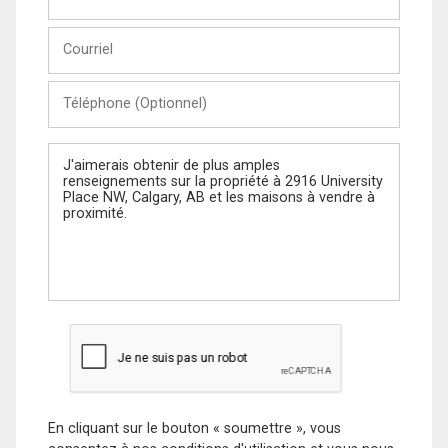
et
Nom
Courriel
Téléphone
(Optionnel)
Message
En cliquant sur le bouton « soumettre », vous