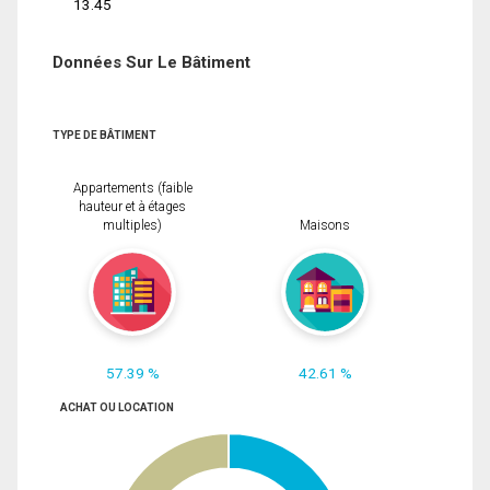
13.45
Données Sur Le Bâtiment
TYPE DE BÂTIMENT
Appartements (faible
hauteur et à étages
multiples)
Maisons
57.39 %
42.61 %
ACHAT OU LOCATION