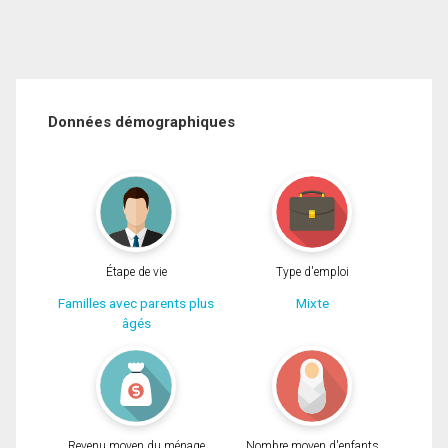
Données démographiques
Étape de vie
Type d'emploi
Familles avec parents plus
Mixte
âgés
Revenu moyen du ménage
Nombre moyen d'enfants