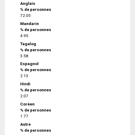
Anglais
% de personnes
72.05
Mandarin
% de personnes
4.95
Tagalog
% de personnes
3.58
Espagnol
% de personnes
2.13
Hindi
% de personnes
2.07
Coréen
% de personnes
1.77
Autre
% de personnes