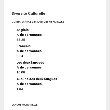
Diversité Culturelle
CONNAISSANCE DES LANGUES OFFICIELLES
Anglais
% de personnes
88.25
Français
% de personnes
0.14
Les deux langues
% de personnes
10.08
Aucune des deux langues
% de personnes
1.53
LANGUE MATERNELLE