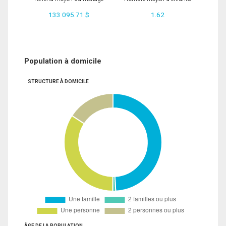
133 095.71 $
1.62
Population à domicile
STRUCTURE À DOMICILE
ÂGE DE LA POPULATION