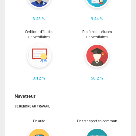
3.43 %
9.44 %
Certificat d'études
Diplômes d'études
universitaires
universitaires
3.12 %
50.2 %
Navetteur
SE RENDRE AU TRAVAIL
En auto
En transport en commun