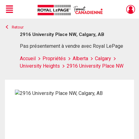
Menu
Retour
Live
En Direct
2916 University Place NW, Calgary, AB
Pas présentement à vendre avec Royal LePage
Accueil
Propriétés
Alberta
Calgary
University Heights
2916 University Place NW