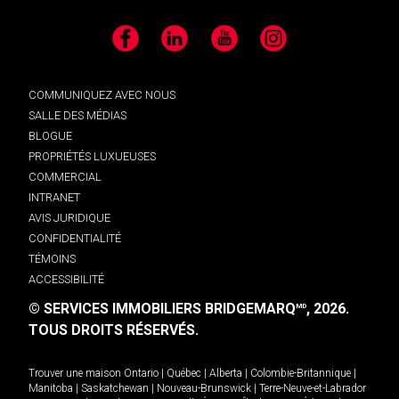
Facebook
LinkedIn
YouTube
Instagram
COMMUNIQUEZ AVEC NOUS
SALLE DES MÉDIAS
BLOGUE
PROPRIÉTÉS LUXUEUSES
COMMERCIAL
INTRANET
AVIS JURIDIQUE
CONFIDENTIALITÉ
TÉMOINS
ACCESSIBILITÉ
© SERVICES IMMOBILIERS BRIDGEMARQ
, 2026.
MD
TOUS DROITS RÉSERVÉS.
Trouver une maison
Ontario
|
Québec
|
Alberta
|
Colombie-Britannique
|
Manitoba
|
Saskatchewan
|
Nouveau-Brunswick
|
Terre-Neuve-et-Labrador