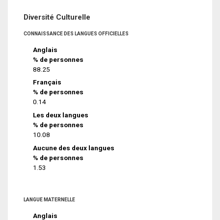
Diversité Culturelle
CONNAISSANCE DES LANGUES OFFICIELLES
Anglais
% de personnes
88.25
Français
% de personnes
0.14
Les deux langues
% de personnes
10.08
Aucune des deux langues
% de personnes
1.53
LANGUE MATERNELLE
Anglais