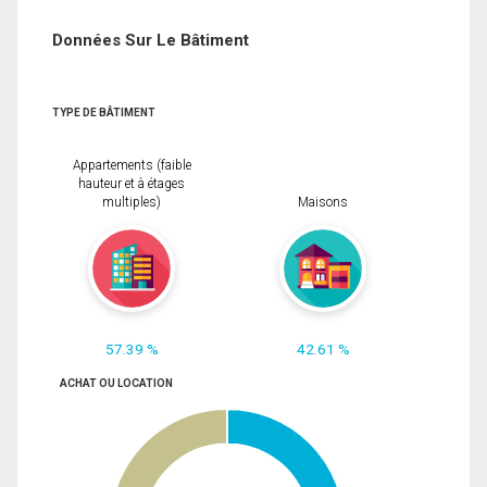
Données Sur Le Bâtiment
TYPE DE BÂTIMENT
Appartements (faible
hauteur et à étages
multiples)
Maisons
57.39 %
42.61 %
ACHAT OU LOCATION