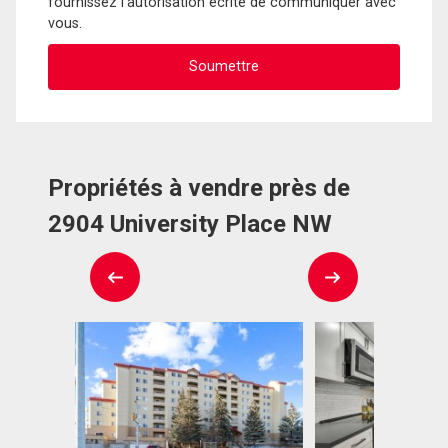
fournissez l'autorisation écrite de communiquer avec
vous.
Propriétés à vendre près de
2904 University Place NW