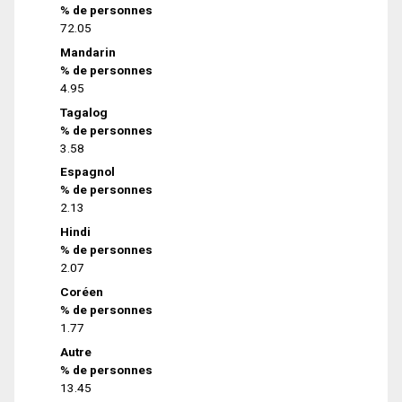
% de personnes
72.05
Mandarin
% de personnes
4.95
Tagalog
% de personnes
3.58
Espagnol
% de personnes
2.13
Hindi
% de personnes
2.07
Coréen
% de personnes
1.77
Autre
% de personnes
13.45