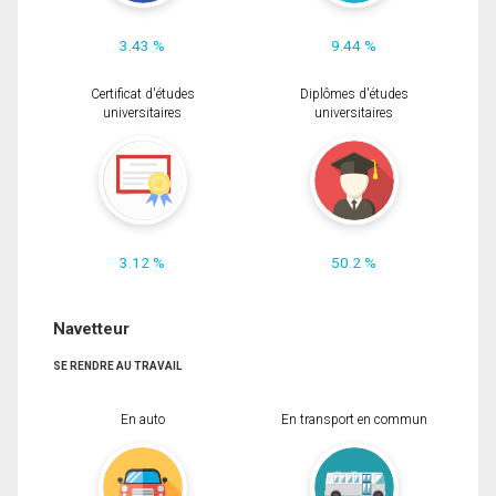
3.43 %
9.44 %
Certificat d'études
Diplômes d'études
universitaires
universitaires
3.12 %
50.2 %
Navetteur
SE RENDRE AU TRAVAIL
En auto
En transport en commun