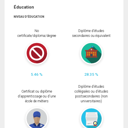
Éducation
NIVEAU D'ÉDUCATION
No
Diplôme d'études
certificate/diploma/degree
secondaires ou équivalent
5.46 %
28.35 %
Diplôme d'études
Certificat ou diplôme
collégiales ou d'études
d'apprentissage ou d'une
postsecondaires (non
école de métiers
universitaires)