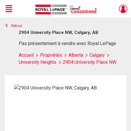
Menu
Retour
Live
En Direct
2904 University Place NW, Calgary, AB
Pas présentement à vendre avec Royal LePage
Accueil
Propriétés
Alberta
Calgary
University Heights
2904 University Place NW